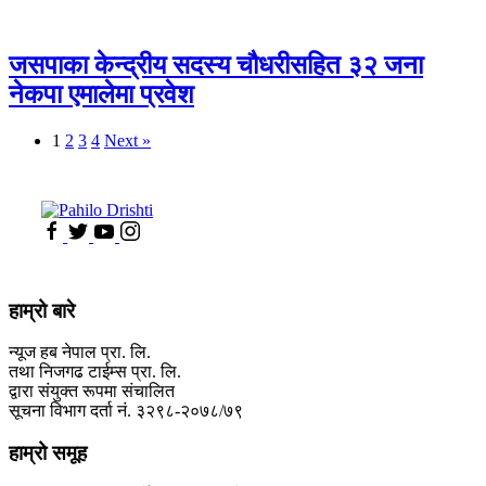
जसपाका केन्द्रीय सदस्य चौधरीसहित ३२ जना
नेकपा एमालेमा प्रवेश
1
2
3
4
Next »
हाम्रो बारे
न्यूज हब नेपाल प्रा. लि.
तथा निजगढ टाईम्स प्रा. लि.
द्वारा संयुक्त रूपमा संचालित
सूचना विभाग दर्ता नं. ३२९८-२०७८/७९
हाम्रो समूह