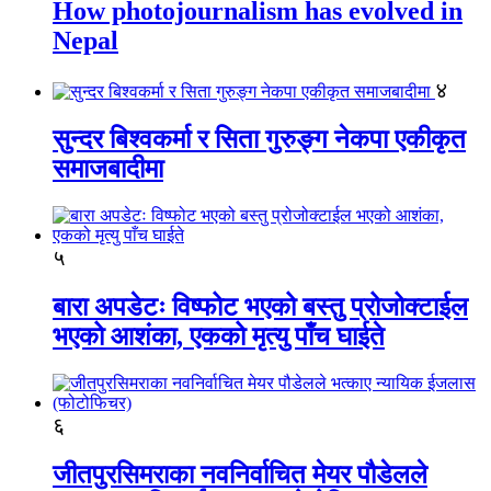
How photojournalism has evolved in
Nepal
४
सुन्दर बिश्वकर्मा र सिता गुरुङ्ग नेकपा एकीकृत
समाजबादीमा
५
बारा अपडेटः विष्फोट भएको बस्तु प्रोजोक्टाईल
भएको आशंका, एकको मृत्यु पाँच घाईते
६
जीतपुरसिमराका नवनिर्वाचित मेयर पौडेलले