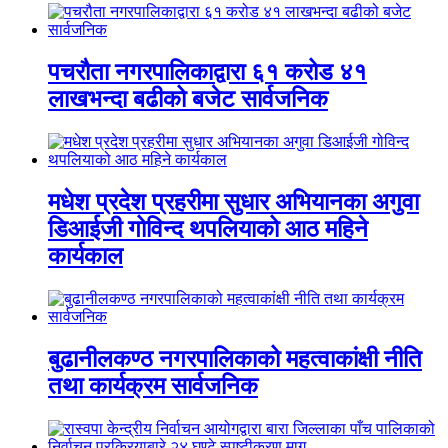
पचरौता नगरपालिकाद्वारा ६१ करोड ४१
लाखभन्दा बढीको बजेट सार्वजनिक
मधेश प्रदेश प्रहरीमा सुधार अभियानका अगुवा
डिआईजी गोविन्द थपलियाको आठ महिने
कार्यकाल
बुढानीलकण्ठ नगरपालिकाको महत्वाकांक्षी नीति
तथा कार्यक्रम सार्वजनिक