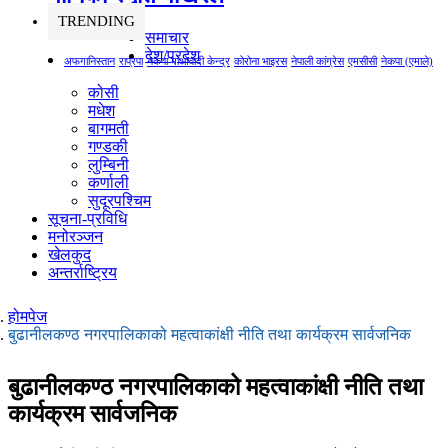
TRENDING
समाचार
देश/प्रदेश
अफगानिस्तान
राप्रपा
नेकपा माओवादी केन्द्र
कोरोना भाइरस
नेपाली कांग्रेस
एमसीसी
नेकपा (एमाले)
कोसी
मधेश
बागमती
गण्डकी
लुम्बिनी
कर्णाली
सुदूरपश्चिम
सूचना-प्रविधि
मनोरञ्जन
खेलकुद
अन्तर्राष्ट्रिय
होमपेज
बुढानीलकण्ठ नगरपालिकाको महत्वाकांक्षी नीति तथा कार्यक्रम सार्वजनिक
बुढानीलकण्ठ नगरपालिकाको महत्वाकांक्षी नीति तथा
कार्यक्रम सार्वजनिक