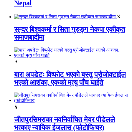
Nepal
४
सुन्दर बिश्वकर्मा र सिता गुरुङ्ग नेकपा एकीकृत
समाजबादीमा
५
बारा अपडेटः विष्फोट भएको बस्तु प्रोजोक्टाईल
भएको आशंका, एकको मृत्यु पाँच घाईते
६
जीतपुरसिमराका नवनिर्वाचित मेयर पौडेलले
भत्काए न्यायिक ईजलास (फोटोफिचर)