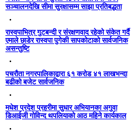
सञ्चालनदेखि सीमा सुरक्षासम्म साझा प्रतिबद्धता
रास्वपाभित्र गुटबन्दी र संरक्षणवाद रहेको संकेत गर्दै
एमाले छाडेर रास्वपा पुगेकी सापकोटाको सार्वजनिक
असन्तुष्टि
पचरौता नगरपालिकाद्वारा ६१ करोड ४१ लाखभन्दा
बढीको बजेट सार्वजनिक
मधेश प्रदेश प्रहरीमा सुधार अभियानका अगुवा
डिआईजी गोविन्द थपलियाको आठ महिने कार्यकाल