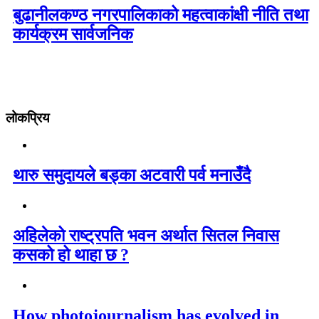
बुढानीलकण्ठ नगरपालिकाको महत्वाकांक्षी नीति तथा
कार्यक्रम सार्वजनिक
लोकप्रिय
थारु समुदायले बड्का अटवारी पर्व मनाउँदै
अहिलेको राष्ट्रपति भवन अर्थात सितल निवास
कसको हो थाहा छ ?
How photojournalism has evolved in