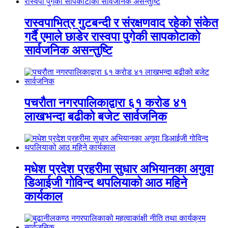
रास्वपाभित्र गुटबन्दी र संरक्षणवाद रहेको संकेत
गर्दै एमाले छाडेर रास्वपा पुगेकी सापकोटाको
सार्वजनिक असन्तुष्टि
पचरौता नगरपालिकाद्वारा ६१ करोड ४१
लाखभन्दा बढीको बजेट सार्वजनिक
मधेश प्रदेश प्रहरीमा सुधार अभियानका अगुवा
डिआईजी गोविन्द थपलियाको आठ महिने
कार्यकाल