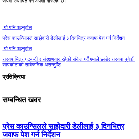
रूपमा स्थापित गर्ने अपेक्षा गरिएको छ।
यो पनि पढ्नुहोस
प्रेस काउन्सिलले साझेदारी डेलीलाई ३ दिनभित्र जवाफ पेश गर्न निर्देशन
यो पनि पढ्नुहोस
रास्वपाभित्र गुटबन्दी र संरक्षणवाद रहेको संकेत गर्दै एमाले छाडेर रास्वपा पुगेकी
सापकोटाको सार्वजनिक असन्तुष्टि
प्रतिक्रिया
सम्बन्धित खवर
प्रेस काउन्सिलले साझेदारी डेलीलाई ३ दिनभित्र
जवाफ पेश गर्न निर्देशन