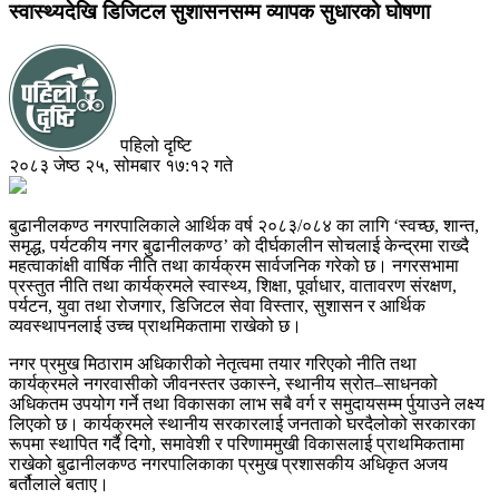
स्वास्थ्यदेखि डिजिटल सुशासनसम्म व्यापक सुधारको घोषणा
पहिलो दृष्टि
२०८३ जेष्ठ २५, सोमबार १७:१२ गते
बुढानीलकण्ठ नगरपालिकाले आर्थिक वर्ष २०८३/०८४ का लागि ‘स्वच्छ, शान्त,
समृद्ध, पर्यटकीय नगर बुढानीलकण्ठ’ को दीर्घकालीन सोचलाई केन्द्रमा राख्दै
महत्वाकांक्षी वार्षिक नीति तथा कार्यक्रम सार्वजनिक गरेको छ। नगरसभामा
प्रस्तुत नीति तथा कार्यक्रमले स्वास्थ्य, शिक्षा, पूर्वाधार, वातावरण संरक्षण,
पर्यटन, युवा तथा रोजगार, डिजिटल सेवा विस्तार, सुशासन र आर्थिक
व्यवस्थापनलाई उच्च प्राथमिकतामा राखेको छ।
नगर प्रमुख मिठाराम अधिकारीको नेतृत्वमा तयार गरिएको नीति तथा
कार्यक्रमले नगरवासीको जीवनस्तर उकास्ने, स्थानीय स्रोत–साधनको
अधिकतम उपयोग गर्ने तथा विकासका लाभ सबै वर्ग र समुदायसम्म र्पुयाउने लक्ष्य
लिएको छ। कार्यक्रमले स्थानीय सरकारलाई जनताको घरदैलोको सरकारका
रूपमा स्थापित गर्दै दिगो, समावेशी र परिणाममुखी विकासलाई प्राथमिकतामा
राखेको बुढानीलकण्ठ नगरपालिकाका प्रमुख प्रशासकीय अधिकृत अजय
बर्तौलाले बताए।