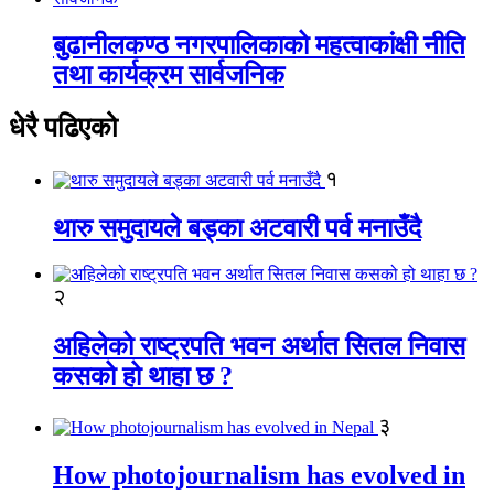
बुढानीलकण्ठ नगरपालिकाको महत्वाकांक्षी नीति
तथा कार्यक्रम सार्वजनिक
धेरै पढिएको
१
थारु समुदायले बड्का अटवारी पर्व मनाउँदै
२
अहिलेको राष्ट्रपति भवन अर्थात सितल निवास
कसको हो थाहा छ ?
३
How photojournalism has evolved in