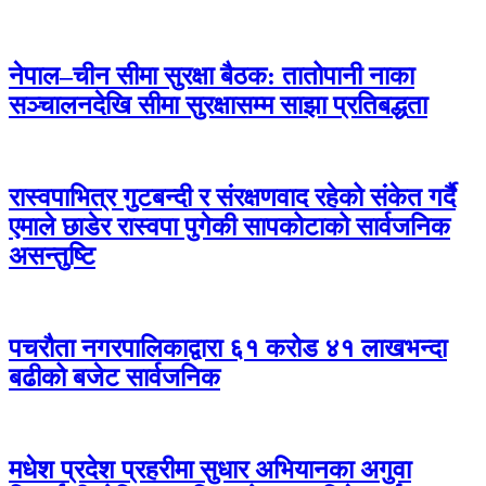
नेपाल–चीन सीमा सुरक्षा बैठक: तातोपानी नाका
सञ्चालनदेखि सीमा सुरक्षासम्म साझा प्रतिबद्धता
रास्वपाभित्र गुटबन्दी र संरक्षणवाद रहेको संकेत गर्दै
एमाले छाडेर रास्वपा पुगेकी सापकोटाको सार्वजनिक
असन्तुष्टि
पचरौता नगरपालिकाद्वारा ६१ करोड ४१ लाखभन्दा
बढीको बजेट सार्वजनिक
मधेश प्रदेश प्रहरीमा सुधार अभियानका अगुवा