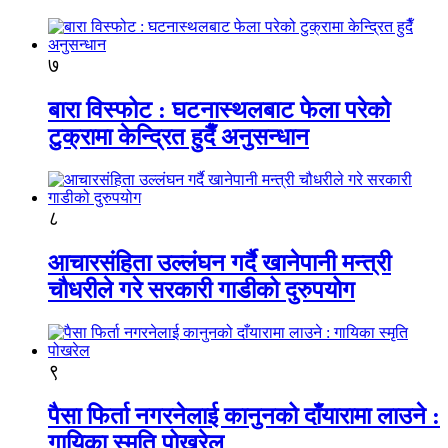
७
बारा विस्फोट : घटनास्थलबाट फेला परेको
टुक्रामा केन्द्रित हुदैँ अनुसन्धान
८
आचारसंहिता उल्लंघन गर्दै खानेपानी मन्त्री
चौधरीले गरे सरकारी गाडीको दुरुपयोग
९
पैसा फिर्ता नगरनेलाई कानुनको दाँयारामा लाउने :
गायिका स्‍मृति पोखरेल