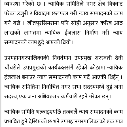
व्यवस्था गरेको छ । न्यायिक समितिले नगर क्षेत्र भित्रबाट
परेका उजुरी र विवादमा छलफल गरी न्याय सम्पादनको काम
गर्ने गर्छ । जीतपुरसिमरामा पनि सोही अनुसार करिब आठ
लाखको लागतमा न्यायिक ईजलास निर्माण गरी न्याय
सम्पादनको काम हुदै आएको थियो ।
उपमहानगरपालिकाकी निवर्तमान उपप्रमुख सरस्वती देवी
चौधरीले उपप्रमुखको कार्यकक्षसंगै रहेको कोठामा न्यायिक
ईजलाश बनाएर न्याय सम्पादनको काम गर्दै आएकी थिईन् ।
न्यायिक समितिमा निर्वाचित नगर सभा सदस्यमध्ये दुई जना
सदस्य, एक जना अधिवक्ता र कर्मचारी रहने गरेका छन् ।
न्यायिक समिति भत्काइएपछि तत्कालै न्याय सम्पादनको काम
प्रभावित हुने देखिएको छ भने उपमहानगरपालिकाको एक मात्र