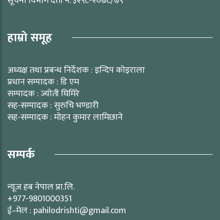
सूचना विभाग दर्ता नं. ३२९८-२०७८/७९
हाम्रो समूह
अध्यक्ष तथा प्रबन्ध निर्देशक : इन्दिप कोइराला
प्रधान सम्पादक : डि एम
सम्पादक : ज्योती घिमिरे
सह-सम्पादक : सुरुचि भण्डारी
सह-सम्पादक : मोहन कुमार लामिछाने
सम्पर्क
न्यूज हब नेपाल प्रा.लि.
+977-9801000351
ई–मेल : pahilodrishti@gmail.com