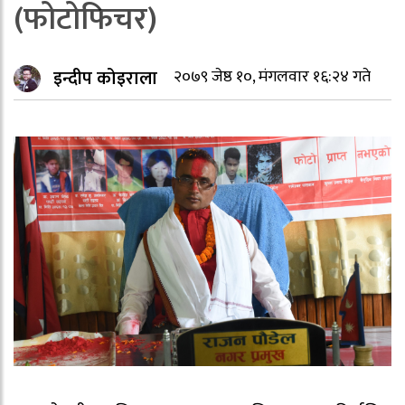
(फोटोफिचर)
इन्दीप कोइराला
२०७९ जेष्ठ १०, मंगलवार १६:२४ गते