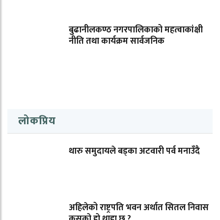
बुढानीलकण्ठ नगरपालिकाको महत्वाकांक्षी
नीति तथा कार्यक्रम सार्वजनिक
लोकप्रिय
थारु समुदायले बड्का अटवारी पर्व मनाउँदै
अहिलेको राष्ट्रपति भवन अर्थात सितल निवास
कसको हो थाहा छ ?