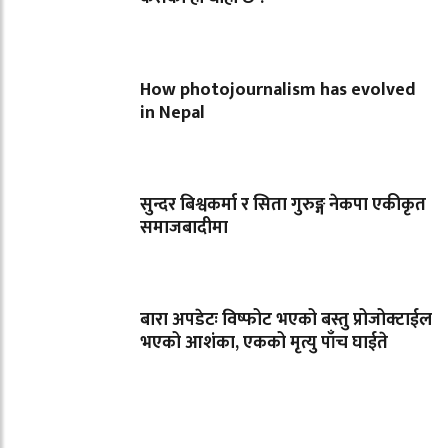
How photojournalism has evolved
in Nepal
सुन्दर बिश्वकर्मा र सिता गुरुङ्ग नेकपा एकीकृत
समाजबादीमा
बारा अपडेटः विष्फोट भएको बस्तु प्रोजोक्टाईल
भएको आशंका, एकको मृत्यु पाँच घाईते