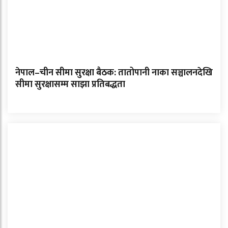
नेपाल–चीन सीमा सुरक्षा बैठक: तातोपानी नाका सञ्चालनदेखि
सीमा सुरक्षासम्म साझा प्रतिबद्धता