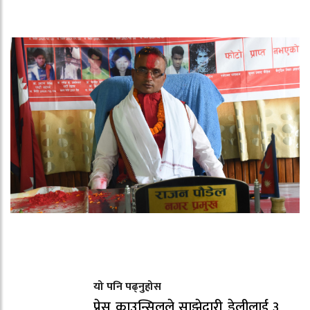
यो पनि पढ्नुहोस
प्रेस काउन्सिलले साझेदारी डेलीलाई ३