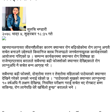
सुरुचि भण्डारी
२०७८ भाद्र ४, शुक्रबार १८:३५ गते
खानपानलगायत जीवनशैलीका कारण क्यान्सर रोग बढिरहेकोमा रोग लाग्नु अगावै
सचेत बनाउने उद्देश्यले किवानिज क्लब निजगढले जनचेतनामूलक कार्यक्रमको
आयोजना गरिएको छ । सम्पन्न कार्यक्रममा क्यान्सर रोग विशेषज्ञ डा
राजेन्द्रप्रसाद बरालले सबैभन्दा बढी फोक्सोको क्यान्सर देखिएकाले रोग
लाग्नुअघि नै सचेत बन्न आग्रह गरे ।
सबैभन्दा बढी फोक्सो, दोस्रोमा स्तन र तेस्रोमा महिलाको पाठेघरको क्यान्सर
देखिने गरेको उनको भनाई रहेको छ । “पाठेघरको मुखको क्यान्सर लाग्नुभन्दा
१० वर्षअघि नै लक्षण देखिन्छ, नियमित परीक्षण गराई सचेत भए रोगबाट बच्न
सकिन्छ, रोग लागेपछि धेरै खर्चिलो हुन्छ” बरालले भने ।