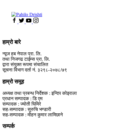
हाम्रो बारे
न्यूज हब नेपाल प्रा. लि.
तथा निजगढ टाईम्स प्रा. लि.
द्वारा संयुक्त रूपमा संचालित
सूचना विभाग दर्ता नं. ३२९८-२०७८/७९
हाम्रो समूह
अध्यक्ष तथा प्रबन्ध निर्देशक : इन्दिप कोइराला
प्रधान सम्पादक : डि एम
सम्पादक : ज्योती घिमिरे
सह-सम्पादक : सुरुचि भण्डारी
सह-सम्पादक : मोहन कुमार लामिछाने
सम्पर्क