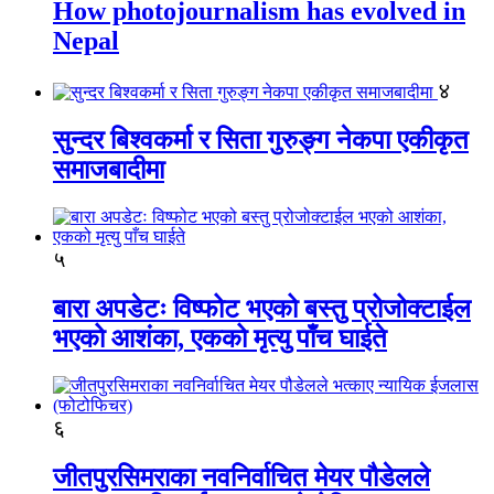
How photojournalism has evolved in
Nepal
४
सुन्दर बिश्वकर्मा र सिता गुरुङ्ग नेकपा एकीकृत
समाजबादीमा
५
बारा अपडेटः विष्फोट भएको बस्तु प्रोजोक्टाईल
भएको आशंका, एकको मृत्यु पाँच घाईते
६
जीतपुरसिमराका नवनिर्वाचित मेयर पौडेलले