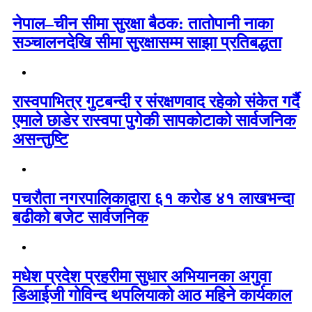
नेपाल–चीन सीमा सुरक्षा बैठक: तातोपानी नाका
सञ्चालनदेखि सीमा सुरक्षासम्म साझा प्रतिबद्धता
रास्वपाभित्र गुटबन्दी र संरक्षणवाद रहेको संकेत गर्दै
एमाले छाडेर रास्वपा पुगेकी सापकोटाको सार्वजनिक
असन्तुष्टि
पचरौता नगरपालिकाद्वारा ६१ करोड ४१ लाखभन्दा
बढीको बजेट सार्वजनिक
मधेश प्रदेश प्रहरीमा सुधार अभियानका अगुवा
डिआईजी गोविन्द थपलियाको आठ महिने कार्यकाल