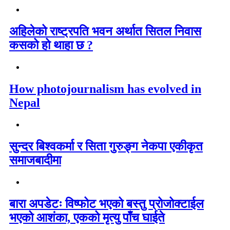
अहिलेको राष्ट्रपति भवन अर्थात सितल निवास
कसको हो थाहा छ ?
How photojournalism has evolved in
Nepal
सुन्दर बिश्वकर्मा र सिता गुरुङ्ग नेकपा एकीकृत
समाजबादीमा
बारा अपडेटः विष्फोट भएको बस्तु प्रोजोक्टाईल
भएको आशंका, एकको मृत्यु पाँच घाईते