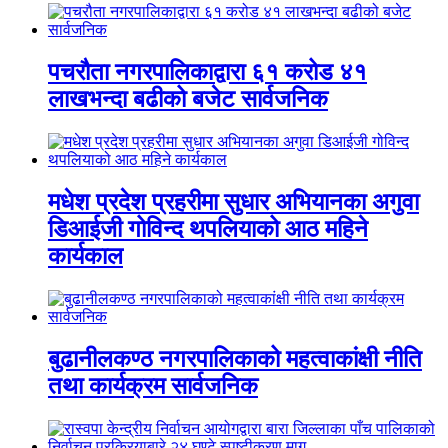
पचरौता नगरपालिकाद्वारा ६१ करोड ४१
लाखभन्दा बढीको बजेट सार्वजनिक
मधेश प्रदेश प्रहरीमा सुधार अभियानका अगुवा
डिआईजी गोविन्द थपलियाको आठ महिने
कार्यकाल
बुढानीलकण्ठ नगरपालिकाको महत्वाकांक्षी नीति
तथा कार्यक्रम सार्वजनिक