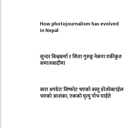
How photojournalism has evolved
in Nepal
सुन्दर बिश्वकर्मा र सिता गुरुङ्ग नेकपा एकीकृत
समाजबादीमा
बारा अपडेटः विष्फोट भएको बस्तु प्रोजोक्टाईल
भएको आशंका, एकको मृत्यु पाँच घाईते