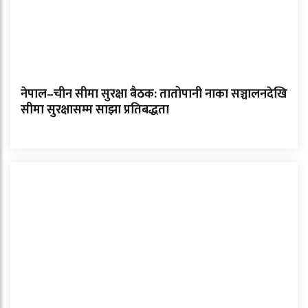
नेपाल–चीन सीमा सुरक्षा बैठक: तातोपानी नाका सञ्चालनदेखि
सीमा सुरक्षासम्म साझा प्रतिबद्धता