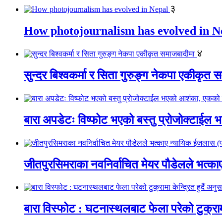
३
How photojournalism has evolved in N
४
सुन्दर बिश्वकर्मा र सिता गुरुङ्ग नेकपा एकीकृत 
बारा अपडेटः विष्फोट भएको बस्तु प्रोजोक्टाईल भ
जीतपुरसिमराका नवनिर्वाचित मेयर पौडेलले भत्
बारा विस्फोट : घटनास्थलबाट फेला परेको टुक्रामा 