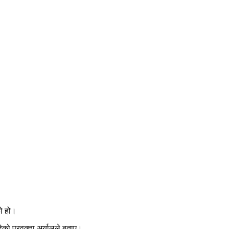
को हो।
ेको प्रवक्ता अर्यालले बताए।