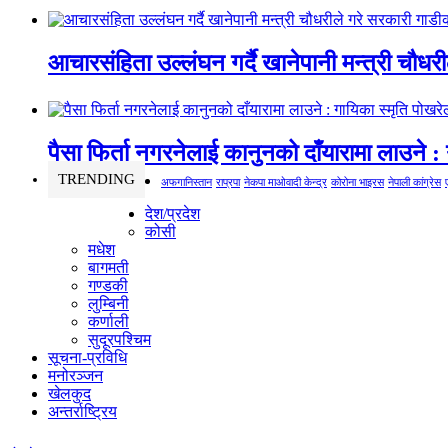
आचारसंहिता उल्लंघन गर्दै खानेपानी मन्त्री चौधर
पैसा फिर्ता नगरनेलाई कानुनको दाँयारामा लाउने : 
TRENDING
अफगानिस्तान
राप्रपा
नेकपा माओवादी केन्द्र
कोरोना भाइरस
नेपाली कांग्रेस
देश/प्रदेश
कोसी
मधेश
बागमती
गण्डकी
लुम्बिनी
कर्णाली
सुदूरपश्चिम
सूचना-प्रविधि
मनोरञ्जन
खेलकुद
अन्तर्राष्ट्रिय