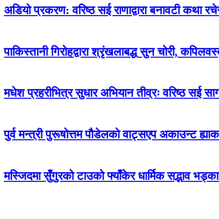
अडियो प्रकरण: वरिष्ठ सई राणाद्वारा बनावटी कथा रचेर
पाकिस्तानी गिरोहद्वारा श्रृंखलाबद्ध सुन चोरी, कपिलव
मधेश प्रहरीभित्र सुधार अभियान तीव्रः वरिष्ठ सई स
पुर्व मन्त्री पुरूषोत्तम पौडेलको वाट्सएप अकाउन्ट ह्याक
मस्जिदमा सुँगुरको टाउको फ्याँकेर धार्मिक सद्भाव भ