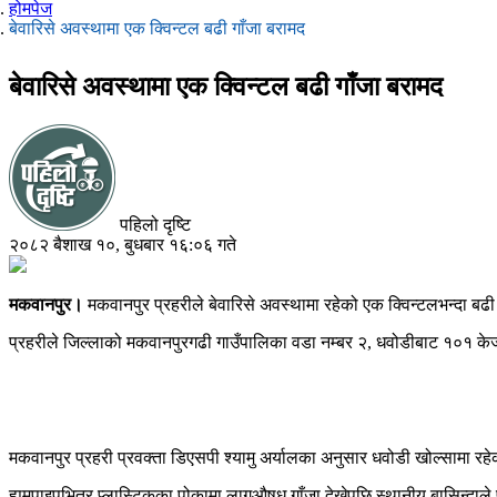
होमपेज
बेवारिसे अवस्थामा एक क्विन्टल बढी गाँजा बरामद
बेवारिसे अवस्थामा एक क्विन्टल बढी गाँजा बरामद
पहिलो दृष्टि
२०८२ बैशाख १०, बुधबार १६:०६ गते
मकवानपुर।
मकवानपुर प्रहरीले बेवारिसे अवस्थामा रहेको एक क्विन्टलभन्दा ब
प्रहरीले जिल्लाको मकवानपुरगढी गाउँपालिका वडा नम्बर २, धवोडीबाट १०१ केज
मकवानपुर प्रहरी प्रवक्ता डिएसपी श्यामु अर्यालका अनुसार धवोडी खोल्सामा रहे
ह्युमपाइपभित्र प्लास्टिकका पोकामा लागुऔषध गाँजा देखेपछि स्थानीय बासिन्दाल