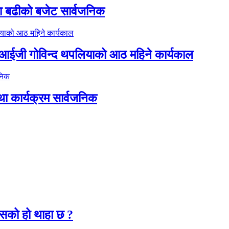
ा बढीको बजेट सार्वजनिक
डिआईजी गोविन्द थपलियाको आठ महिने कार्यकाल
था कार्यक्रम सार्वजनिक
२
कसको हो थाहा छ ?