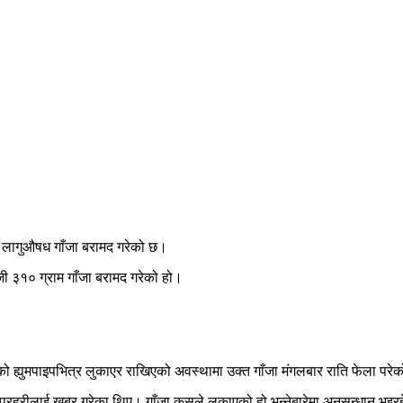
ढी लागुऔषध गाँजा बरामद गरेको छ।
ी ३१० ग्राम गाँजा बरामद गरेको हो।
को ह्युमपाइपभित्र लुकाएर राखिएको अवस्थामा उक्त गाँजा मंगलबार राति फेला परे
े प्रहरीलाई खबर गरेका थिए। गाँजा कसले लुकाएको हो भन्नेबारेमा अनुसन्धान भइरह