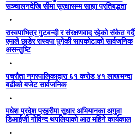
सञ्चालनदेखि सीमा सुरक्षासम्म साझा प्रतिबद्धता
रास्वपाभित्र गुटबन्दी र संरक्षणवाद रहेको संकेत गर्दै
एमाले छाडेर रास्वपा पुगेकी सापकोटाको सार्वजनिक
असन्तुष्टि
पचरौता नगरपालिकाद्वारा ६१ करोड ४१ लाखभन्दा
बढीको बजेट सार्वजनिक
मधेश प्रदेश प्रहरीमा सुधार अभियानका अगुवा
डिआईजी गोविन्द थपलियाको आठ महिने कार्यकाल