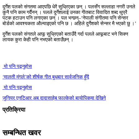
दुर्गेश पलको संगतमा आएपछि धेरै सुध्रिएका छन् । पलसँग सल्लाहा नगरी उनले
कुनै पनि काम गर्दैनन् । पलले दुर्गेशलाई उनका गीतबाट विवादित शब्द थुप्रै
पटक हटाउन पनि लगाएका छन् । पल भन्छन्–‘नेपाली संगीतमा पनि सेन्सर
बोर्डको आवश्यकता औल्याइएको पनि छ । अहिले दुर्गेशको सेन्सर मै भएको छु ।’
दुर्गेश पलको संगतले आफू सुध्रिएको बताउँदै गर्दा पलले आफूबाट भने सिक्न
लायक कुरा केही पनि नभएको बताउँछन् ।
यो पनि पढ्नुहोस
‘मालती मंगले’को शीर्षक गीत बुधबार सार्वजनिक हुँदै
यो पनि पढ्नुहोस
जुनियर एनटिआर अब दादासाहेब फाल्केको बायोपिकमा देखिने
प्रतिक्रिया
सम्बन्धित खवर