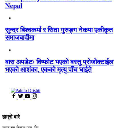
Nepal
सुन्दर बिश्वकर्मा र सिता गुरुङ्ग नेकपा एकीकृत
समाजबादीमा
बारा अपडेटः विष्फोट भएको बस्तु प्रोजोक्टाईल
भएको आशंका, एकको मृत्यु पाँच घाईते
हाम्रो बारे
न्यूज हब नेपाल प्रा. लि.