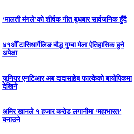
‘मालती मंगले’को शीर्षक गीत बुधबार सार्वजनिक हुँदै
४१औँ टासिधार्गेलिङ बौद्ध गुम्बा मेला ऐतिहासिक हुने
अपेक्षा
जुनियर एनटिआर अब दादासाहेब फाल्केको बायोपिकमा
देखिने
अमिर खानले १ हजार कराेड लगानीमा ‘महाभारत’
बनाउने