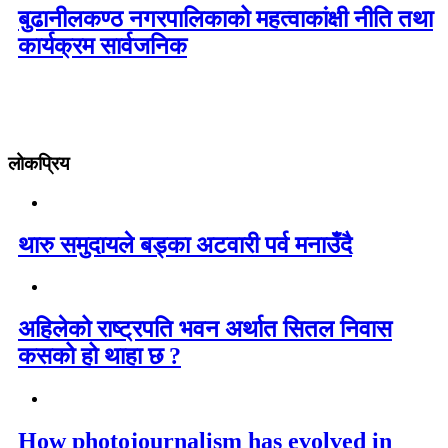
बुढानीलकण्ठ नगरपालिकाको महत्वाकांक्षी नीति तथा
कार्यक्रम सार्वजनिक
लोकप्रिय
थारु समुदायले बड्का अटवारी पर्व मनाउँदै
अहिलेको राष्ट्रपति भवन अर्थात सितल निवास
कसको हो थाहा छ ?
How photojournalism has evolved in