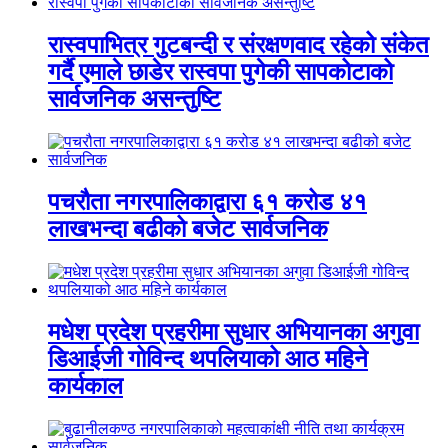
रास्वपाभित्र गुटबन्दी र संरक्षणवाद रहेको संकेत
गर्दै एमाले छाडेर रास्वपा पुगेकी सापकोटाको
सार्वजनिक असन्तुष्टि
पचरौता नगरपालिकाद्वारा ६१ करोड ४१
लाखभन्दा बढीको बजेट सार्वजनिक
मधेश प्रदेश प्रहरीमा सुधार अभियानका अगुवा
डिआईजी गोविन्द थपलियाको आठ महिने
कार्यकाल