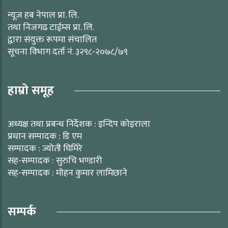
न्यूज हब नेपाल प्रा. लि.
तथा निजगढ टाईम्स प्रा. लि.
द्वारा संयुक्त रूपमा संचालित
सूचना विभाग दर्ता नं. ३२९८-२०७८/७९
हाम्रो समूह
अध्यक्ष तथा प्रबन्ध निर्देशक : इन्दिप कोइराला
प्रधान सम्पादक : डि एम
सम्पादक : ज्योती घिमिरे
सह-सम्पादक : सुरुचि भण्डारी
सह-सम्पादक : मोहन कुमार लामिछाने
सम्पर्क