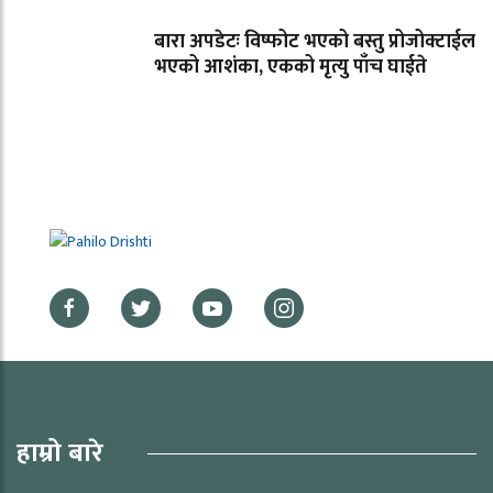
बारा अपडेटः विष्फोट भएको बस्तु प्रोजोक्टाईल
भएको आशंका, एकको मृत्यु पाँच घाईते
हाम्रो बारे