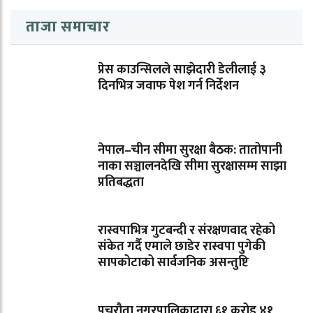
ताजा समाचार
प्रेस काउन्सिलले साझेदारी डेलीलाई ३
दिनभित्र जवाफ पेश गर्न निर्देशन
नेपाल–चीन सीमा सुरक्षा बैठक: तातोपानी
नाका सञ्चालनदेखि सीमा सुरक्षासम्म साझा
प्रतिबद्धता
रास्वपाभित्र गुटबन्दी र संरक्षणवाद रहेको
संकेत गर्दै एमाले छाडेर रास्वपा पुगेकी
सापकोटाको सार्वजनिक असन्तुष्टि
पचरौता नगरपालिकाद्वारा ६१ करोड ४१