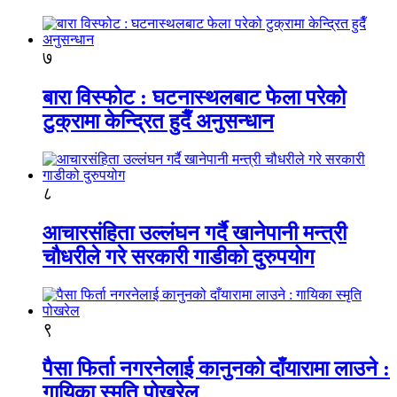
७
बारा विस्फोट : घटनास्थलबाट फेला परेको
टुक्रामा केन्द्रित हुदैँ अनुसन्धान
८
आचारसंहिता उल्लंघन गर्दै खानेपानी मन्त्री
चौधरीले गरे सरकारी गाडीको दुरुपयोग
९
पैसा फिर्ता नगरनेलाई कानुनको दाँयारामा लाउने :
गायिका स्‍मृति पोखरेल