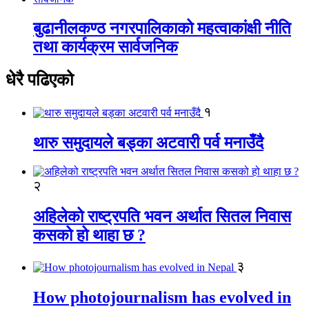
बुढानीलकण्ठ नगरपालिकाको महत्वाकांक्षी नीति
तथा कार्यक्रम सार्वजनिक
धेरै पढिएको
१
थारु समुदायले बड्का अटवारी पर्व मनाउँदै
२
अहिलेको राष्ट्रपति भवन अर्थात सितल निवास
कसको हो थाहा छ ?
३
How photojournalism has evolved in