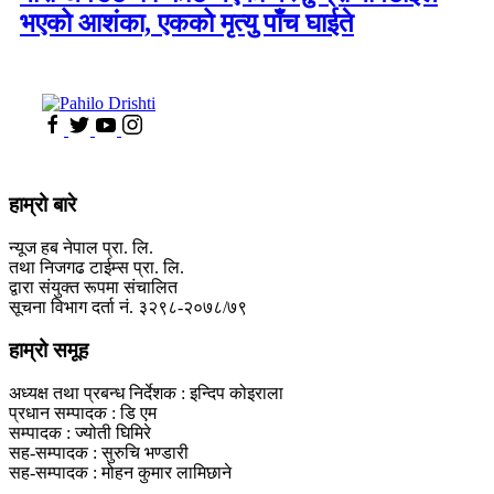
भएको आशंका, एकको मृत्यु पाँच घाईते
हाम्रो बारे
न्यूज हब नेपाल प्रा. लि.
तथा निजगढ टाईम्स प्रा. लि.
द्वारा संयुक्त रूपमा संचालित
सूचना विभाग दर्ता नं. ३२९८-२०७८/७९
हाम्रो समूह
अध्यक्ष तथा प्रबन्ध निर्देशक : इन्दिप कोइराला
प्रधान सम्पादक : डि एम
सम्पादक : ज्योती घिमिरे
सह-सम्पादक : सुरुचि भण्डारी
सह-सम्पादक : मोहन कुमार लामिछाने