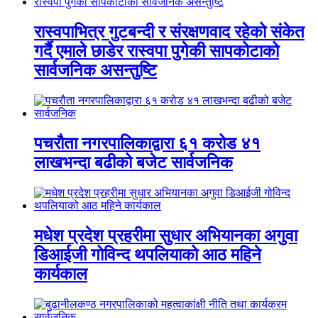
रास्वपाभित्र गुटबन्दी र संरक्षणवाद रहेको संकेत
गर्दै एमाले छाडेर रास्वपा पुगेकी सापकोटाको
सार्वजनिक असन्तुष्टि
पचरौता नगरपालिकाद्वारा ६१ करोड ४१
लाखभन्दा बढीको बजेट सार्वजनिक
मधेश प्रदेश प्रहरीमा सुधार अभियानका अगुवा
डिआईजी गोविन्द थपलियाको आठ महिने
कार्यकाल