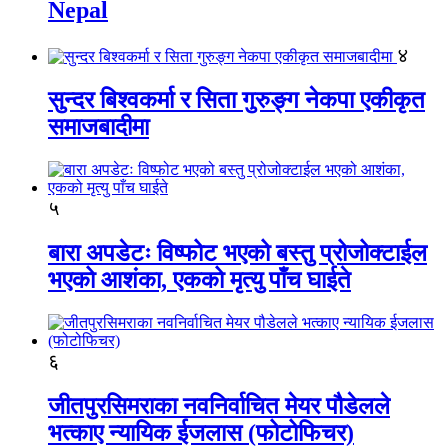
Nepal
४
सुन्दर बिश्वकर्मा र सिता गुरुङ्ग नेकपा एकीकृत
समाजबादीमा
५
बारा अपडेटः विष्फोट भएको बस्तु प्रोजोक्टाईल
भएको आशंका, एकको मृत्यु पाँच घाईते
६
जीतपुरसिमराका नवनिर्वाचित मेयर पौडेलले
भत्काए न्यायिक ईजलास (फोटोफिचर)