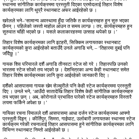
स्थानमा सांगीतिक कार्यक्रममा प्रस्तुती दिएका प्रमोदलाई तिहार विशेष
कार्यक्रमका लागि थुप्रै स्थानबाट अफर आईरहेको छ ।
खरेलले भने–‘सामान्य अवस्थामा हुँदा जतिकै त कार्यक्रमहरु हुन सुरु भएका
छैनन् । पहिलेको जस्तो माहोल आउन त समय लाग्छ । तर, कार्यक्रमहरु हुन
सुरुवात चाँही भएको छ । यसले कलाकारहरुमा उत्साह थपेको छ ।’
तिहार विशेष कार्यक्रमका लागि इटहरी, सिक्किम लगायतका स्थानबाट
कार्यक्रमको कुरा आईरहेको बताउँदै उनले अगाडि भने, – ‘तिहारमा दुबई पनि
जाँदैछु ।’
गायक शिव परियारले दशैं अगाडि तीनवटा स्टेज सो गरे । तिहारपछि उनको
भारतमा स्टेज सोको तय भएको छ । देशभित्रका अन्य केही स्थानबाट समेत
तिहार विशेष कार्यक्रमका लागि कुरा आईरहेको जानकारी दिए ।
दशैंको आसपासमा गायक खेम सेञ्चुरीले पनि केही स्टेज कार्यक्रममा प्रस्तुती
दिए । उनले भने, ‘आउँदो सातादेखि तिहार विशेष केही सांगीतिक कार्यक्रमहरु
तय भएका छन् । अब, कोरोनाले प्रभावित पारेको स्टेज कार्यक्रमहरु विस्तारै
लयमा फर्किने अपेक्षा छ ।’
गायिका रचना रिमालले दशैं आसपासमा आधा दर्जन स्टेज कार्यक्रममा आफ्नो
प्रस्तुती दिइन् । कीर्तिपुर, सिमरा, गाईघाट, उर्लाबारी लगायतका स्थानमा स्टेज
कार्यक्रम गरेकी रचनालाई तिहार आसपासमा हुने सांगीतिक कार्यक्रमका लागि
विभिन्न स्थानबाट निम्तो आईरहेको छ ।