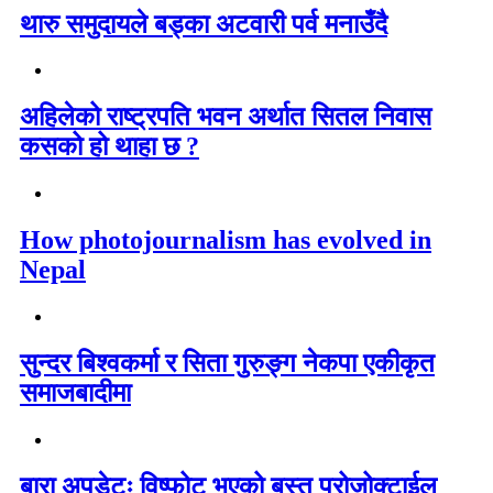
थारु समुदायले बड्का अटवारी पर्व मनाउँदै
अहिलेको राष्ट्रपति भवन अर्थात सितल निवास
कसको हो थाहा छ ?
How photojournalism has evolved in
Nepal
सुन्दर बिश्वकर्मा र सिता गुरुङ्ग नेकपा एकीकृत
समाजबादीमा
बारा अपडेटः विष्फोट भएको बस्तु प्रोजोक्टाईल