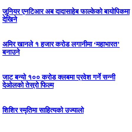
जुनियर एनटिआर अब दादासाहेब फाल्केको बायोपिकमा
देखिने
अमिर खानले १ हजार कराेड लगानीमा ‘महाभारत’
बनाउने
जाट बन्यो १०० करोड क्लबमा प्रवेश गर्ने सन्नी
देओलको तेस्रो फिल्म
शिशिर स्मृतिमा साहित्यको उज्यालो