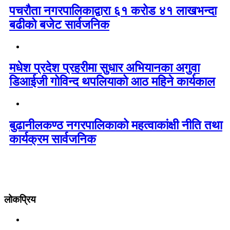
पचरौता नगरपालिकाद्वारा ६१ करोड ४१ लाखभन्दा
बढीको बजेट सार्वजनिक
मधेश प्रदेश प्रहरीमा सुधार अभियानका अगुवा
डिआईजी गोविन्द थपलियाको आठ महिने कार्यकाल
बुढानीलकण्ठ नगरपालिकाको महत्वाकांक्षी नीति तथा
कार्यक्रम सार्वजनिक
लोकप्रिय