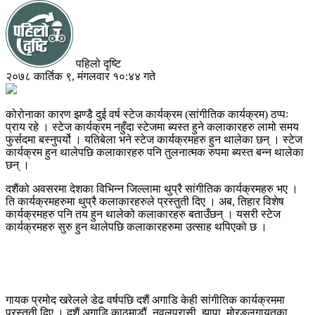
पहिलो दृष्टि
२०७८ कार्तिक ९, मंगलवार १०:४४ गते
कोरोनाका कारण झण्डै दुई वर्ष स्टेज कार्यक्रम (सांगीतिक कार्यक्रम) ठप्पः
प्राय रहे । स्टेज कार्यक्रम नहुँदा स्टेजमा ब्यस्त हुने कलाकारहरु लामो समय
फुर्सदमा बस्नुपर्यो । यतिबेला भने स्टेज कार्यक्रमहरु हुन थालेका छन् । स्टेज
कार्यक्रम हुन थालेपछि कलाकारहरु पनि तुलनात्मक रुपमा ब्यस्त बन्न थालेका
छन् ।
दशैंको अवसरमा देशका विभिन्न जिल्लामा थुप्रै सांगीतिक कार्यक्रमहरु भए ।
ति कार्यक्रमहरुमा थुप्रै कलाकारहरुले प्रस्तुती दिए । अब, तिहार विशेष
कार्यक्रमहरु पनि तय हुन थालेको कलाकारहरु बताउँछन् । यसरी स्टेज
कार्यक्रमहरु सुरु हुन थालेपछि कलाकारहरुमा उत्साह थपिएको छ ।
गायक प्रमोद खरेलले डेढ वर्षपछि दशैं अगाडि केही सांगीतिक कार्यक्रममा
प्रस्तुती दिए । दशैं अगाडि काठमाडौं, नवलपरासी, झापा, मोरङलगायतका