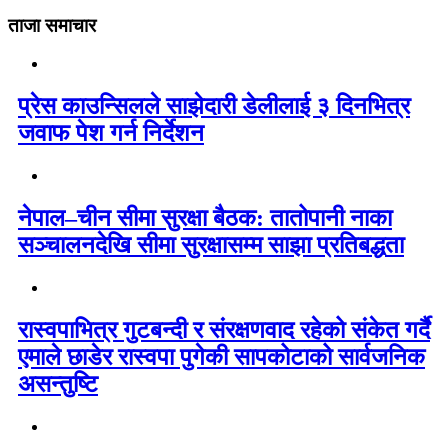
ताजा समाचार
प्रेस काउन्सिलले साझेदारी डेलीलाई ३ दिनभित्र
जवाफ पेश गर्न निर्देशन
नेपाल–चीन सीमा सुरक्षा बैठक: तातोपानी नाका
सञ्चालनदेखि सीमा सुरक्षासम्म साझा प्रतिबद्धता
रास्वपाभित्र गुटबन्दी र संरक्षणवाद रहेको संकेत गर्दै
एमाले छाडेर रास्वपा पुगेकी सापकोटाको सार्वजनिक
असन्तुष्टि