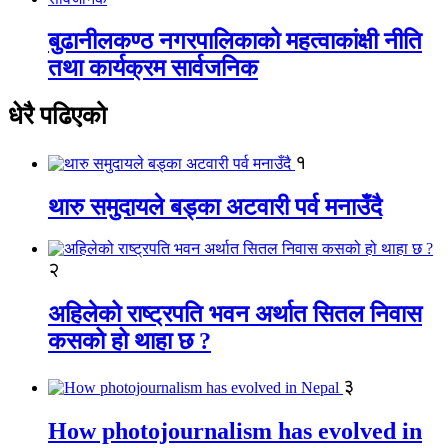
बुढानीलकण्ठ नगरपालिकाको महत्वाकांक्षी नीति
तथा कार्यक्रम सार्वजनिक
धेरै पढिएको
१
थारु समुदायले बड्का अटवारी पर्व मनाउँदै
२
अहिलेको राष्ट्रपति भवन अर्थात सितल निवास
कसको हो थाहा छ ?
३
How photojournalism has evolved in