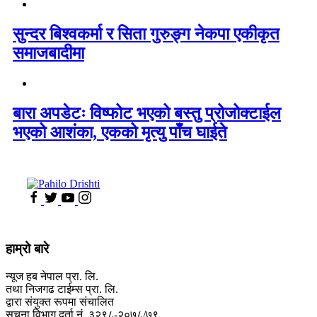
सुन्दर बिश्वकर्मा र सिता गुरुङ्ग नेकपा एकीकृत
समाजबादीमा
बारा अपडेटः विष्फोट भएको बस्तु प्रोजोक्टाईल
भएको आशंका, एकको मृत्यु पाँच घाईते
हाम्रो बारे
न्यूज हब नेपाल प्रा. लि.
तथा निजगढ टाईम्स प्रा. लि.
द्वारा संयुक्त रूपमा संचालित
सूचना विभाग दर्ता नं. ३२९८-२०७८/७९