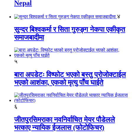
Nepal
४
सुन्दर बिश्वकर्मा र सिता गुरुङ्ग नेकपा एकीकृत
समाजबादीमा
५
बारा अपडेटः विष्फोट भएको बस्तु प्रोजोक्टाईल
भएको आशंका, एकको मृत्यु पाँच घाईते
६
जीतपुरसिमराका नवनिर्वाचित मेयर पौडेलले
भत्काए न्यायिक ईजलास (फोटोफिचर)