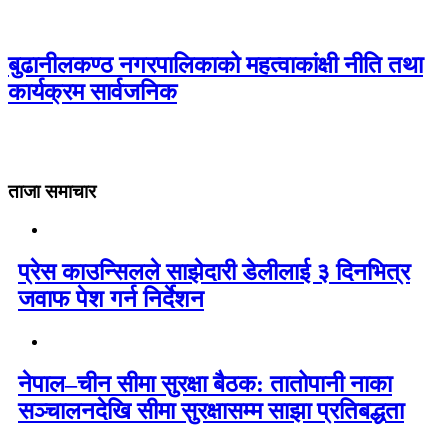
बुढानीलकण्ठ नगरपालिकाको महत्वाकांक्षी नीति तथा
कार्यक्रम सार्वजनिक
ताजा समाचार
प्रेस काउन्सिलले साझेदारी डेलीलाई ३ दिनभित्र
जवाफ पेश गर्न निर्देशन
नेपाल–चीन सीमा सुरक्षा बैठक: तातोपानी नाका
सञ्चालनदेखि सीमा सुरक्षासम्म साझा प्रतिबद्धता