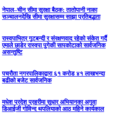
नेपाल–चीन सीमा सुरक्षा बैठक: तातोपानी नाका
सञ्चालनदेखि सीमा सुरक्षासम्म साझा प्रतिबद्धता
रास्वपाभित्र गुटबन्दी र संरक्षणवाद रहेको संकेत गर्दै
एमाले छाडेर रास्वपा पुगेकी सापकोटाको सार्वजनिक
असन्तुष्टि
पचरौता नगरपालिकाद्वारा ६१ करोड ४१ लाखभन्दा
बढीको बजेट सार्वजनिक
मधेश प्रदेश प्रहरीमा सुधार अभियानका अगुवा
डिआईजी गोविन्द थपलियाको आठ महिने कार्यकाल