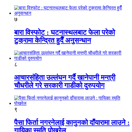
७
बारा विस्फोट : घटनास्थलबाट फेला परेको
टुक्रामा केन्द्रित हुदैँ अनुसन्धान
८
आचारसंहिता उल्लंघन गर्दै खानेपानी मन्त्री
चौधरीले गरे सरकारी गाडीको दुरुपयोग
९
पैसा फिर्ता नगरनेलाई कानुनको दाँयारामा लाउने :
गायिका स्‍मृति पोखरेल