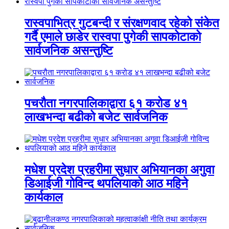
रास्वपाभित्र गुटबन्दी र संरक्षणवाद रहेको संकेत
गर्दै एमाले छाडेर रास्वपा पुगेकी सापकोटाको
सार्वजनिक असन्तुष्टि
पचरौता नगरपालिकाद्वारा ६१ करोड ४१
लाखभन्दा बढीको बजेट सार्वजनिक
मधेश प्रदेश प्रहरीमा सुधार अभियानका अगुवा
डिआईजी गोविन्द थपलियाको आठ महिने
कार्यकाल