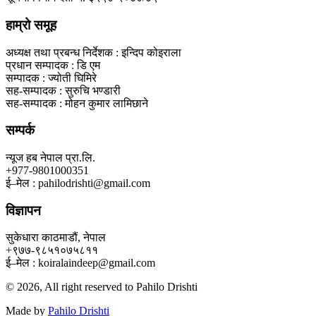
हाम्रो समूह
अध्यक्ष तथा प्रबन्ध निर्देशक : इन्दिप कोइराला
प्रधान सम्पादक : डि एम
सम्पादक : ज्योती घिमिरे
सह-सम्पादक : सुरुचि भण्डारी
सह-सम्पादक : मोहन कुमार लामिछाने
सम्पर्क
न्यूज हब नेपाल प्रा.लि.
+977-9801000351
ई–मेल : pahilodrishti@gmail.com
विज्ञापन
सुकेधारा काठमाडौं, नेपाल
+९७७-९८५१०७५८११
ई–मेल : koiralaindeep@gmail.com
© 2026, All right reserved to Pahilo Drishti
Made by
Pahilo Drishti