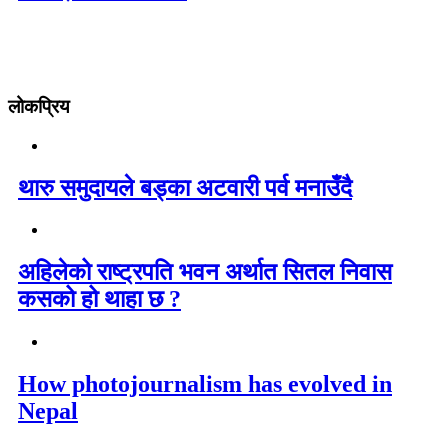
लोकप्रिय
थारु समुदायले बड्का अटवारी पर्व मनाउँदै
अहिलेको राष्ट्रपति भवन अर्थात सितल निवास
कसको हो थाहा छ ?
How photojournalism has evolved in
Nepal