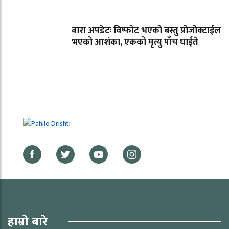
बारा अपडेटः विष्फोट भएको बस्तु प्रोजोक्टाईल
भएको आशंका, एकको मृत्यु पाँच घाईते
हाम्रो बारे