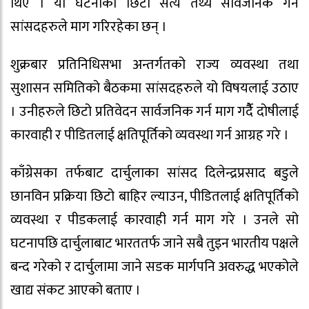
थिए । यो घटनाको छिटो सत्य तथ्य सार्वजनिक गर्न
सांसदहरुले माग गरिरहेका छन् ।
शुक्रबार प्रतिनिधिसभा अन्तर्गतको राज्य व्यवस्था तथा
सुशासन समितिको बैठकमा सांसदहरुले यो विषयलाई उठाए
। उनीहरुले छिटो प्रतिवेदन सार्वजनिक गर्न माग गर्दैै दोषीलाई
कारवाही र पीडितलाई क्षतिपूर्तिको व्यवस्था गर्न आग्रह गरे ।
काँग्रेसका तर्फबाट दार्चुलाका सांसद दिलेन्द्रप्रसाद बडुले
छानविन प्रक्रिया छिटो बाहिर ल्याउन, पीडितलाई क्षतिपूर्तिको
व्यवस्था र पीडकलाई कारवाही गर्न माग गरे । उनले सो
घटनापछि दार्चुलाबाट भारततर्फ जाने सबै तुइन भारतीय पक्षले
बन्द गरेको र दार्चुलामा जाने सडक मार्गपनि अवरुद्ध भएकोले
खाद्य संकट आएको बताए ।