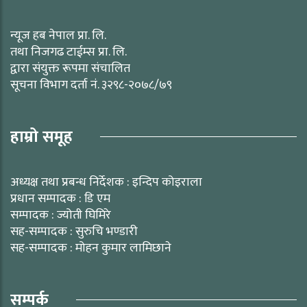
न्यूज हब नेपाल प्रा. लि.
तथा निजगढ टाईम्स प्रा. लि.
द्वारा संयुक्त रूपमा संचालित
सूचना विभाग दर्ता नं. ३२९८-२०७८/७९
हाम्रो समूह
अध्यक्ष तथा प्रबन्ध निर्देशक : इन्दिप कोइराला
प्रधान सम्पादक : डि एम
सम्पादक : ज्योती घिमिरे
सह-सम्पादक : सुरुचि भण्डारी
सह-सम्पादक : मोहन कुमार लामिछाने
सम्पर्क