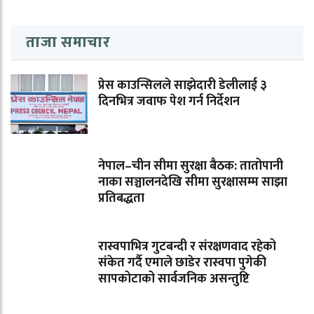
ताजा समाचार
प्रेस काउन्सिलले साझेदारी डेलीलाई ३
दिनभित्र जवाफ पेश गर्न निर्देशन
नेपाल–चीन सीमा सुरक्षा बैठक: तातोपानी
नाका सञ्चालनदेखि सीमा सुरक्षासम्म साझा
प्रतिबद्धता
रास्वपाभित्र गुटबन्दी र संरक्षणवाद रहेको
संकेत गर्दै एमाले छाडेर रास्वपा पुगेकी
सापकोटाको सार्वजनिक असन्तुष्टि