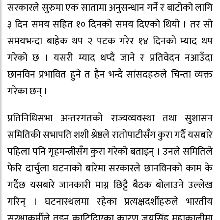
सरकारले सुरुमा एक सातामा अनुसन्धान गर्ने र बाटोको लागि
३ दिन समय सहित १० दिनको समय दिएको थियो । तर सो
समयभन्दा बाहेक थप २ पटक गरेर १४ दिनको म्याद थप
गरेको छ । यसरी म्याद थप्दै जाने र प्रतिवेदन नआउँदा
छानविन प्रभावित हुने त हैन भन्दै सांसदहरुले चिन्ता व्यक्त
गरेका छन् ।
प्रतिनिधिसभा अन्तरगतको राज्यव्यवस्था तथा सुशासन
समितिकी सभापति शशी श्रेष्ठले रातोपाटीसँग कुरा गर्दै यसबारे
पहिला पनि गृहमन्त्रीसँग कुरा गरेको बताइन् । उनले समितिले
फेरि दार्चुला घटनाको बारेमा सरकारले छानविनको काम के
गर्दैछ यसबारे जानकारी माग्न छिट्टै बैठक बोलाउने उल्लेख
गरिन् । घटनास्थलमा रहेका प्रत्यक्षदर्शीहरुले भारतीय
सुरक्षाकर्मीले तुइन काटिदिएका कारण जयसिंह महाकालीमा