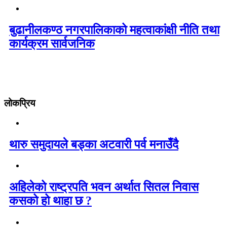
बुढानीलकण्ठ नगरपालिकाको महत्वाकांक्षी नीति तथा
कार्यक्रम सार्वजनिक
लोकप्रिय
थारु समुदायले बड्का अटवारी पर्व मनाउँदै
अहिलेको राष्ट्रपति भवन अर्थात सितल निवास
कसको हो थाहा छ ?