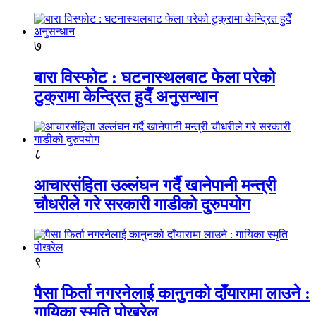
७
बारा विस्फोट : घटनास्थलबाट फेला परेको
टुक्रामा केन्द्रित हुदैँ अनुसन्धान
८
आचारसंहिता उल्लंघन गर्दै खानेपानी मन्त्री
चौधरीले गरे सरकारी गाडीको दुरुपयोग
९
पैसा फिर्ता नगरनेलाई कानुनको दाँयारामा लाउने :
गायिका स्‍मृति पोखरेल