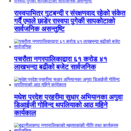
रास्वपाभित्र गुटबन्दी र संरक्षणवाद रहेको संकेत
गर्दै एमाले छाडेर रास्वपा पुगेकी सापकोटाको
सार्वजनिक असन्तुष्टि
पचरौता नगरपालिकाद्वारा ६१ करोड ४१
लाखभन्दा बढीको बजेट सार्वजनिक
मधेश प्रदेश प्रहरीमा सुधार अभियानका अगुवा
डिआईजी गोविन्द थपलियाको आठ महिने
कार्यकाल