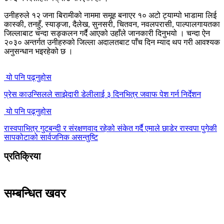
उनीहरुले १२ जना बिरामीको नाममा समूह बनाएर १० अटो ट्याम्पो भाडामा लिई
कास्की, तनहुँ, स्याङ्जा, दैलेख, सुनसरी, चितवन, नवलपरासी, पाल्पालगायतका
जिल्लाबाट चन्दा सङ्कलन गर्दै आएको उहाँले जानकारी दिनुभयो । चन्दा ऐन
२०३० अन्तर्गत उनीहरुको जिल्ला अदालतबाट पाँच दिन म्याद थप गरी आवश्यक
अनुसन्धान भइरहेको छ ।
यो पनि पढ्नुहोस
प्रेस काउन्सिलले साझेदारी डेलीलाई ३ दिनभित्र जवाफ पेश गर्न निर्देशन
यो पनि पढ्नुहोस
रास्वपाभित्र गुटबन्दी र संरक्षणवाद रहेको संकेत गर्दै एमाले छाडेर रास्वपा पुगेकी
सापकोटाको सार्वजनिक असन्तुष्टि
प्रतिक्रिया
सम्बन्धित खवर