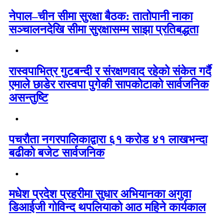
नेपाल–चीन सीमा सुरक्षा बैठक: तातोपानी नाका
सञ्चालनदेखि सीमा सुरक्षासम्म साझा प्रतिबद्धता
रास्वपाभित्र गुटबन्दी र संरक्षणवाद रहेको संकेत गर्दै
एमाले छाडेर रास्वपा पुगेकी सापकोटाको सार्वजनिक
असन्तुष्टि
पचरौता नगरपालिकाद्वारा ६१ करोड ४१ लाखभन्दा
बढीको बजेट सार्वजनिक
मधेश प्रदेश प्रहरीमा सुधार अभियानका अगुवा
डिआईजी गोविन्द थपलियाको आठ महिने कार्यकाल