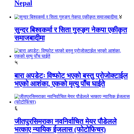
Nepal
४
सुन्दर बिश्वकर्मा र सिता गुरुङ्ग नेकपा एकीकृत
समाजबादीमा
५
बारा अपडेटः विष्फोट भएको बस्तु प्रोजोक्टाईल
भएको आशंका, एकको मृत्यु पाँच घाईते
६
जीतपुरसिमराका नवनिर्वाचित मेयर पौडेलले
भत्काए न्यायिक ईजलास (फोटोफिचर)