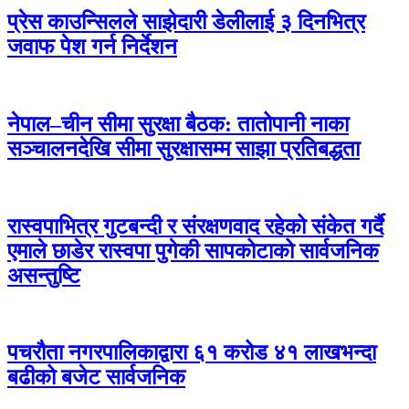
प्रेस काउन्सिलले साझेदारी डेलीलाई ३ दिनभित्र
जवाफ पेश गर्न निर्देशन
नेपाल–चीन सीमा सुरक्षा बैठक: तातोपानी नाका
सञ्चालनदेखि सीमा सुरक्षासम्म साझा प्रतिबद्धता
रास्वपाभित्र गुटबन्दी र संरक्षणवाद रहेको संकेत गर्दै
एमाले छाडेर रास्वपा पुगेकी सापकोटाको सार्वजनिक
असन्तुष्टि
पचरौता नगरपालिकाद्वारा ६१ करोड ४१ लाखभन्दा
बढीको बजेट सार्वजनिक