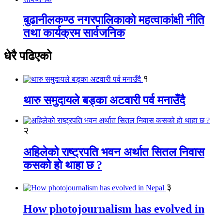
बुढानीलकण्ठ नगरपालिकाको महत्वाकांक्षी नीति
तथा कार्यक्रम सार्वजनिक
धेरै पढिएको
१
थारु समुदायले बड्का अटवारी पर्व मनाउँदै
२
अहिलेको राष्ट्रपति भवन अर्थात सितल निवास
कसको हो थाहा छ ?
३
How photojournalism has evolved in