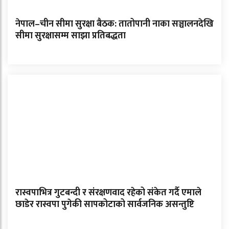
नेपाल–चीन सीमा सुरक्षा बैठक: तातोपानी नाका सञ्चालनदेखि
सीमा सुरक्षासम्म साझा प्रतिबद्धता
रास्वपाभित्र गुटबन्दी र संरक्षणवाद रहेको संकेत गर्दै एमाले
छाडेर रास्वपा पुगेकी सापकोटाको सार्वजनिक असन्तुष्टि