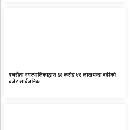
पचरौता नगरपालिकाद्वारा ६१ करोड ४१ लाखभन्दा बढीको
बजेट सार्वजनिक