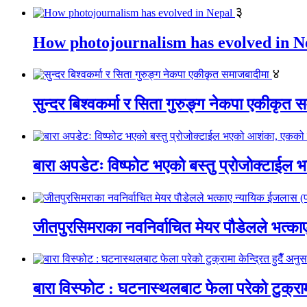
३
How photojournalism has evolved in N
४
सुन्दर बिश्वकर्मा र सिता गुरुङ्ग नेकपा एकीकृत 
बारा अपडेटः विष्फोट भएको बस्तु प्रोजोक्टाईल भ
जीतपुरसिमराका नवनिर्वाचित मेयर पौडेलले भत्
बारा विस्फोट : घटनास्थलबाट फेला परेको टुक्रामा 