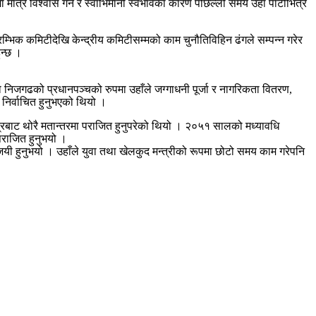
 मात्रै विश्वास गर्ने र स्वाभिमानी स्वभावका कारण पछिल्लो समय उहाँ पार्टीभित्रै
रम्भिक कमिटीदेखि केन्द्रीय कमिटीसम्मको काम चुनौतिविहिन ढंगले सम्पन्न गरेर
ुन्छ ।
ो निजगढको प्रधानपञ्चको रुपमा उहाँले जग्गाधनी पूर्जा र नागरिकता वितरण,
निर्वाचित हुनुभएको थियो ।
ेत्रबाट थोरै मतान्तरमा पराजित हुनुपरेको थियो । २०५१ सालको मध्यावधि
 पराजित हुनुभयो ।
ी हुनुभयो । उहाँले युवा तथा खेलकुद मन्त्रीको रूपमा छोटो समय काम गरेपनि