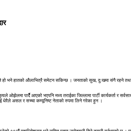
दार
ने हो भने हातको औलाभित्रै समेटन सकिन्छ । जनताको सुख, दुःखमा संगै रहने तथा स
ृत्वले ओझेलमा पार्दैै आएको भएपनि मध्य तराईका जिल्लामा पार्टी कार्यकर्ता र सर्व
ई धेरैले असल र सच्चा कम्यूनिष्ट नेताको रुपमा लिने गरेका हुन ।