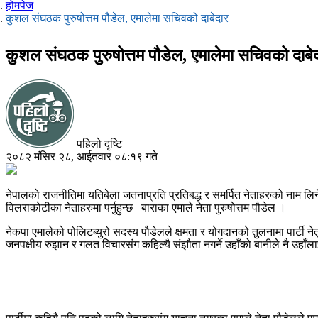
होमपेज
कुशल संघठक पुरुषोत्तम पौडेल, एमालेमा सचिवको दाबेदार
कुशल संघठक पुरुषोत्तम पौडेल, एमालेमा सचिवको दाबे
पहिलो दृष्टि
२०८२ मंसिर २८, आईतवार ०८:१९ गते
नेपालको राजनीतिमा यतिबेला जतनाप्रति प्रतिबद्ध र समर्पित नेताहरुको नाम लि
विलराकोटीका नेताहरुमा पर्नुहुन्छ– बाराका एमाले नेता पुरुषोत्तम पौडेल ।
नेकपा एमालेको पोलिटब्युरो सदस्य पौडेलले क्षमता र योगदानको तुलनामा पार्टी नेत
जनपक्षीय रुझान र गलत विचारसंग कहिल्यै संझौता नगर्ने उहाँको बानीले नै उहाँला