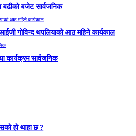
ा बढीको बजेट सार्वजनिक
डिआईजी गोविन्द थपलियाको आठ महिने कार्यकाल
था कार्यक्रम सार्वजनिक
२
कसको हो थाहा छ ?