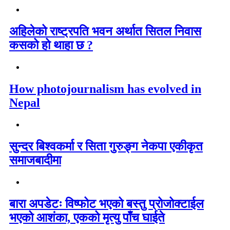
अहिलेको राष्ट्रपति भवन अर्थात सितल निवास
कसको हो थाहा छ ?
How photojournalism has evolved in
Nepal
सुन्दर बिश्वकर्मा र सिता गुरुङ्ग नेकपा एकीकृत
समाजबादीमा
बारा अपडेटः विष्फोट भएको बस्तु प्रोजोक्टाईल
भएको आशंका, एकको मृत्यु पाँच घाईते