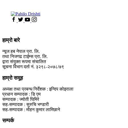
हाम्रो बारे
न्यूज हब नेपाल प्रा. लि.
तथा निजगढ टाईम्स प्रा. लि.
द्वारा संयुक्त रूपमा संचालित
सूचना विभाग दर्ता नं. ३२९८-२०७८/७९
हाम्रो समूह
अध्यक्ष तथा प्रबन्ध निर्देशक : इन्दिप कोइराला
प्रधान सम्पादक : डि एम
सम्पादक : ज्योती घिमिरे
सह-सम्पादक : सुरुचि भण्डारी
सह-सम्पादक : मोहन कुमार लामिछाने
सम्पर्क