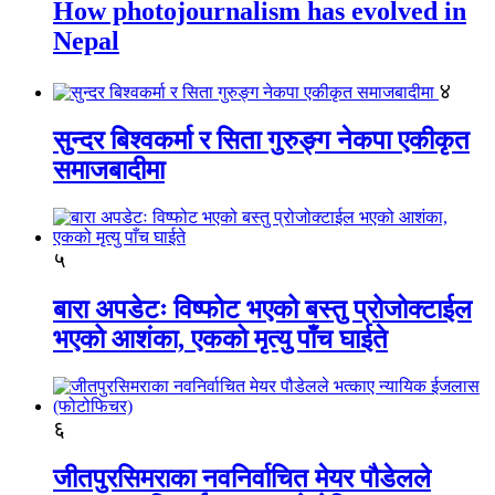
How photojournalism has evolved in
Nepal
४
सुन्दर बिश्वकर्मा र सिता गुरुङ्ग नेकपा एकीकृत
समाजबादीमा
५
बारा अपडेटः विष्फोट भएको बस्तु प्रोजोक्टाईल
भएको आशंका, एकको मृत्यु पाँच घाईते
६
जीतपुरसिमराका नवनिर्वाचित मेयर पौडेलले