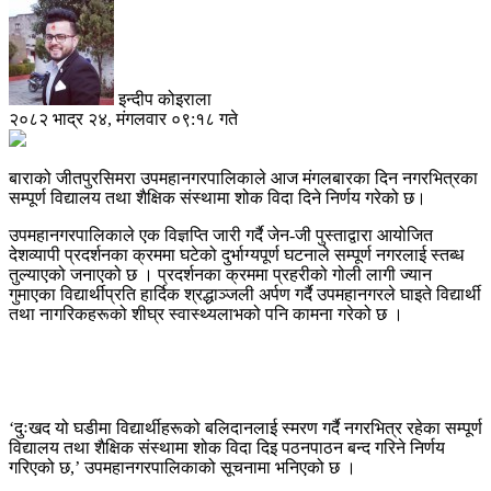
इन्दीप कोइराला
२०८२ भाद्र २४, मंगलवार ०९:१८ गते
बाराको जीतपुरसिमरा उपमहानगरपालिकाले आज मंगलबारका दिन नगरभित्रका
सम्पूर्ण विद्यालय तथा शैक्षिक संस्थामा शोक विदा दिने निर्णय गरेको छ।
उपमहानगरपालिकाले एक विज्ञप्ति जारी गर्दै जेन-जी पुस्ताद्वारा आयोजित
देशव्यापी प्रदर्शनका क्रममा घटेको दुर्भाग्यपूर्ण घटनाले सम्पूर्ण नगरलाई स्तब्ध
तुल्याएको जनाएको छ । प्रदर्शनका क्रममा प्रहरीको गोली लागी ज्यान
गुमाएका विद्यार्थीप्रति हार्दिक श्रद्धाञ्जली अर्पण गर्दै उपमहानगरले घाइते विद्यार्थी
तथा नागरिकहरूको शीघ्र स्वास्थ्यलाभको पनि कामना गरेको छ ।
‘दुःखद यो घडीमा विद्यार्थीहरूको बलिदानलाई स्मरण गर्दै नगरभित्र रहेका सम्पूर्ण
विद्यालय तथा शैक्षिक संस्थामा शोक विदा दिइ पठनपाठन बन्द गरिने निर्णय
गरिएको छ,’ उपमहानगरपालिकाको सूचनामा भनिएको छ ।