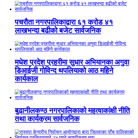
पचरौता नगरपालिकाद्वारा ६१ करोड ४१
लाखभन्दा बढीको बजेट सार्वजनिक
मधेश प्रदेश प्रहरीमा सुधार अभियानका अगुवा
डिआईजी गोविन्द थपलियाको आठ महिने
कार्यकाल
बुढानीलकण्ठ नगरपालिकाको महत्वाकांक्षी नीति
तथा कार्यक्रम सार्वजनिक