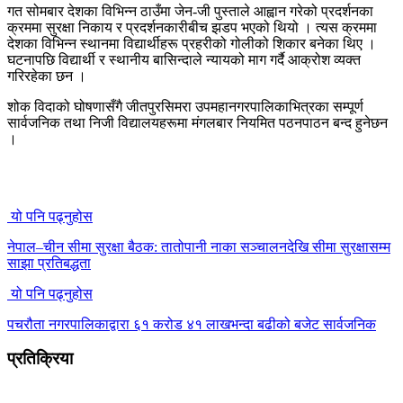
गत सोमबार देशका विभिन्न ठाउँमा जेन-जी पुस्ताले आह्वान गरेको प्रदर्शनका
क्रममा सुरक्षा निकाय र प्रदर्शनकारीबीच झडप भएको थियो । त्यस क्रममा
देशका विभिन्न स्थानमा विद्यार्थीहरू प्रहरीको गोलीको शिकार बनेका थिए ।
घटनापछि विद्यार्थी र स्थानीय बासिन्दाले न्यायको माग गर्दै आक्रोश व्यक्त
गरिरहेका छन ।
शोक विदाको घोषणासँगै जीतपुरसिमरा उपमहानगरपालिकाभित्रका सम्पूर्ण
सार्वजनिक तथा निजी विद्यालयहरूमा मंगलबार नियमित पठनपाठन बन्द हुनेछन
।
यो पनि पढ्नुहोस
नेपाल–चीन सीमा सुरक्षा बैठक: तातोपानी नाका सञ्चालनदेखि सीमा सुरक्षासम्म
साझा प्रतिबद्धता
यो पनि पढ्नुहोस
पचरौता नगरपालिकाद्वारा ६१ करोड ४१ लाखभन्दा बढीको बजेट सार्वजनिक
प्रतिक्रिया