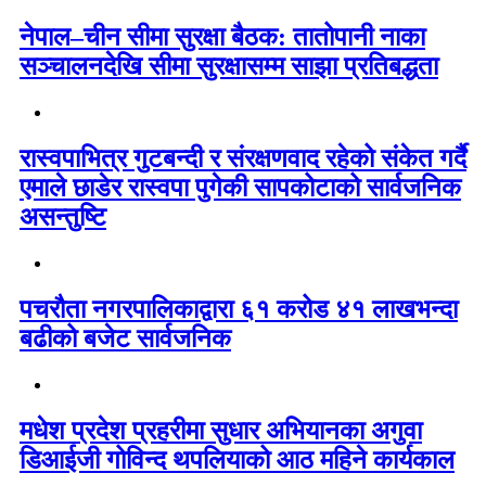
नेपाल–चीन सीमा सुरक्षा बैठक: तातोपानी नाका
सञ्चालनदेखि सीमा सुरक्षासम्म साझा प्रतिबद्धता
रास्वपाभित्र गुटबन्दी र संरक्षणवाद रहेको संकेत गर्दै
एमाले छाडेर रास्वपा पुगेकी सापकोटाको सार्वजनिक
असन्तुष्टि
पचरौता नगरपालिकाद्वारा ६१ करोड ४१ लाखभन्दा
बढीको बजेट सार्वजनिक
मधेश प्रदेश प्रहरीमा सुधार अभियानका अगुवा
डिआईजी गोविन्द थपलियाको आठ महिने कार्यकाल