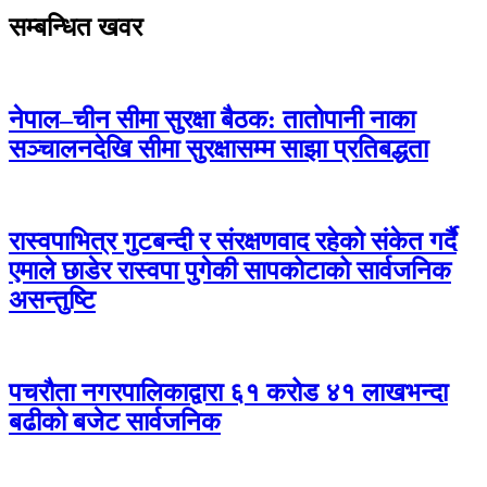
सम्बन्धित खवर
नेपाल–चीन सीमा सुरक्षा बैठक: तातोपानी नाका
सञ्चालनदेखि सीमा सुरक्षासम्म साझा प्रतिबद्धता
रास्वपाभित्र गुटबन्दी र संरक्षणवाद रहेको संकेत गर्दै
एमाले छाडेर रास्वपा पुगेकी सापकोटाको सार्वजनिक
असन्तुष्टि
पचरौता नगरपालिकाद्वारा ६१ करोड ४१ लाखभन्दा
बढीको बजेट सार्वजनिक