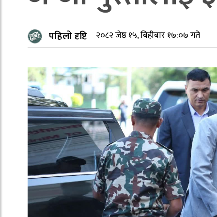
पहिलो दृष्टि
२०८२ जेष्ठ १५, बिहीबार १७:०७ गते