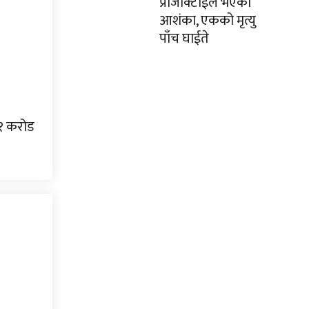
प्रोजोक्टाईल भएको
आशंका, एकको मृत्यु
पाँच घाईते
६१ करोड