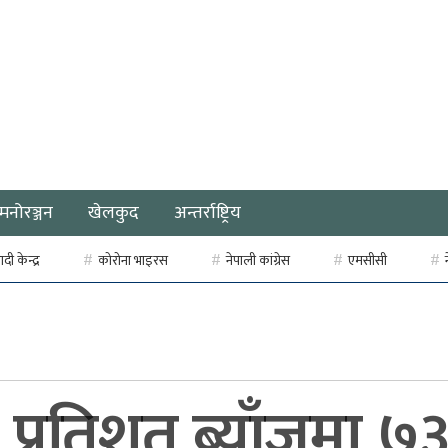
मनोरञ्जन
खेलकुद
अन्तर्राष्ट्रिय
ी केन्द्र
कोरोना भाइरस
नेपाली कांग्रेस
एमसीसी
 ३ प्रतिशत ब्याँजमा