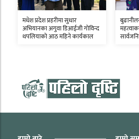
मधेश प्रदेश प्रहरीमा सुधार
बुढानी
अभियानका अगुवा डिआईजी गोविन्द
महत्वाका
थपलियाको आठ महिने कार्यकाल
सार्वजन
हाम्रो बारे
हाम्रो सम