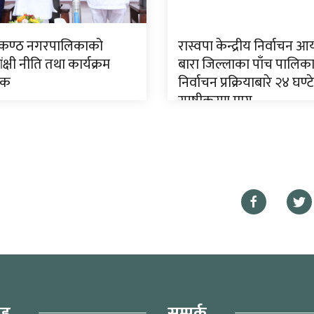
लकण्ठ नगरपालिकाको
रास्वपा केन्द्रीय निर्वाचन आय
ंक्षी नीति तथा कार्यक्रम
बारा जिल्लाका पाँच पालिक
िक
निर्वाचन प्रक्रियाबारे २४ घण्टे
स्पष्टीकरण माग
ूह
सम्पर्क