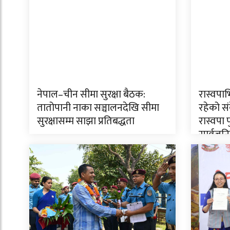
नेपाल–चीन सीमा सुरक्षा बैठक:
रास्वपाभ
तातोपानी नाका सञ्चालनदेखि सीमा
रहेको सं
सुरक्षासम्म साझा प्रतिबद्धता
रास्वपा
सार्वजनि