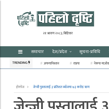
समाचार
देश/प्रदेश
सूचना-प्रविधि
TRENDING
अफगानिस्तान
राप्रपा
नेकपा माओवाद
होमपेज
जेन्जी पुस्तालाई ३ प्रतिशत ब्याँजमा ७३ करोड ऋण
जेन्जी पुस्तालाई