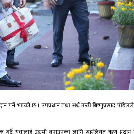
न गर्ने भएको छ । उपप्रधान तथा अर्थ मन्त्री बिष्णुप्रसाद पौडे
गर्दै युवालाई उद्यमी बनाउनका लागि सहुलियत ऋण प्रदान ग