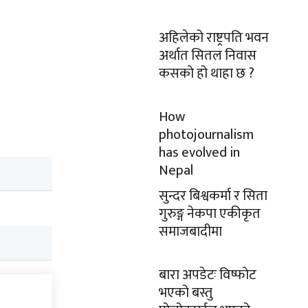
अहिलेको राष्ट्रपति भवन
अर्थात सितल निवास
कसको हो थाहा छ ?
How
photojournalism
has evolved in
Nepal
सुन्दर बिश्वकर्मा र सिता
गुरुङ्ग नेकपा एकीकृत
समाजबादीमा
बारा अपडेटः विष्फोट
भएको बस्तु