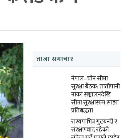
ताजा समाचार
नेपाल–चीन सीमा
सुरक्षा बैठक: तातोपानी
नाका सञ्चालनदेखि
सीमा सुरक्षासम्म साझा
प्रतिबद्धता
रास्वपाभित्र गुटबन्दी र
संरक्षणवाद रहेको
संकेत गर्दै एमाले छाडेर