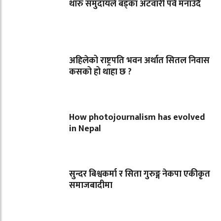
थारु समुदायले बड्का अटवारी पर्व मनाउँदै
अहिलेको राष्ट्रपति भवन अर्थात सितल निवास
कसको हो थाहा छ ?
How photojournalism has evolved
in Nepal
सुन्दर बिश्वकर्मा र सिता गुरुङ्ग नेकपा एकीकृत
समाजबादीमा