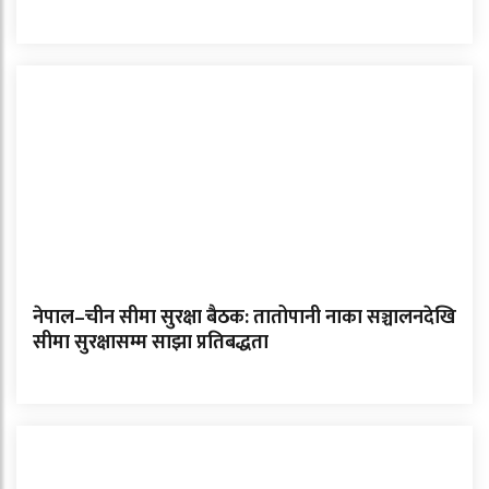
नेपाल–चीन सीमा सुरक्षा बैठक: तातोपानी नाका सञ्चालनदेखि
सीमा सुरक्षासम्म साझा प्रतिबद्धता