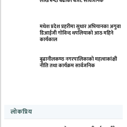
लाखभन्दा बढीको बजेट सार्वजनिक
मधेश प्रदेश प्रहरीमा सुधार अभियानका अगुवा
डिआईजी गोविन्द थपलियाको आठ महिने
कार्यकाल
बुढानीलकण्ठ नगरपालिकाको महत्वाकांक्षी
नीति तथा कार्यक्रम सार्वजनिक
लोकप्रिय