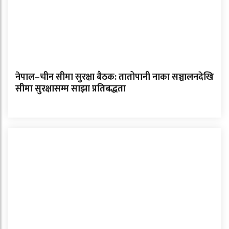
नेपाल–चीन सीमा सुरक्षा बैठक: तातोपानी नाका सञ्चालनदेखि
सीमा सुरक्षासम्म साझा प्रतिबद्धता