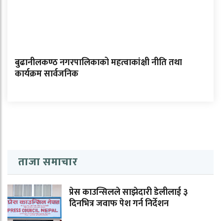
बुढानीलकण्ठ नगरपालिकाको महत्वाकांक्षी नीति तथा
कार्यक्रम सार्वजनिक
ताजा समाचार
प्रेस काउन्सिलले साझेदारी डेलीलाई ३
दिनभित्र जवाफ पेश गर्न निर्देशन