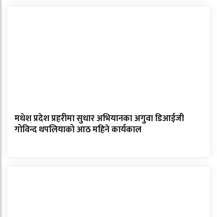
मधेश प्रदेश प्रहरीमा सुधार अभियानका अगुवा डिआईजी
गोविन्द थपलियाको आठ महिने कार्यकाल