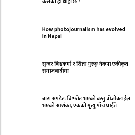
कसको हो थाहा छ ?
How photojournalism has evolved
in Nepal
सुन्दर बिश्वकर्मा र सिता गुरुङ्ग नेकपा एकीकृत
समाजबादीमा
बारा अपडेटः विष्फोट भएको बस्तु प्रोजोक्टाईल
भएको आशंका, एकको मृत्यु पाँच घाईते