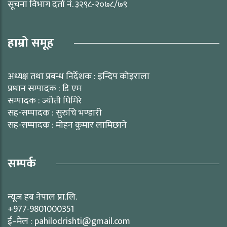
सूचना विभाग दर्ता नं. ३२९८-२०७८/७९
हाम्रो समूह
अध्यक्ष तथा प्रबन्ध निर्देशक : इन्दिप कोइराला
प्रधान सम्पादक : डि एम
सम्पादक : ज्योती घिमिरे
सह-सम्पादक : सुरुचि भण्डारी
सह-सम्पादक : मोहन कुमार लामिछाने
सम्पर्क
न्यूज हब नेपाल प्रा.लि.
+977-9801000351
ई–मेल : pahilodrishti@gmail.com