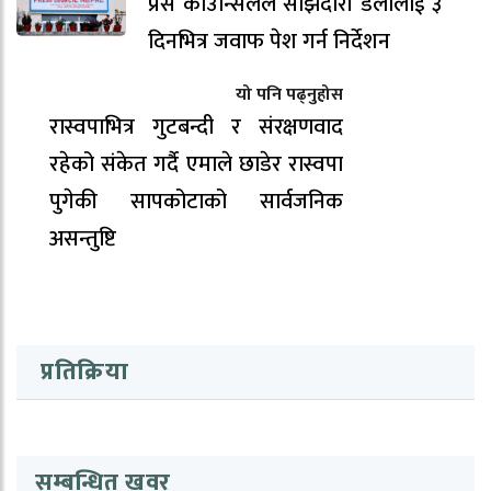
प्रेस काउन्सिलले साझेदारी डेलीलाई ३
दिनभित्र जवाफ पेश गर्न निर्देशन
यो पनि पढ्नुहोस
रास्वपाभित्र गुटबन्दी र संरक्षणवाद
रहेको संकेत गर्दै एमाले छाडेर रास्वपा
पुगेकी सापकोटाको सार्वजनिक
असन्तुष्टि
प्रतिक्रिया
सम्बन्धित खवर