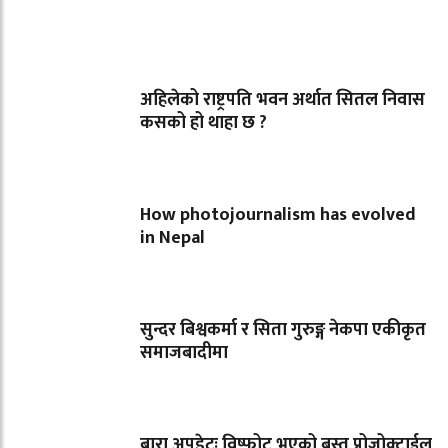
अहिलेको राष्ट्रपति भवन अर्थात सितल निवास
कसको हो थाहा छ ?
How photojournalism has evolved
in Nepal
सुन्दर बिश्वकर्मा र सिता गुरुङ्ग नेकपा एकीकृत
समाजबादीमा
बारा अपडेटः विष्फोट भएको बस्तु प्रोजोक्टाईल