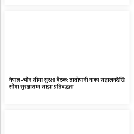
नेपाल–चीन सीमा सुरक्षा बैठक: तातोपानी नाका सञ्चालनदेखि
सीमा सुरक्षासम्म साझा प्रतिबद्धता