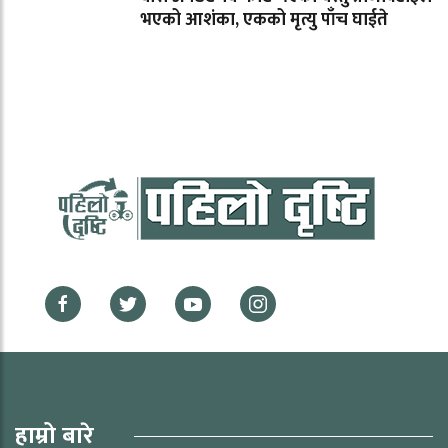
भएको आशंका, एकको मृत्यु पाँच घाईते
हाम्रो बारे