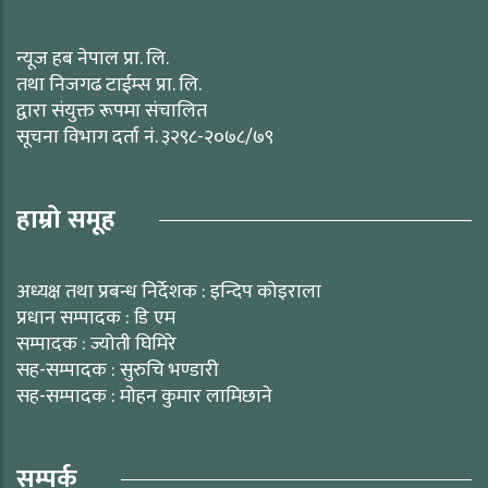
न्यूज हब नेपाल प्रा. लि.
तथा निजगढ टाईम्स प्रा. लि.
द्वारा संयुक्त रूपमा संचालित
सूचना विभाग दर्ता नं. ३२९८-२०७८/७९
हाम्रो समूह
अध्यक्ष तथा प्रबन्ध निर्देशक : इन्दिप कोइराला
प्रधान सम्पादक : डि एम
सम्पादक : ज्योती घिमिरे
सह-सम्पादक : सुरुचि भण्डारी
सह-सम्पादक : मोहन कुमार लामिछाने
सम्पर्क