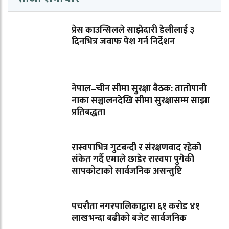
प्रेस काउन्सिलले साझेदारी डेलीलाई ३
दिनभित्र जवाफ पेश गर्न निर्देशन
नेपाल–चीन सीमा सुरक्षा बैठक: तातोपानी
नाका सञ्चालनदेखि सीमा सुरक्षासम्म साझा
प्रतिबद्धता
रास्वपाभित्र गुटबन्दी र संरक्षणवाद रहेको
संकेत गर्दै एमाले छाडेर रास्वपा पुगेकी
सापकोटाको सार्वजनिक असन्तुष्टि
पचरौता नगरपालिकाद्वारा ६१ करोड ४१
लाखभन्दा बढीको बजेट सार्वजनिक