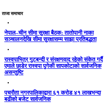
ताजा समाचार
नेपाल–चीन सीमा सुरक्षा बैठक: तातोपानी नाका
सञ्चालनदेखि सीमा सुरक्षासम्म साझा प्रतिबद्धता
रास्वपाभित्र गुटबन्दी र संरक्षणवाद रहेको संकेत गर्दै
एमाले छाडेर रास्वपा पुगेकी सापकोटाको सार्वजनिक
असन्तुष्टि
पचरौता नगरपालिकाद्वारा ६१ करोड ४१ लाखभन्दा
बढीको बजेट सार्वजनिक