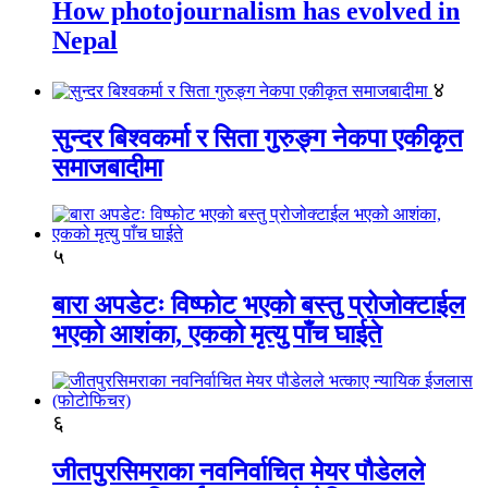
How photojournalism has evolved in
Nepal
४
सुन्दर बिश्वकर्मा र सिता गुरुङ्ग नेकपा एकीकृत
समाजबादीमा
५
बारा अपडेटः विष्फोट भएको बस्तु प्रोजोक्टाईल
भएको आशंका, एकको मृत्यु पाँच घाईते
६
जीतपुरसिमराका नवनिर्वाचित मेयर पौडेलले