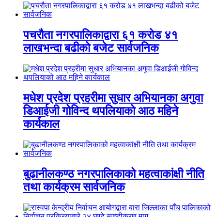
पचरौता नगरपालिकाद्वारा ६१ करोड ४१
लाखभन्दा बढीको बजेट सार्वजनिक
मधेश प्रदेश प्रहरीमा सुधार अभियानका अगुवा
डिआईजी गोविन्द थपलियाको आठ महिने
कार्यकाल
बुढानीलकण्ठ नगरपालिकाको महत्वाकांक्षी नीति
तथा कार्यक्रम सार्वजनिक