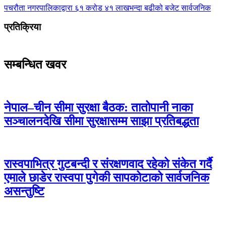
पचरौता नगरपालिकाद्वारा ६१ करोड ४१ लाखभन्दा बढीको बजेट सार्वजनिक
प्रतिक्रिया
सम्बन्धित खवर
नेपाल–चीन सीमा सुरक्षा बैठक: तातोपानी नाका
सञ्चालनदेखि सीमा सुरक्षासम्म साझा प्रतिबद्धता
रास्वपाभित्र गुटबन्दी र संरक्षणवाद रहेको संकेत गर्दै
एमाले छाडेर रास्वपा पुगेकी सापकोटाको सार्वजनिक
असन्तुष्टि