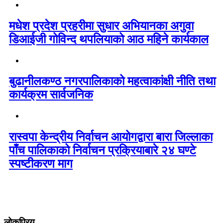
मधेश प्रदेश प्रहरीमा सुधार अभियानका अगुवा
डिआईजी गोविन्द थपलियाको आठ महिने कार्यकाल
बुढानीलकण्ठ नगरपालिकाको महत्वाकांक्षी नीति तथा
कार्यक्रम सार्वजनिक
रास्वपा केन्द्रीय निर्वाचन आयोगद्वारा बारा जिल्लाका
पाँच पालिकाको निर्वाचन प्रक्रियाबारे २४ घण्टे
स्पष्टीकरण माग
लोकप्रिय