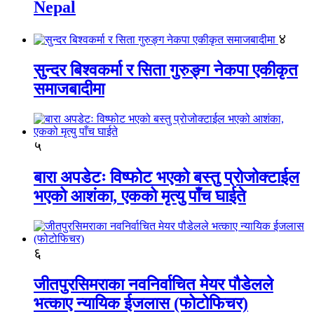
Nepal
४
सुन्दर बिश्वकर्मा र सिता गुरुङ्ग नेकपा एकीकृत
समाजबादीमा
५
बारा अपडेटः विष्फोट भएको बस्तु प्रोजोक्टाईल
भएको आशंका, एकको मृत्यु पाँच घाईते
६
जीतपुरसिमराका नवनिर्वाचित मेयर पौडेलले
भत्काए न्यायिक ईजलास (फोटोफिचर)