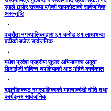
रास्वपाभित्र गुटबन्दी र संरक्षणवाद रहेको संकेत गर्दै
एमाले छाडेर रास्वपा पुगेकी सापकोटाको सार्वजनिक
असन्तुष्टि
पचरौता नगरपालिकाद्वारा ६१ करोड ४१ लाखभन्दा
बढीको बजेट सार्वजनिक
मधेश प्रदेश प्रहरीमा सुधार अभियानका अगुवा
डिआईजी गोविन्द थपलियाको आठ महिने कार्यकाल
बुढानीलकण्ठ नगरपालिकाको महत्वाकांक्षी नीति तथा
कार्यक्रम सार्वजनिक