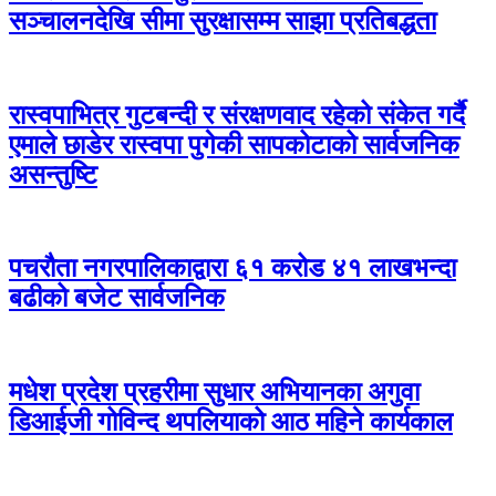
सञ्चालनदेखि सीमा सुरक्षासम्म साझा प्रतिबद्धता
रास्वपाभित्र गुटबन्दी र संरक्षणवाद रहेको संकेत गर्दै
एमाले छाडेर रास्वपा पुगेकी सापकोटाको सार्वजनिक
असन्तुष्टि
पचरौता नगरपालिकाद्वारा ६१ करोड ४१ लाखभन्दा
बढीको बजेट सार्वजनिक
मधेश प्रदेश प्रहरीमा सुधार अभियानका अगुवा
डिआईजी गोविन्द थपलियाको आठ महिने कार्यकाल