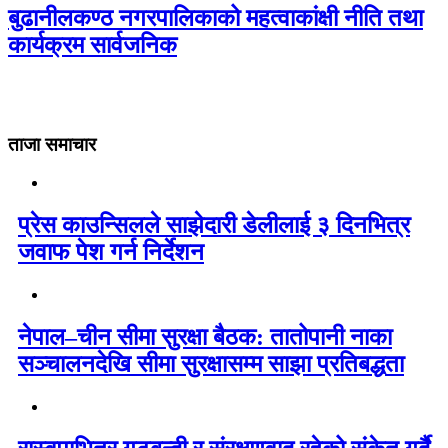
बुढानीलकण्ठ नगरपालिकाको महत्वाकांक्षी नीति तथा
कार्यक्रम सार्वजनिक
ताजा समाचार
प्रेस काउन्सिलले साझेदारी डेलीलाई ३ दिनभित्र
जवाफ पेश गर्न निर्देशन
नेपाल–चीन सीमा सुरक्षा बैठक: तातोपानी नाका
सञ्चालनदेखि सीमा सुरक्षासम्म साझा प्रतिबद्धता