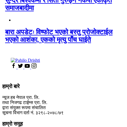
सुन्दर बिश्वकर्मा र सिता गुरुङ्ग नेकपा एकीकृत
समाजबादीमा
बारा अपडेटः विष्फोट भएको बस्तु प्रोजोक्टाईल
भएको आशंका, एकको मृत्यु पाँच घाईते
हाम्रो बारे
न्यूज हब नेपाल प्रा. लि.
तथा निजगढ टाईम्स प्रा. लि.
द्वारा संयुक्त रूपमा संचालित
सूचना विभाग दर्ता नं. ३२९८-२०७८/७९
हाम्रो समूह