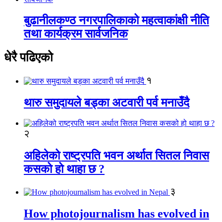
बुढानीलकण्ठ नगरपालिकाको महत्वाकांक्षी नीति
तथा कार्यक्रम सार्वजनिक
धेरै पढिएको
१
थारु समुदायले बड्का अटवारी पर्व मनाउँदै
२
अहिलेको राष्ट्रपति भवन अर्थात सितल निवास
कसको हो थाहा छ ?
३
How photojournalism has evolved in