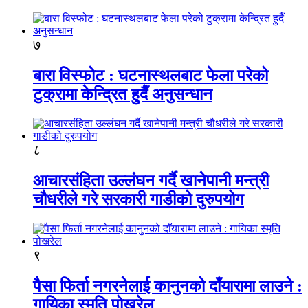
७
बारा विस्फोट : घटनास्थलबाट फेला परेको
टुक्रामा केन्द्रित हुदैँ अनुसन्धान
८
आचारसंहिता उल्लंघन गर्दै खानेपानी मन्त्री
चौधरीले गरे सरकारी गाडीको दुरुपयोग
९
पैसा फिर्ता नगरनेलाई कानुनको दाँयारामा लाउने :
गायिका स्‍मृति पोखरेल