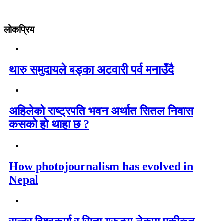
लोकप्रिय
थारु समुदायले बड्का अटवारी पर्व मनाउँदै
अहिलेको राष्ट्रपति भवन अर्थात सितल निवास
कसको हो थाहा छ ?
How photojournalism has evolved in
Nepal