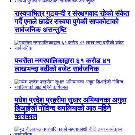
रास्वपाभित्र गुटबन्दी र संरक्षणवाद रहेको संकेत
गर्दै एमाले छाडेर रास्वपा पुगेकी सापकोटाको
सार्वजनिक असन्तुष्टि
पचरौता नगरपालिकाद्वारा ६१ करोड ४१
लाखभन्दा बढीको बजेट सार्वजनिक
मधेश प्रदेश प्रहरीमा सुधार अभियानका अगुवा
डिआईजी गोविन्द थपलियाको आठ महिने
कार्यकाल