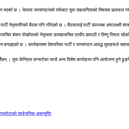
पन्न भएको छ । भेलामा जनसंगठनको तर्फबाट युवा सहभागिताको विषयमा छलफल गरी
ार्टी नेतृत्वसँगको बैठक पनि गरिएको छ । बैठकलाई पार्टी उपाध्यक्ष अष्टलक्ष्म
हासचिव शंकर पोखरेलको नेतृत्वमा उपमहासचिव प्रदीप ज्ञवाली र विष्णु रिमाल रहेक
िम बनाइएको छ । कार्यक्रममा देशभरिका पार्टी र जनसंगठन आवद्ध युवाहरूले सहभा
नेछन् । युवा केन्द्रित कन्सर्टका साथै अन्य विशेष कार्यक्रम पनि आयोजना हुने ढुङ
ी सापकोटाको सार्वजनिक असन्तुष्टि