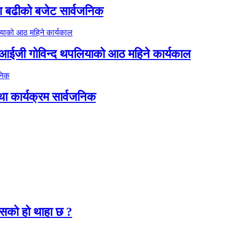
ा बढीको बजेट सार्वजनिक
डिआईजी गोविन्द थपलियाको आठ महिने कार्यकाल
था कार्यक्रम सार्वजनिक
२
कसको हो थाहा छ ?