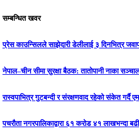
सम्बन्धित खवर
प्रेस काउन्सिलले साझेदारी डेलीलाई ३ दिनभित्र जवाफ 
नेपाल–चीन सीमा सुरक्षा बैठक: तातोपानी नाका सञ्चालन
रास्वपाभित्र गुटबन्दी र संरक्षणवाद रहेको संकेत गर्दै 
पचरौता नगरपालिकाद्वारा ६१ करोड ४१ लाखभन्दा बढ