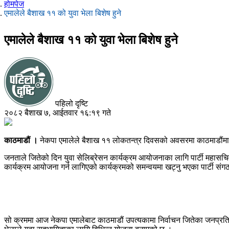
होमपेज
एमालेले बैशाख ११ को युवा भेला बिशेष हुने
एमालेले बैशाख ११ को युवा भेला बिशेष हुने
पहिलो दृष्टि
२०८२ बैशाख ७, आईतवार १६:१९ गते
काठमाडौं ।
नेकपा एमालेले बैशाख ११ लोकतन्त्र दिवसको अवसरमा काठमाडौंमा 
जनताले जितेको दिन युवा सेलिब्रेसन कार्यक्रम आयोजनाका लागि पार्टी महासचिव
कार्यक्रम आयोजना गर्न लागिएको कार्यक्रमको समन्वयमा खट्नु भएका पार्टी स
सो क्रममा आज नेकपा एमालेबाट काठमाडौं उपत्यकामा निर्वाचन जितेका जनप्र