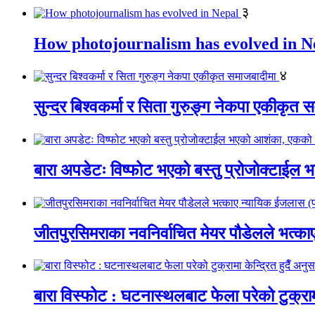
३
How photojournalism has evolved in N
४
सुन्दर बिश्वकर्मा र सिता गुरुङ्ग नेकपा एकीकृत 
बारा अपडेटः विष्फोट भएको बस्तु प्रोजोक्टाईल भ
जीतपुरसिमराका नवनिर्वाचित मेयर पौडेलले भत्
बारा विस्फोट : घटनास्थलबाट फेला परेको टुक्रामा 