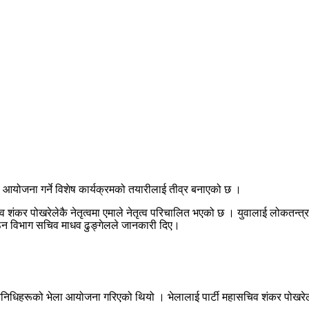
आयोजना गर्ने विशेष कार्यक्रमको तयारीलाई तीव्र बनाएको छ ।
 शंकर पोखरेलेकै नेतृत्वमा एमाले नेतृत्व परिचालित भएको छ । युवालाई लोकतन्त
ंगठन विभाग सचिव माधव ढुङ्गेलले जानकारी दिए।
तिनिधिहरूको भेला आयोजना गरिएको थियो । भेलालाई पार्टी महासचिव शंकर पोख