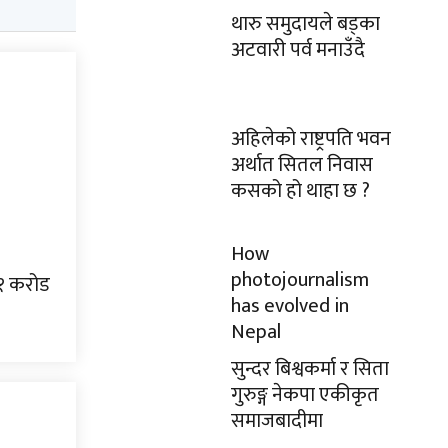
थारु समुदायले बड्का
अटवारी पर्व मनाउँदै
अहिलेको राष्ट्रपति भवन
अर्थात सितल निवास
कसको हो थाहा छ ?
How
photojournalism
६१ करोड
has evolved in
Nepal
सुन्दर बिश्वकर्मा र सिता
गुरुङ्ग नेकपा एकीकृत
समाजबादीमा