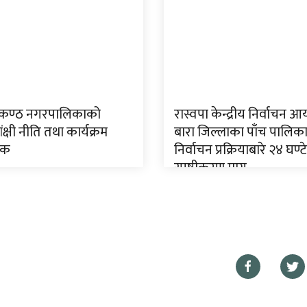
लकण्ठ नगरपालिकाको
रास्वपा केन्द्रीय निर्वाचन आय
ंक्षी नीति तथा कार्यक्रम
बारा जिल्लाका पाँच पालिक
िक
निर्वाचन प्रक्रियाबारे २४ घण्टे
स्पष्टीकरण माग