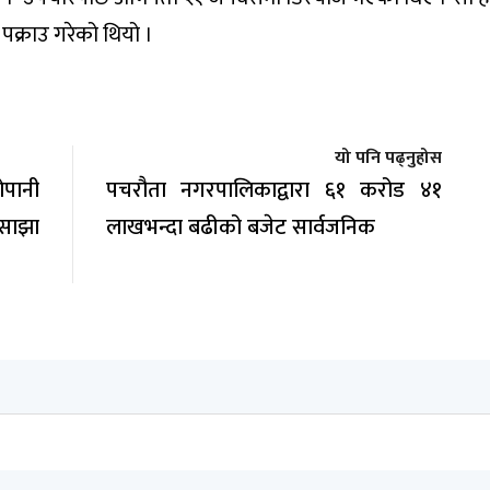
पक्राउ गरेको थियो ।
यो पनि पढ्नुहोस
ोपानी
पचरौता नगरपालिकाद्वारा ६१ करोड ४१
 साझा
लाखभन्दा बढीको बजेट सार्वजनिक