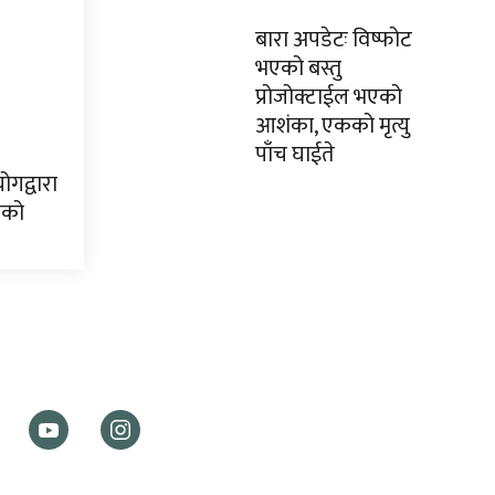
बारा अपडेटः विष्फोट
भएको बस्तु
प्रोजोक्टाईल भएको
आशंका, एकको मृत्यु
पाँच घाईते
ोगद्वारा
ाको