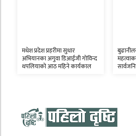
मधेश प्रदेश प्रहरीमा सुधार
बुढानी
अभियानका अगुवा डिआईजी गोविन्द
महत्वाका
थपलियाको आठ महिने कार्यकाल
सार्वजन