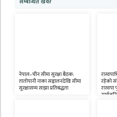
सम्बन्धित खवर
नेपाल–चीन सीमा सुरक्षा बैठक:
रास्वपाभ
तातोपानी नाका सञ्चालनदेखि सीमा
रहेको सं
सुरक्षासम्म साझा प्रतिबद्धता
रास्वपा
सार्वजनि