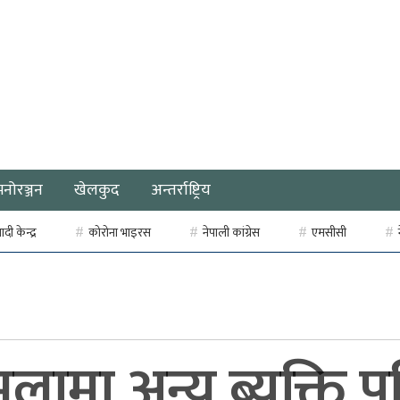
मनोरञ्जन
खेलकुद
अन्तर्राष्ट्रिय
ी केन्द्र
कोरोना भाइरस
नेपाली कांग्रेस
एमसीसी
ामा अन्य ब्यक्ति प