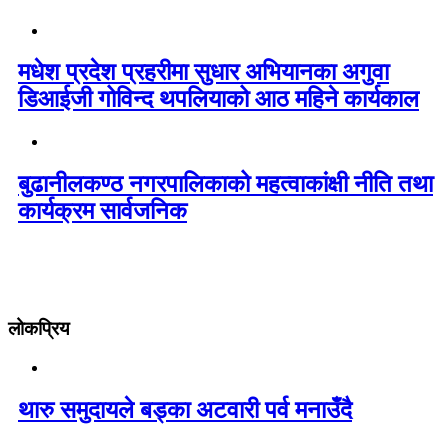
मधेश प्रदेश प्रहरीमा सुधार अभियानका अगुवा
डिआईजी गोविन्द थपलियाको आठ महिने कार्यकाल
बुढानीलकण्ठ नगरपालिकाको महत्वाकांक्षी नीति तथा
कार्यक्रम सार्वजनिक
लोकप्रिय
थारु समुदायले बड्का अटवारी पर्व मनाउँदै