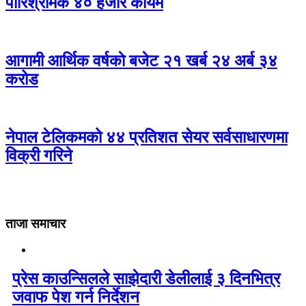
पारिश्रमिक ४० हजार कायम
आगामी आर्थिक वर्षकाे बजेट २१ खर्ब २४ अर्ब ३४
करोड
नेपाल टेलिकमको ४४ प्रतिशत सेयर सर्वसाधारणमा
विक्री गरिने
ताजा समाचार
प्रेस काउन्सिलले साझेदारी डेलीलाई ३ दिनभित्र
जवाफ पेश गर्न निर्देशन