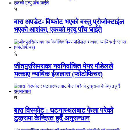
५
बारा अपडेटः विष्फोट भएको बस्तु प्रोजोक्टाईल
भएको आशंका, एकको मृत्यु पाँच घाईते
६
जीतपुरसिमराका नवनिर्वाचित मेयर पौडेलले
भत्काए न्यायिक ईजलास (फोटोफिचर)
७
बारा विस्फोट : घटनास्थलबाट फेला परेको
टुक्रामा केन्द्रित हुदैँ अनुसन्धान