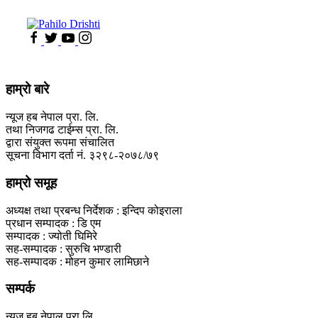
हाम्रो बारे
न्यूज हब नेपाल प्रा. लि.
तथा निजगढ टाईम्स प्रा. लि.
द्वारा संयुक्त रूपमा संचालित
सूचना विभाग दर्ता नं. ३२९८-२०७८/७९
हाम्रो समूह
अध्यक्ष तथा प्रबन्ध निर्देशक : इन्दिप कोइराला
प्रधान सम्पादक : डि एम
सम्पादक : ज्योती घिमिरे
सह-सम्पादक : सुरुचि भण्डारी
सह-सम्पादक : मोहन कुमार लामिछाने
सम्पर्क
न्यूज हब नेपाल प्रा.लि.