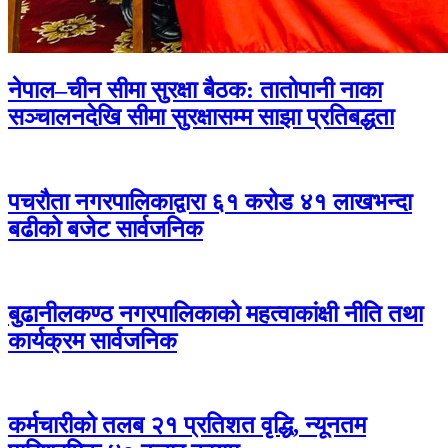
नेपाल–चीन सीमा सुरक्षा बैठक: तातोपानी नाका
सञ्चालनदेखि सीमा सुरक्षासम्म साझा प्रतिबद्धता
पचरौता नगरपालिकाद्वारा ६१ करोड ४१ लाखभन्दा
बढीको बजेट सार्वजनिक
बुढानीलकण्ठ नगरपालिकाको महत्वाकांक्षी नीति तथा
कार्यक्रम सार्वजनिक
कर्मचारीको तलब २१ प्रतिशत वृद्धि, न्यूनतम