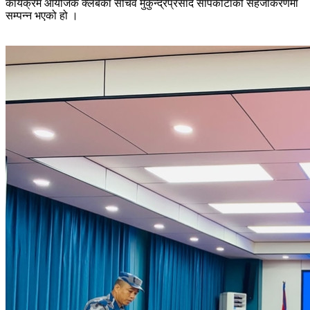
कार्यक्रम आयोजक क्लबका सचिव मुकुन्द्रप्रसाद सापकोटाको सहजीकरणमा
सम्पन्न भएको हो ।