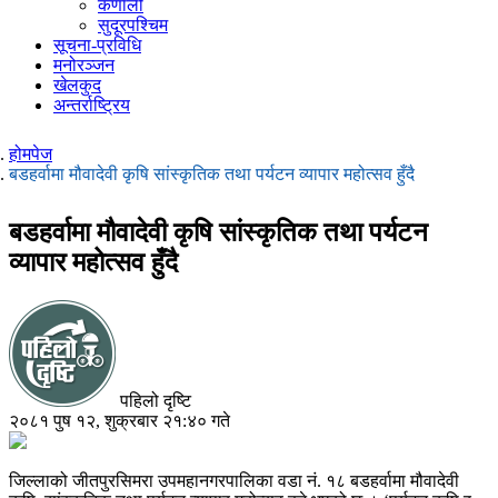
कर्णाली
सुदूरपश्चिम
सूचना-प्रविधि
मनोरञ्जन
खेलकुद
अन्तर्राष्ट्रिय
होमपेज
बडहर्वामा मौवादेवी कृषि सांस्कृतिक तथा पर्यटन व्यापार महोत्सव हुँदै
बडहर्वामा मौवादेवी कृषि सांस्कृतिक तथा पर्यटन
व्यापार महोत्सव हुँदै
पहिलो दृष्टि
२०८१ पुष १२, शुक्रबार २१:४० गते
जिल्लाको जीतपुरसिमरा उपमहानगरपालिका वडा नं. १८ बडहर्वामा मौवादेवी