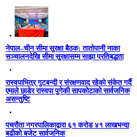
नेपाल–चीन सीमा सुरक्षा बैठक: तातोपानी नाका
सञ्चालनदेखि सीमा सुरक्षासम्म साझा प्रतिबद्धता
रास्वपाभित्र गुटबन्दी र संरक्षणवाद रहेको संकेत गर्दै
एमाले छाडेर रास्वपा पुगेकी सापकोटाको सार्वजनिक
असन्तुष्टि
पचरौता नगरपालिकाद्वारा ६१ करोड ४१ लाखभन्दा
बढीको बजेट सार्वजनिक