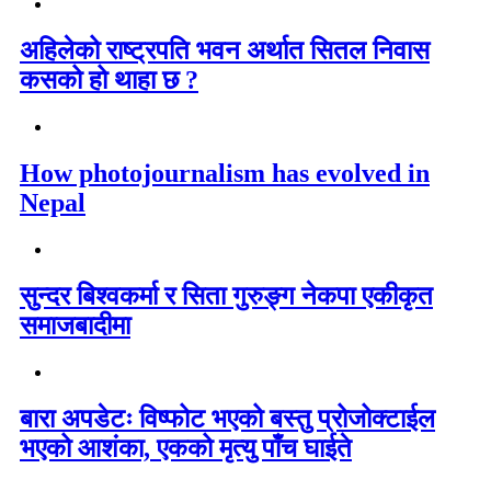
अहिलेको राष्ट्रपति भवन अर्थात सितल निवास
कसको हो थाहा छ ?
How photojournalism has evolved in
Nepal
सुन्दर बिश्वकर्मा र सिता गुरुङ्ग नेकपा एकीकृत
समाजबादीमा
बारा अपडेटः विष्फोट भएको बस्तु प्रोजोक्टाईल
भएको आशंका, एकको मृत्यु पाँच घाईते