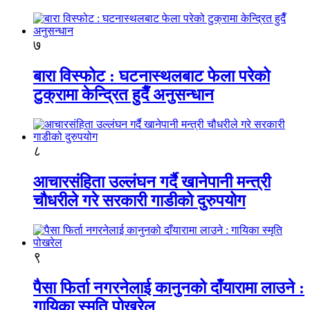
७
बारा विस्फोट : घटनास्थलबाट फेला परेको
टुक्रामा केन्द्रित हुदैँ अनुसन्धान
८
आचारसंहिता उल्लंघन गर्दै खानेपानी मन्त्री
चौधरीले गरे सरकारी गाडीको दुरुपयोग
९
पैसा फिर्ता नगरनेलाई कानुनको दाँयारामा लाउने :
गायिका स्‍मृति पोखरेल