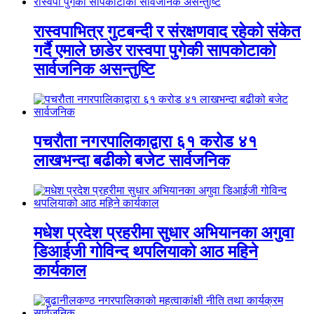
रास्वपाभित्र गुटबन्दी र संरक्षणवाद रहेको संकेत
गर्दै एमाले छाडेर रास्वपा पुगेकी सापकोटाको
सार्वजनिक असन्तुष्टि
पचरौता नगरपालिकाद्वारा ६१ करोड ४१
लाखभन्दा बढीको बजेट सार्वजनिक
मधेश प्रदेश प्रहरीमा सुधार अभियानका अगुवा
डिआईजी गोविन्द थपलियाको आठ महिने
कार्यकाल