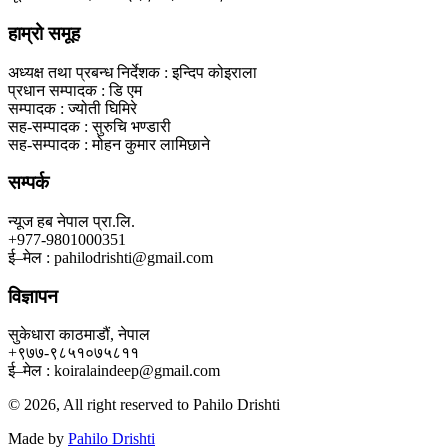
हाम्रो समूह
अध्यक्ष तथा प्रबन्ध निर्देशक : इन्दिप कोइराला
प्रधान सम्पादक : डि एम
सम्पादक : ज्योती घिमिरे
सह-सम्पादक : सुरुचि भण्डारी
सह-सम्पादक : मोहन कुमार लामिछाने
सम्पर्क
न्यूज हब नेपाल प्रा.लि.
+977-9801000351
ई–मेल : pahilodrishti@gmail.com
विज्ञापन
सुकेधारा काठमाडौं, नेपाल
+९७७-९८५१०७५८११
ई–मेल : koiralaindeep@gmail.com
© 2026, All right reserved to Pahilo Drishti
Made by
Pahilo Drishti