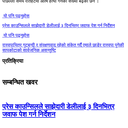
पछिल्लो समय रौतहटमा आत्म हत्या गर्नेको संख्या बढ़ेका छन ।
यो पनि पढ्नुहोस
प्रेस काउन्सिलले साझेदारी डेलीलाई ३ दिनभित्र जवाफ पेश गर्न निर्देशन
यो पनि पढ्नुहोस
रास्वपाभित्र गुटबन्दी र संरक्षणवाद रहेको संकेत गर्दै एमाले छाडेर रास्वपा पुगेकी
सापकोटाको सार्वजनिक असन्तुष्टि
प्रतिक्रिया
सम्बन्धित खवर
प्रेस काउन्सिलले साझेदारी डेलीलाई ३ दिनभित्र
जवाफ पेश गर्न निर्देशन