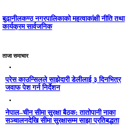
बुढानीलकण्ठ नगरपालिकाको महत्वाकांक्षी नीति तथा
कार्यक्रम सार्वजनिक
ताजा समाचार
प्रेस काउन्सिलले साझेदारी डेलीलाई ३ दिनभित्र
जवाफ पेश गर्न निर्देशन
नेपाल–चीन सीमा सुरक्षा बैठक: तातोपानी नाका
सञ्चालनदेखि सीमा सुरक्षासम्म साझा प्रतिबद्धता