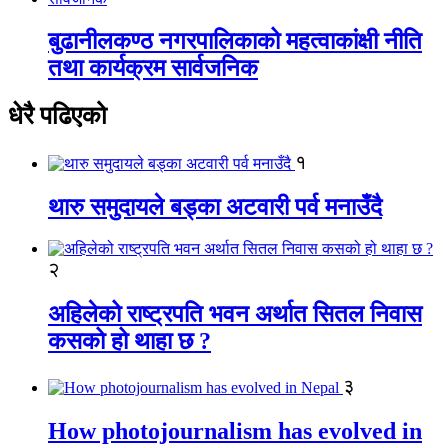
बुढानीलकण्ठ नगरपालिकाको महत्वाकांक्षी नीति
तथा कार्यक्रम सार्वजनिक
धेरै पढिएको
१
थारु समुदायले बड्का अटवारी पर्व मनाउँदै
२
अहिलेको राष्ट्रपति भवन अर्थात सितल निवास
कसको हो थाहा छ ?
३
How photojournalism has evolved in