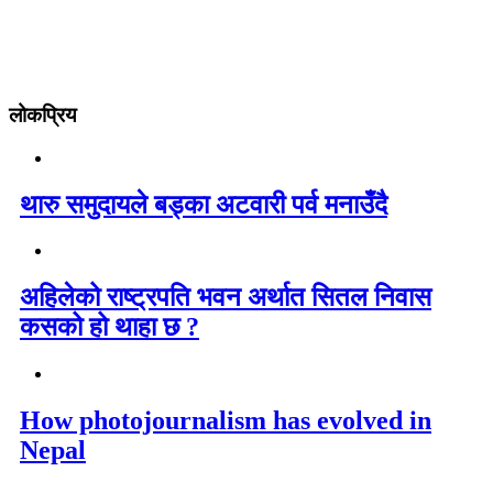
लोकप्रिय
थारु समुदायले बड्का अटवारी पर्व मनाउँदै
अहिलेको राष्ट्रपति भवन अर्थात सितल निवास
कसको हो थाहा छ ?
How photojournalism has evolved in
Nepal