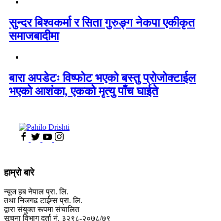
सुन्दर बिश्वकर्मा र सिता गुरुङ्ग नेकपा एकीकृत
समाजबादीमा
बारा अपडेटः विष्फोट भएको बस्तु प्रोजोक्टाईल
भएको आशंका, एकको मृत्यु पाँच घाईते
हाम्रो बारे
न्यूज हब नेपाल प्रा. लि.
तथा निजगढ टाईम्स प्रा. लि.
द्वारा संयुक्त रूपमा संचालित
सूचना विभाग दर्ता नं. ३२९८-२०७८/७९