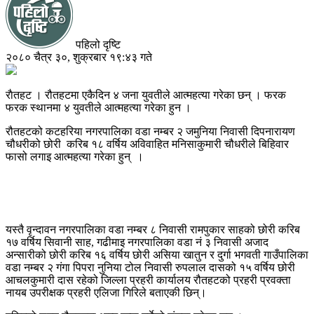
पहिलो दृष्टि
२०८० चैत्र ३०, शुक्रबार १९:४३ गते
राैतहट । रौतहटमा एकैदिन ४ जना युवतीले आत्महत्या गरेका छन् । फरक
फरक स्थानमा ४ युवतीले आत्महत्या गरेका हुन ।
रौतहटको कटहरिया नगरपालिका वडा नम्बर २ जमुनिया निवासी दिपनारायण
चौधरीको छोरी करिब १८ वर्षिय अविवाहित मनिसाकुमारी चौधरीले बिहिवार
फासो लगाइ आत्महत्या गरेका हुन् ।
यस्तै वृन्दावन नगरपालिका वडा नम्बर ८ निवासी रामपुकार साहको छोरी करिब
१७ वर्षिय सिवानी साह, गढीमाइ नगरपालिका वडा नं ३ निवासी अजाद
अन्सारीको छोरी करिब १६ वर्षिय छोरी असिया खातुन र दुर्गा भगवती गाउँपालिका
वडा नम्बर २ गंगा पिपरा नुनिया टोल निवासी रुपलाल दासको १५ वर्षिय छोरी
आचलकुमारी दास रहेको जिल्ला प्रहरी कार्यालय रौतहटको प्रहरी प्रवक्ता
नायब उपरीक्षक प्रहरी एलिजा गिरिले बताएकी छिन्।