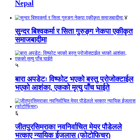
Nepal
४
सुन्दर बिश्वकर्मा र सिता गुरुङ्ग नेकपा एकीकृत
समाजबादीमा
५
बारा अपडेटः विष्फोट भएको बस्तु प्रोजोक्टाईल
भएको आशंका, एकको मृत्यु पाँच घाईते
६
जीतपुरसिमराका नवनिर्वाचित मेयर पौडेलले
भत्काए न्यायिक ईजलास (फोटोफिचर)