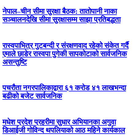
नेपाल–चीन सीमा सुरक्षा बैठक: तातोपानी नाका
सञ्चालनदेखि सीमा सुरक्षासम्म साझा प्रतिबद्धता
रास्वपाभित्र गुटबन्दी र संरक्षणवाद रहेको संकेत गर्दै
एमाले छाडेर रास्वपा पुगेकी सापकोटाको सार्वजनिक
असन्तुष्टि
पचरौता नगरपालिकाद्वारा ६१ करोड ४१ लाखभन्दा
बढीको बजेट सार्वजनिक
मधेश प्रदेश प्रहरीमा सुधार अभियानका अगुवा
डिआईजी गोविन्द थपलियाको आठ महिने कार्यकाल