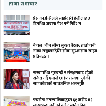
ताजा समाचार
प्रेस काउन्सिलले साझेदारी डेलीलाई ३
दिनभित्र जवाफ पेश गर्न निर्देशन
नेपाल–चीन सीमा सुरक्षा बैठक: तातोपानी
नाका सञ्चालनदेखि सीमा सुरक्षासम्म साझा
प्रतिबद्धता
रास्वपाभित्र गुटबन्दी र संरक्षणवाद रहेको
संकेत गर्दै एमाले छाडेर रास्वपा पुगेकी
सापकोटाको सार्वजनिक असन्तुष्टि
पचरौता नगरपालिकाद्वारा ६१ करोड ४१
लाखभन्दा बढीको बजेट सार्वजनिक