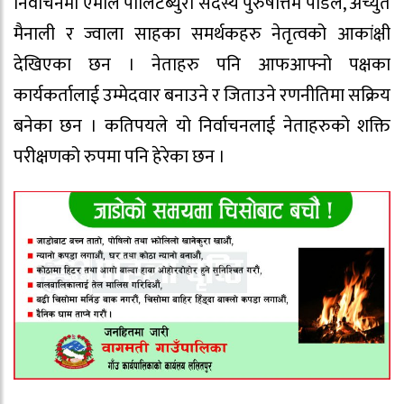
निर्वाचनमा एमाले पोलिटब्युरो सदस्य पुरुषोत्तम पौडेल, अच्युत
मैनाली र ज्वाला साहका समर्थकहरु नेतृत्वको आकांक्षी
देखिएका छन । नेताहरु पनि आफआफ्नो पक्षका
कार्यकर्तालाई उम्मेदवार बनाउने र जिताउने रणनीतिमा सक्रिय
बनेका छन । कतिपयले यो निर्वाचनलाई नेताहरुको शक्ति
परीक्षणको रुपमा पनि हेरेका छन ।