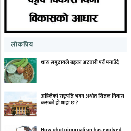
लोकप्रिय
थारु समुदायले बड्का अटवारी पर्व मनाउँदै
अहिलेको राष्ट्रपति भवन अर्थात सितल निवास
कसको हो थाहा छ ?
How photojournalism has evolved