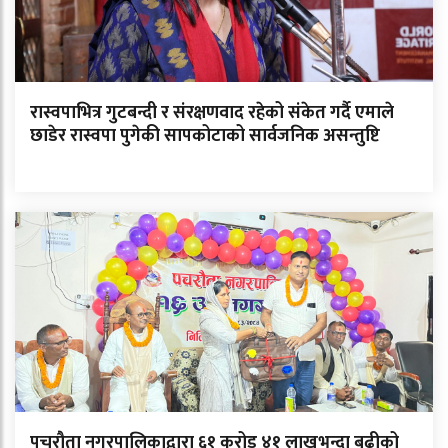
रास्वपाभित्र गुटबन्दी र संरक्षणवाद रहेको संकेत गर्दै एमाले
छाडेर रास्वपा पुगेकी सापकोटाको सार्वजनिक असन्तुष्टि
पचरौता नगरपालिकाद्वारा ६१ करोड ४१ लाखभन्दा बढीको