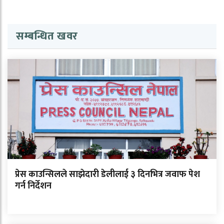
सम्बन्धित खवर
प्रेस काउन्सिलले साझेदारी डेलीलाई ३ दिनभित्र जवाफ पेश
गर्न निर्देशन