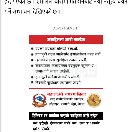
हुँदै गएको छ । एमालेले बारामा मतदानबाटै नयाँ नेतृत्व चयन
गर्ने सम्भावना देखिएको छ ।