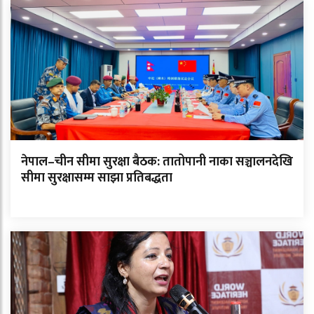
नेपाल–चीन सीमा सुरक्षा बैठक: तातोपानी नाका सञ्चालनदेखि
सीमा सुरक्षासम्म साझा प्रतिबद्धता