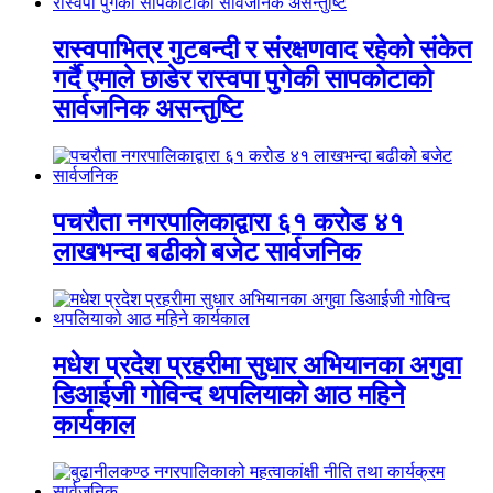
रास्वपाभित्र गुटबन्दी र संरक्षणवाद रहेको संकेत
गर्दै एमाले छाडेर रास्वपा पुगेकी सापकोटाको
सार्वजनिक असन्तुष्टि
पचरौता नगरपालिकाद्वारा ६१ करोड ४१
लाखभन्दा बढीको बजेट सार्वजनिक
मधेश प्रदेश प्रहरीमा सुधार अभियानका अगुवा
डिआईजी गोविन्द थपलियाको आठ महिने
कार्यकाल