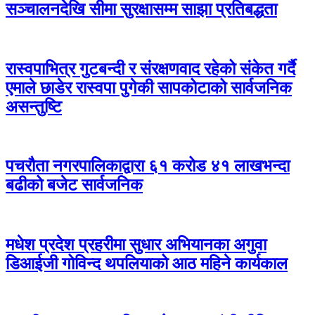
सञ्चालनदेखि सीमा सुरक्षासम्म साझा प्रतिबद्धता
रास्वपाभित्र गुटबन्दी र संरक्षणवाद रहेको संकेत गर्दै
एमाले छाडेर रास्वपा पुगेकी सापकोटाको सार्वजनिक
असन्तुष्टि
पचरौता नगरपालिकाद्वारा ६१ करोड ४१ लाखभन्दा
बढीको बजेट सार्वजनिक
मधेश प्रदेश प्रहरीमा सुधार अभियानका अगुवा
डिआईजी गोविन्द थपलियाको आठ महिने कार्यकाल