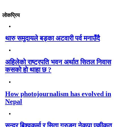
लोकप्रिय
थारु समुदायले बड्का अटवारी पर्व मनाउँदै
अहिलेको राष्ट्रपति भवन अर्थात सितल निवास
कसको हो थाहा छ ?
How photojournalism has evolved in
Nepal
सुन्दर बिश्वकर्मा र सिता गुरुङ्ग नेकपा एकीकृत