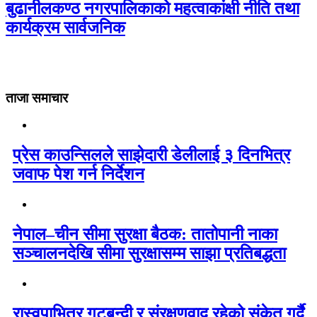
बुढानीलकण्ठ नगरपालिकाको महत्वाकांक्षी नीति तथा
कार्यक्रम सार्वजनिक
ताजा समाचार
प्रेस काउन्सिलले साझेदारी डेलीलाई ३ दिनभित्र
जवाफ पेश गर्न निर्देशन
नेपाल–चीन सीमा सुरक्षा बैठक: तातोपानी नाका
सञ्चालनदेखि सीमा सुरक्षासम्म साझा प्रतिबद्धता
रास्वपाभित्र गुटबन्दी र संरक्षणवाद रहेको संकेत गर्दै