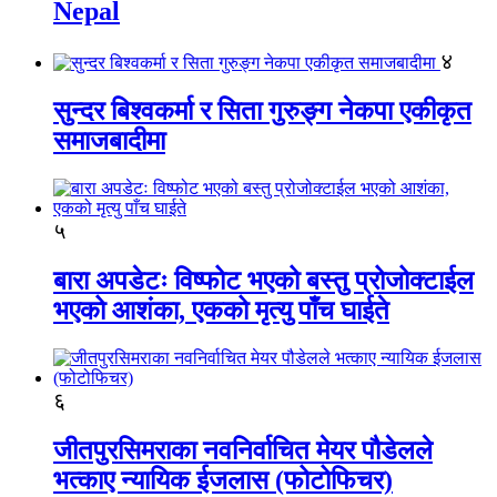
Nepal
४
सुन्दर बिश्वकर्मा र सिता गुरुङ्ग नेकपा एकीकृत
समाजबादीमा
५
बारा अपडेटः विष्फोट भएको बस्तु प्रोजोक्टाईल
भएको आशंका, एकको मृत्यु पाँच घाईते
६
जीतपुरसिमराका नवनिर्वाचित मेयर पौडेलले
भत्काए न्यायिक ईजलास (फोटोफिचर)