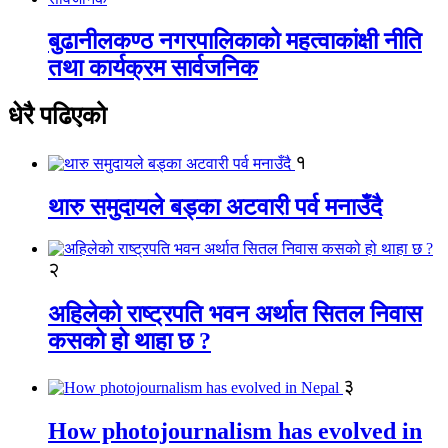
बुढानीलकण्ठ नगरपालिकाको महत्वाकांक्षी नीति
तथा कार्यक्रम सार्वजनिक
धेरै पढिएको
१
थारु समुदायले बड्का अटवारी पर्व मनाउँदै
२
अहिलेको राष्ट्रपति भवन अर्थात सितल निवास
कसको हो थाहा छ ?
३
How photojournalism has evolved in