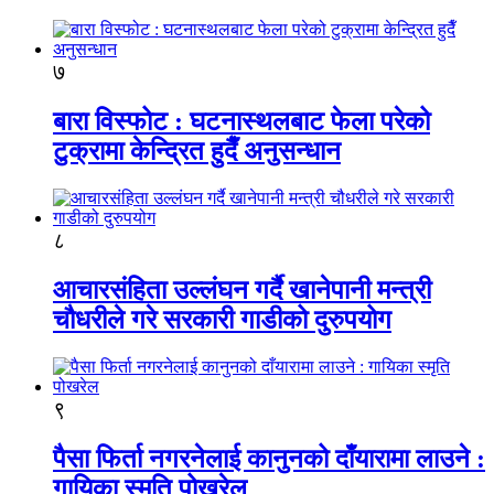
७
बारा विस्फोट : घटनास्थलबाट फेला परेको
टुक्रामा केन्द्रित हुदैँ अनुसन्धान
८
आचारसंहिता उल्लंघन गर्दै खानेपानी मन्त्री
चौधरीले गरे सरकारी गाडीको दुरुपयोग
९
पैसा फिर्ता नगरनेलाई कानुनको दाँयारामा लाउने :
गायिका स्‍मृति पोखरेल