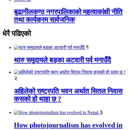
बुढानीलकण्ठ नगरपालिकाको महत्वाकांक्षी नीति
तथा कार्यक्रम सार्वजनिक
धेरै पढिएको
१
थारु समुदायले बड्का अटवारी पर्व मनाउँदै
२
अहिलेको राष्ट्रपति भवन अर्थात सितल निवास
कसको हो थाहा छ ?
३
How photojournalism has evolved in