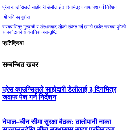
प्रेस काउन्सिलले साझेदारी डेलीलाई ३ दिनभित्र जवाफ पेश गर्न निर्देशन
यो पनि पढ्नुहोस
रास्वपाभित्र गुटबन्दी र संरक्षणवाद रहेको संकेत गर्दै एमाले छाडेर रास्वपा पुगेकी
सापकोटाको सार्वजनिक असन्तुष्टि
प्रतिक्रिया
सम्बन्धित खवर
प्रेस काउन्सिलले साझेदारी डेलीलाई ३ दिनभित्र
जवाफ पेश गर्न निर्देशन
नेपाल–चीन सीमा सुरक्षा बैठक: तातोपानी नाका
सञ्चालनदेखि सीमा सुरक्षासम्म साझा प्रतिबद्धता