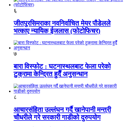
६
जीतपुरसिमराका नवनिर्वाचित मेयर पौडेलले
भत्काए न्यायिक ईजलास (फोटोफिचर)
७
बारा विस्फोट : घटनास्थलबाट फेला परेको
टुक्रामा केन्द्रित हुदैँ अनुसन्धान
८
आचारसंहिता उल्लंघन गर्दै खानेपानी मन्त्री
चौधरीले गरे सरकारी गाडीको दुरुपयोग