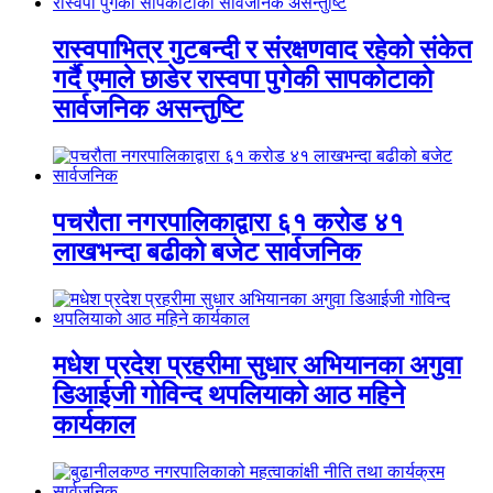
रास्वपाभित्र गुटबन्दी र संरक्षणवाद रहेको संकेत
गर्दै एमाले छाडेर रास्वपा पुगेकी सापकोटाको
सार्वजनिक असन्तुष्टि
पचरौता नगरपालिकाद्वारा ६१ करोड ४१
लाखभन्दा बढीको बजेट सार्वजनिक
मधेश प्रदेश प्रहरीमा सुधार अभियानका अगुवा
डिआईजी गोविन्द थपलियाको आठ महिने
कार्यकाल