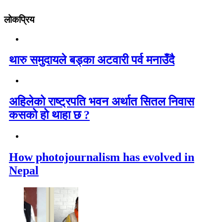
लोकप्रिय
थारु समुदायले बड्का अटवारी पर्व मनाउँदै
अहिलेको राष्ट्रपति भवन अर्थात सितल निवास
कसको हो थाहा छ ?
How photojournalism has evolved in
Nepal