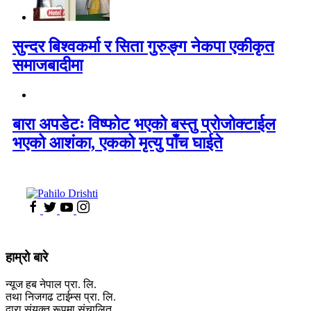
सुन्दर बिश्वकर्मा र सिता गुरुङ्ग नेकपा एकीकृत
समाजबादीमा
बारा अपडेटः विष्फोट भएको बस्तु प्रोजोक्टाईल
भएको आशंका, एकको मृत्यु पाँच घाईते
हाम्रो बारे
न्यूज हब नेपाल प्रा. लि.
तथा निजगढ टाईम्स प्रा. लि.
द्वारा संयुक्त रूपमा संचालित