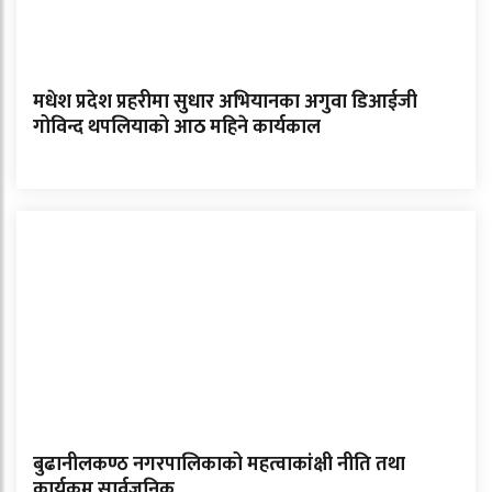
मधेश प्रदेश प्रहरीमा सुधार अभियानका अगुवा डिआईजी
गोविन्द थपलियाको आठ महिने कार्यकाल
बुढानीलकण्ठ नगरपालिकाको महत्वाकांक्षी नीति तथा
कार्यक्रम सार्वजनिक