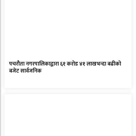
पचरौता नगरपालिकाद्वारा ६१ करोड ४१ लाखभन्दा बढीको
बजेट सार्वजनिक