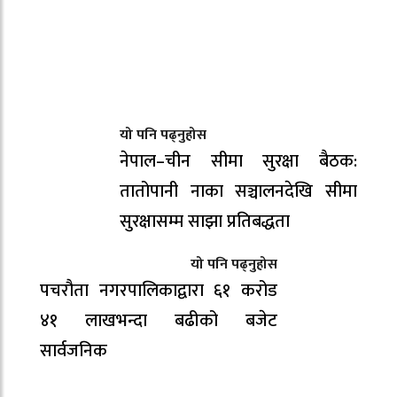
यो पनि पढ्नुहोस
नेपाल–चीन सीमा सुरक्षा बैठक:
तातोपानी नाका सञ्चालनदेखि सीमा
सुरक्षासम्म साझा प्रतिबद्धता
यो पनि पढ्नुहोस
पचरौता नगरपालिकाद्वारा ६१ करोड
४१ लाखभन्दा बढीको बजेट
सार्वजनिक