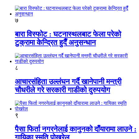
७
बारा विस्फोट : घटनास्थलबाट फेला परेको
टुक्रामा केन्द्रित हुदैँ अनुसन्धान
८
आचारसंहिता उल्लंघन गर्दै खानेपानी मन्त्री
चौधरीले गरे सरकारी गाडीको दुरुपयोग
९
पैसा फिर्ता नगरनेलाई कानुनको दाँयारामा लाउने :
गायिका स्‍मृति पोखरेल