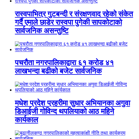
रास्वपाभित्र गुटबन्दी र संरक्षणवाद रहेको संकेत
गर्दै एमाले छाडेर रास्वपा पुगेकी सापकोटाको
सार्वजनिक असन्तुष्टि
पचरौता नगरपालिकाद्वारा ६१ करोड ४१
लाखभन्दा बढीको बजेट सार्वजनिक
मधेश प्रदेश प्रहरीमा सुधार अभियानका अगुवा
डिआईजी गोविन्द थपलियाको आठ महिने
कार्यकाल