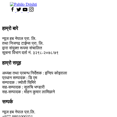
हाम्रो बारे
न्यूज हब नेपाल प्रा. लि.
तथा निजगढ टाईम्स प्रा. लि.
द्वारा संयुक्त रूपमा संचालित
सूचना विभाग दर्ता नं. ३२९८-२०७८/७९
हाम्रो समूह
अध्यक्ष तथा प्रबन्ध निर्देशक : इन्दिप कोइराला
प्रधान सम्पादक : डि एम
सम्पादक : ज्योती घिमिरे
सह-सम्पादक : सुरुचि भण्डारी
सह-सम्पादक : मोहन कुमार लामिछाने
सम्पर्क
न्यूज हब नेपाल प्रा.लि.
+977-9801000351