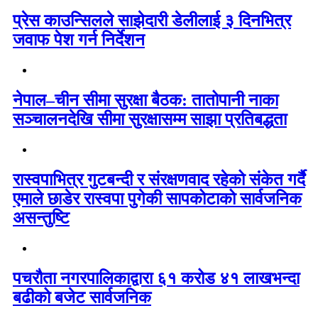
प्रेस काउन्सिलले साझेदारी डेलीलाई ३ दिनभित्र
जवाफ पेश गर्न निर्देशन
नेपाल–चीन सीमा सुरक्षा बैठक: तातोपानी नाका
सञ्चालनदेखि सीमा सुरक्षासम्म साझा प्रतिबद्धता
रास्वपाभित्र गुटबन्दी र संरक्षणवाद रहेको संकेत गर्दै
एमाले छाडेर रास्वपा पुगेकी सापकोटाको सार्वजनिक
असन्तुष्टि
पचरौता नगरपालिकाद्वारा ६१ करोड ४१ लाखभन्दा
बढीको बजेट सार्वजनिक