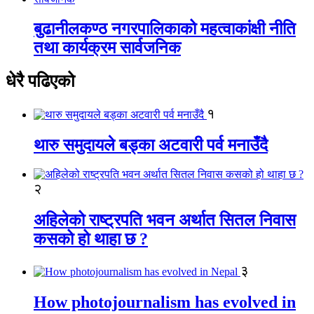
बुढानीलकण्ठ नगरपालिकाको महत्वाकांक्षी नीति
तथा कार्यक्रम सार्वजनिक
धेरै पढिएको
१
थारु समुदायले बड्का अटवारी पर्व मनाउँदै
२
अहिलेको राष्ट्रपति भवन अर्थात सितल निवास
कसको हो थाहा छ ?
३
How photojournalism has evolved in