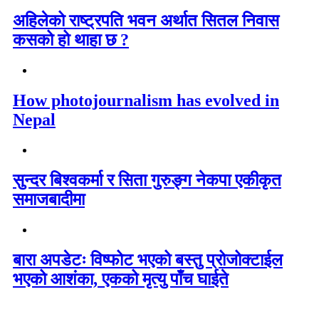
अहिलेको राष्ट्रपति भवन अर्थात सितल निवास
कसको हो थाहा छ ?
How photojournalism has evolved in
Nepal
सुन्दर बिश्वकर्मा र सिता गुरुङ्ग नेकपा एकीकृत
समाजबादीमा
बारा अपडेटः विष्फोट भएको बस्तु प्रोजोक्टाईल
भएको आशंका, एकको मृत्यु पाँच घाईते