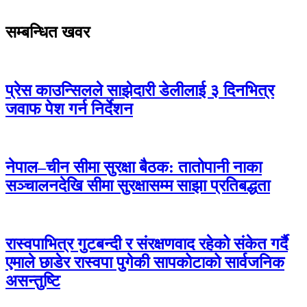
सम्बन्धित खवर
प्रेस काउन्सिलले साझेदारी डेलीलाई ३ दिनभित्र
जवाफ पेश गर्न निर्देशन
नेपाल–चीन सीमा सुरक्षा बैठक: तातोपानी नाका
सञ्चालनदेखि सीमा सुरक्षासम्म साझा प्रतिबद्धता
रास्वपाभित्र गुटबन्दी र संरक्षणवाद रहेको संकेत गर्दै
एमाले छाडेर रास्वपा पुगेकी सापकोटाको सार्वजनिक
असन्तुष्टि