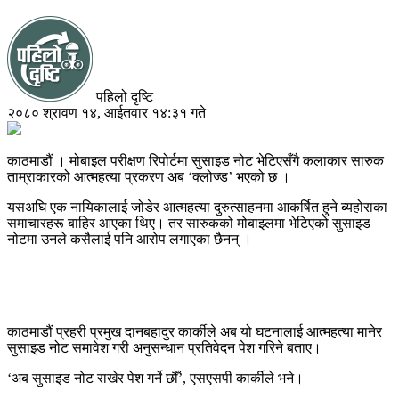
पहिलो दृष्टि
२०८० श्रावण १४, आईतवार १४:३१ गते
काठमाडौं । मोबाइल परीक्षण रिपोर्टमा सुसाइड नोट भेटिएसँगै कलाकार सारुक
ताम्राकारको आत्महत्या प्रकरण अब ‘क्लोज्ड’ भएको छ ।
यसअघि एक नायिकालाई जोडेर आत्महत्या दुरुत्साहनमा आकर्षित हुने ब्यहोराका
समाचारहरू बाहिर आएका थिए। तर सारुकको मोबाइलमा भेटिएको सुसाइड
नोटमा उनले कसैलाई पनि आरोप लगाएका छैनन् ।
काठमाडौं प्रहरी प्रमुख दानबहादुर कार्कीले अब यो घटनालाई आत्महत्या मानेर
सुसाइड नोट समावेश गरी अनुसन्धान प्रतिवेदन पेश गरिने बताए।
‘अब सुसाइड नोट राखेर पेश गर्ने छौँ’, एसएसपी कार्कीले भने।