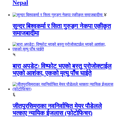
Nepal
४
सुन्दर बिश्वकर्मा र सिता गुरुङ्ग नेकपा एकीकृत
समाजबादीमा
५
बारा अपडेटः विष्फोट भएको बस्तु प्रोजोक्टाईल
भएको आशंका, एकको मृत्यु पाँच घाईते
६
जीतपुरसिमराका नवनिर्वाचित मेयर पौडेलले
भत्काए न्यायिक ईजलास (फोटोफिचर)