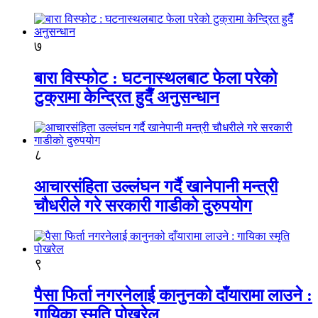
७
बारा विस्फोट : घटनास्थलबाट फेला परेको
टुक्रामा केन्द्रित हुदैँ अनुसन्धान
८
आचारसंहिता उल्लंघन गर्दै खानेपानी मन्त्री
चौधरीले गरे सरकारी गाडीको दुरुपयोग
९
पैसा फिर्ता नगरनेलाई कानुनको दाँयारामा लाउने :
गायिका स्‍मृति पोखरेल