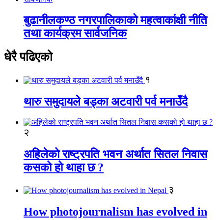
बुढानीलकण्ठ नगरपालिकाको महत्वाकांक्षी नीति
तथा कार्यक्रम सार्वजनिक
धेरै पढिएको
१
थारु समुदायले बड्का अटवारी पर्व मनाउँदै
२
अहिलेको राष्ट्रपति भवन अर्थात सितल निवास
कसको हो थाहा छ ?
३
How photojournalism has evolved in