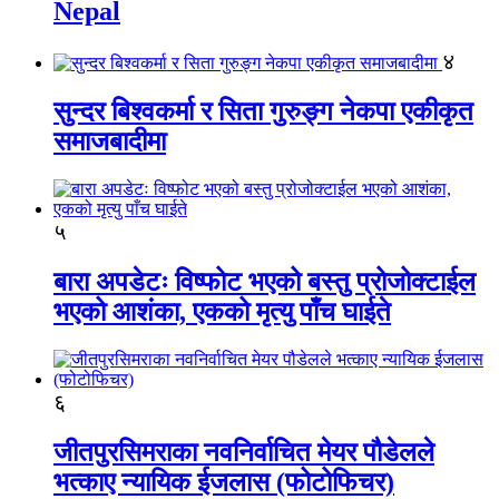
Nepal
४
सुन्दर बिश्वकर्मा र सिता गुरुङ्ग नेकपा एकीकृत
समाजबादीमा
५
बारा अपडेटः विष्फोट भएको बस्तु प्रोजोक्टाईल
भएको आशंका, एकको मृत्यु पाँच घाईते
६
जीतपुरसिमराका नवनिर्वाचित मेयर पौडेलले
भत्काए न्यायिक ईजलास (फोटोफिचर)