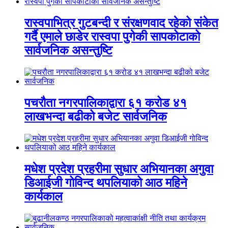
रास्वपाभित्र गुटबन्दी र संरक्षणवाद रहेको संकेत
गर्दै एमाले छाडेर रास्वपा पुगेकी सापकोटाको
सार्वजनिक असन्तुष्टि
पचरौता नगरपालिकाद्वारा ६१ करोड ४१
लाखभन्दा बढीको बजेट सार्वजनिक
मधेश प्रदेश प्रहरीमा सुधार अभियानका अगुवा
डिआईजी गोविन्द थपलियाको आठ महिने
कार्यकाल