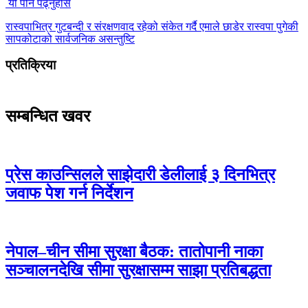
यो पनि पढ्नुहोस
रास्वपाभित्र गुटबन्दी र संरक्षणवाद रहेको संकेत गर्दै एमाले छाडेर रास्वपा पुगेकी
सापकोटाको सार्वजनिक असन्तुष्टि
प्रतिक्रिया
सम्बन्धित खवर
प्रेस काउन्सिलले साझेदारी डेलीलाई ३ दिनभित्र
जवाफ पेश गर्न निर्देशन
नेपाल–चीन सीमा सुरक्षा बैठक: तातोपानी नाका
सञ्चालनदेखि सीमा सुरक्षासम्म साझा प्रतिबद्धता