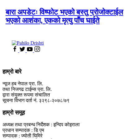
बारा अपडेटः विष्फोट भएको बस्तु प्रोजोक्टाईल
भएको आशंका, एकको मृत्यु पाँच घाईते
हाम्रो बारे
न्यूज हब नेपाल प्रा. लि.
तथा निजगढ टाईम्स प्रा. लि.
द्वारा संयुक्त रूपमा संचालित
सूचना विभाग दर्ता नं. ३२९८-२०७८/७९
हाम्रो समूह
अध्यक्ष तथा प्रबन्ध निर्देशक : इन्दिप कोइराला
प्रधान सम्पादक : डि एम
सम्पादक : ज्योती घिमिरे