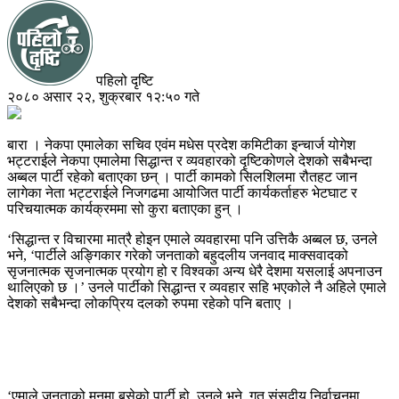
पहिलो दृष्टि
२०८० असार २२, शुक्रबार १२:५० गते
बारा । नेकपा एमालेका सचिव एवंम मधेस प्रदेश कमिटीका इन्चार्ज योगेश
भट्टराईले नेकपा एमालेमा सिद्धान्त र व्यवहारको दृष्टिकोणले देशको सबैभन्दा
अब्बल पार्टी रहेको बताएका छन् । पार्टी कामको सिलशिलमा रौतहट जान
लागेका नेता भट्टराईले निजगढमा आयोजित पार्टी कार्यकर्ताहरु भेटघाट र
परिचयात्मक कार्यक्रममा सो कुरा बताएका हुन् ।
‘सिद्धान्त र विचारमा मात्रै होइन एमाले व्यवहारमा पनि उत्तिकै अब्बल छ, उनले
भने, ‘पार्टीले अङ्गिकार गरेको जनताको बहुदलीय जनवाद माक्सवादको
सृजनात्मक सृजनात्मक प्रयोग हो र विश्वका अन्य धेरै देशमा यसलाई अपनाउन
थालिएको छ ।’ उनले पार्टीको सिद्धान्त र व्यवहार सहि भएकोले नै अहिले एमाले
देशको सबैभन्दा लोकप्रिय दलको रुपमा रहेको पनि बताए ।
‘एमाले जनताको मनमा बसेको पार्टी हो, उनले भने, गत संसदीय निर्वाचनमा