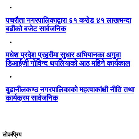
पचरौता नगरपालिकाद्वारा ६१ करोड ४१ लाखभन्दा
बढीको बजेट सार्वजनिक
मधेश प्रदेश प्रहरीमा सुधार अभियानका अगुवा
डिआईजी गोविन्द थपलियाको आठ महिने कार्यकाल
बुढानीलकण्ठ नगरपालिकाको महत्वाकांक्षी नीति तथा
कार्यक्रम सार्वजनिक
लोकप्रिय