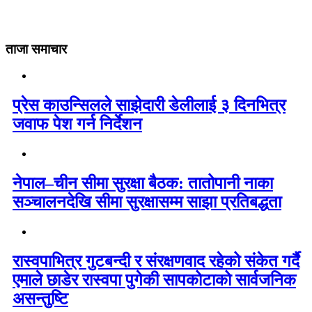
ताजा समाचार
प्रेस काउन्सिलले साझेदारी डेलीलाई ३ दिनभित्र
जवाफ पेश गर्न निर्देशन
नेपाल–चीन सीमा सुरक्षा बैठक: तातोपानी नाका
सञ्चालनदेखि सीमा सुरक्षासम्म साझा प्रतिबद्धता
रास्वपाभित्र गुटबन्दी र संरक्षणवाद रहेको संकेत गर्दै
एमाले छाडेर रास्वपा पुगेकी सापकोटाको सार्वजनिक
असन्तुष्टि