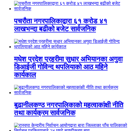
पचरौता नगरपालिकाद्वारा ६१ करोड ४१
लाखभन्दा बढीको बजेट सार्वजनिक
मधेश प्रदेश प्रहरीमा सुधार अभियानका अगुवा
डिआईजी गोविन्द थपलियाको आठ महिने
कार्यकाल
बुढानीलकण्ठ नगरपालिकाको महत्वाकांक्षी नीति
तथा कार्यक्रम सार्वजनिक