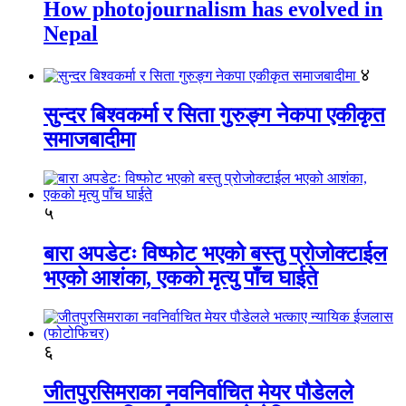
How photojournalism has evolved in
Nepal
४
सुन्दर बिश्वकर्मा र सिता गुरुङ्ग नेकपा एकीकृत
समाजबादीमा
५
बारा अपडेटः विष्फोट भएको बस्तु प्रोजोक्टाईल
भएको आशंका, एकको मृत्यु पाँच घाईते
६
जीतपुरसिमराका नवनिर्वाचित मेयर पौडेलले