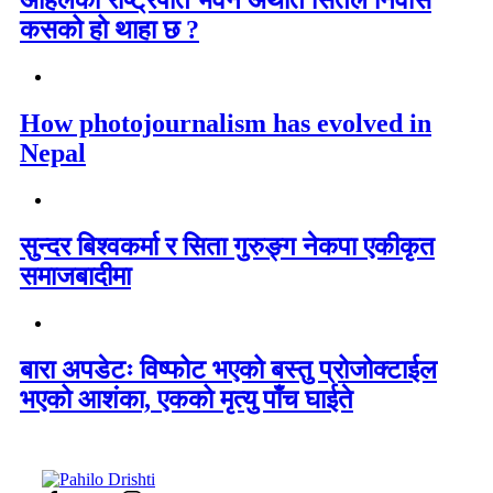
अहिलेको राष्ट्रपति भवन अर्थात सितल निवास
कसको हो थाहा छ ?
How photojournalism has evolved in
Nepal
सुन्दर बिश्वकर्मा र सिता गुरुङ्ग नेकपा एकीकृत
समाजबादीमा
बारा अपडेटः विष्फोट भएको बस्तु प्रोजोक्टाईल
भएको आशंका, एकको मृत्यु पाँच घाईते