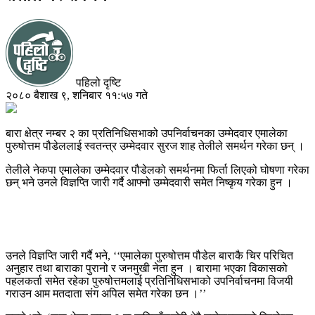
पहिलो दृष्टि
२०८० बैशाख ९, शनिबार ११:५७ गते
बारा क्षेत्र नम्बर २ का प्रतिनिधिसभाको उपनिर्वाचनका उम्मेदवार एमालेका
पुरुषोत्तम पौडेललाई स्वतन्त्र उम्मेदवार सुरज शाह तेलीले समर्थन गरेका छन् ।
तेलीले नेकपा एमालेका उम्मेदवार पौडेलको समर्थनमा फिर्ता लिएको घोषणा गरेका
छन् भने उनले विज्ञप्ति जारी गर्दै आफ्नो उम्मेदवारी समेत निष्कृय गरेका हुन ।
उनले विज्ञप्ति जारी गर्दै भने, ‘‘एमालेका पुरुषोत्तम पौडेल बाराकै चिर परिचित
अनुहार तथा बाराका पुरानो र जनमुखी नेता हुन । बारामा भएका विकासको
पहलकर्ता समेत रहेका पुरुषोत्तमलाई प्रतिनिधिसभाको उपनिर्वाचनमा विजयी
गराउन आम मतदाता संग अपिल समेत गरेका छन ।’’