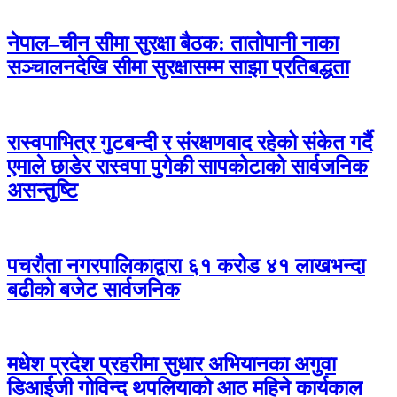
नेपाल–चीन सीमा सुरक्षा बैठक: तातोपानी नाका
सञ्चालनदेखि सीमा सुरक्षासम्म साझा प्रतिबद्धता
रास्वपाभित्र गुटबन्दी र संरक्षणवाद रहेको संकेत गर्दै
एमाले छाडेर रास्वपा पुगेकी सापकोटाको सार्वजनिक
असन्तुष्टि
पचरौता नगरपालिकाद्वारा ६१ करोड ४१ लाखभन्दा
बढीको बजेट सार्वजनिक
मधेश प्रदेश प्रहरीमा सुधार अभियानका अगुवा
डिआईजी गोविन्द थपलियाको आठ महिने कार्यकाल