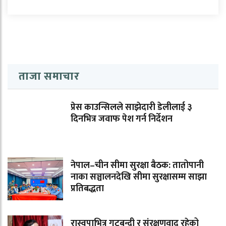
ताजा समाचार
प्रेस काउन्सिलले साझेदारी डेलीलाई ३
दिनभित्र जवाफ पेश गर्न निर्देशन
नेपाल–चीन सीमा सुरक्षा बैठक: तातोपानी
नाका सञ्चालनदेखि सीमा सुरक्षासम्म साझा
प्रतिबद्धता
रास्वपाभित्र गुटबन्दी र संरक्षणवाद रहेको