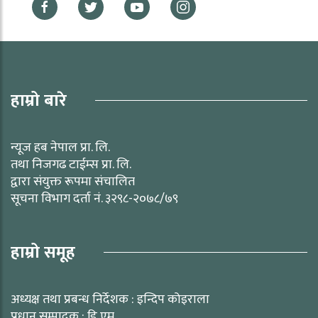
हाम्रो बारे
न्यूज हब नेपाल प्रा. लि.
तथा निजगढ टाईम्स प्रा. लि.
द्वारा संयुक्त रूपमा संचालित
सूचना विभाग दर्ता नं. ३२९८-२०७८/७९
हाम्रो समूह
अध्यक्ष तथा प्रबन्ध निर्देशक : इन्दिप कोइराला
प्रधान सम्पादक : डि एम