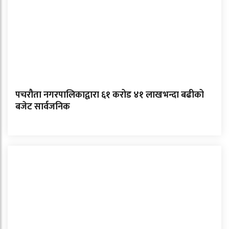
पचरौता नगरपालिकाद्वारा ६१ करोड ४१ लाखभन्दा बढीको
बजेट सार्वजनिक