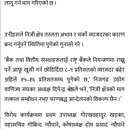
लागू गर्न माग गरिएको छ ।
उनीहरुले निजी क्षेत्र तरलता अभाव र चर्को व्याजदरका कारण
बन्द गर्नुपर्ने स्थितिमा पुगेको गुनासो गरे ।
‘बैंक तथा वित्तीय संस्थाहरुलाई राष्ट्र बैंकले नियन्त्रणमा राख्नु
पर्ने आफू खुसी गर्न छोडिदिँदा ८–९ प्रतिशतको व्याजदर बढेर
अहिले १५–१६ प्रतिशतसम्म पुगेको छ,’ निजगढ उद्योग
वाणिज्य संघका अध्यक्ष दिपेन्द्र श्रेष्ठले भने, ‘निजी क्षेत्रको माग
तत्काल सम्बोधन नभए चरणबद्ध आन्देलनको विकल्प छैन ।’
विरोध कार्यक्रममा प्रथम उपाध्यक्ष गोरखवहादुर खड्का,
महासचिव गोबिन्द न्यौपाने, कोषाध्यक्ष होम प्रसाद न्यौपाने