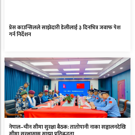
प्रेस काउन्सिलले साझेदारी डेलीलाई ३ दिनभित्र जवाफ पेश
गर्न निर्देशन
नेपाल–चीन सीमा सुरक्षा बैठक: तातोपानी नाका सञ्चालनदेखि
सीमा सुरक्षासम्म साझा प्रतिबद्धता