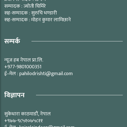
सम्पादक : ज्योती घिमिरे
सह-सम्पादक : सुरुचि भण्डारी
सह-सम्पादक : मोहन कुमार लामिछाने
सम्पर्क
न्यूज हब नेपाल प्रा.लि.
+977-9801000351
ई–मेल : pahilodrishti@gmail.com
विज्ञापन
सुकेधारा काठमाडौं, नेपाल
+९७७-९८५१०७५८११