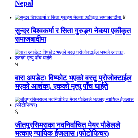
Nepal
४
सुन्दर बिश्वकर्मा र सिता गुरुङ्ग नेकपा एकीकृत
समाजबादीमा
५
बारा अपडेटः विष्फोट भएको बस्तु प्रोजोक्टाईल
भएको आशंका, एकको मृत्यु पाँच घाईते
६
जीतपुरसिमराका नवनिर्वाचित मेयर पौडेलले
भत्काए न्यायिक ईजलास (फोटोफिचर)