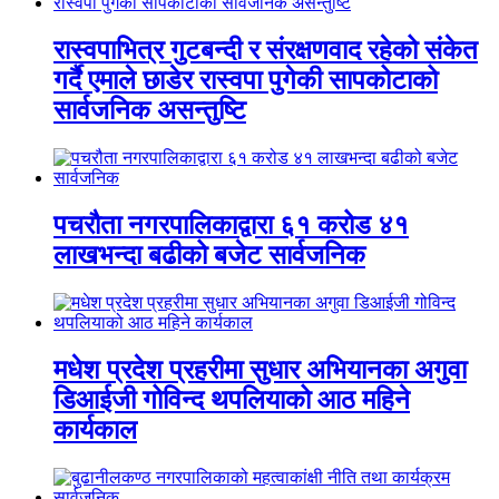
रास्वपाभित्र गुटबन्दी र संरक्षणवाद रहेको संकेत
गर्दै एमाले छाडेर रास्वपा पुगेकी सापकोटाको
सार्वजनिक असन्तुष्टि
पचरौता नगरपालिकाद्वारा ६१ करोड ४१
लाखभन्दा बढीको बजेट सार्वजनिक
मधेश प्रदेश प्रहरीमा सुधार अभियानका अगुवा
डिआईजी गोविन्द थपलियाको आठ महिने
कार्यकाल