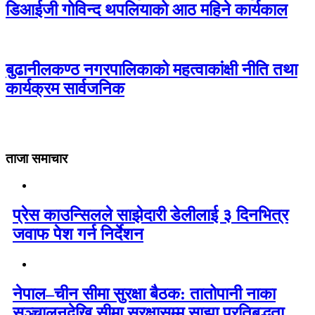
डिआईजी गोविन्द थपलियाको आठ महिने कार्यकाल
बुढानीलकण्ठ नगरपालिकाको महत्वाकांक्षी नीति तथा
कार्यक्रम सार्वजनिक
ताजा समाचार
प्रेस काउन्सिलले साझेदारी डेलीलाई ३ दिनभित्र
जवाफ पेश गर्न निर्देशन
नेपाल–चीन सीमा सुरक्षा बैठक: तातोपानी नाका
सञ्चालनदेखि सीमा सुरक्षासम्म साझा प्रतिबद्धता