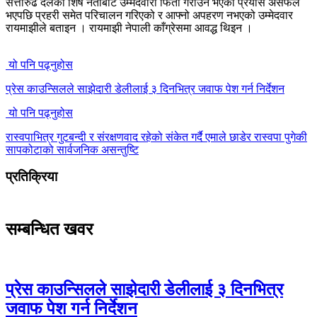
सत्तारुढ दलका शिर्ष नेताबाट उम्मेदवारी फिर्ता गराउन भएको प्रयास असफल
भएपछि प्रहरी समेत परिचालन गरिएको र आफ्नो अपहरण नभएको उम्मेदवार
रायमाझीले बताइन । रायमाझी नेपाली काँग्रेसमा आवद्ध थिइन ।
यो पनि पढ्नुहोस
प्रेस काउन्सिलले साझेदारी डेलीलाई ३ दिनभित्र जवाफ पेश गर्न निर्देशन
यो पनि पढ्नुहोस
रास्वपाभित्र गुटबन्दी र संरक्षणवाद रहेको संकेत गर्दै एमाले छाडेर रास्वपा पुगेकी
सापकोटाको सार्वजनिक असन्तुष्टि
प्रतिक्रिया
सम्बन्धित खवर
प्रेस काउन्सिलले साझेदारी डेलीलाई ३ दिनभित्र
जवाफ पेश गर्न निर्देशन