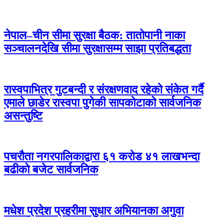
नेपाल–चीन सीमा सुरक्षा बैठक: तातोपानी नाका
सञ्चालनदेखि सीमा सुरक्षासम्म साझा प्रतिबद्धता
रास्वपाभित्र गुटबन्दी र संरक्षणवाद रहेको संकेत गर्दै
एमाले छाडेर रास्वपा पुगेकी सापकोटाको सार्वजनिक
असन्तुष्टि
पचरौता नगरपालिकाद्वारा ६१ करोड ४१ लाखभन्दा
बढीको बजेट सार्वजनिक
मधेश प्रदेश प्रहरीमा सुधार अभियानका अगुवा