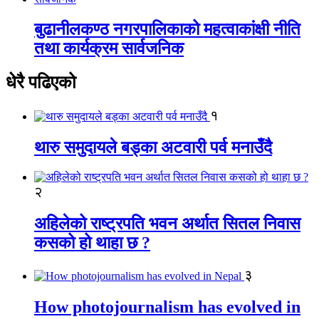
बुढानीलकण्ठ नगरपालिकाको महत्वाकांक्षी नीति
तथा कार्यक्रम सार्वजनिक
धेरै पढिएको
१
थारु समुदायले बड्का अटवारी पर्व मनाउँदै
२
अहिलेको राष्ट्रपति भवन अर्थात सितल निवास
कसको हो थाहा छ ?
३
How photojournalism has evolved in