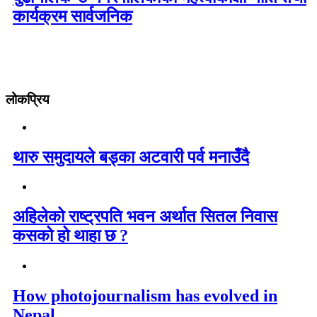
कार्यक्रम सार्वजनिक
लोकप्रिय
थारु समुदायले बड्का अटवारी पर्व मनाउँदै
अहिलेको राष्ट्रपति भवन अर्थात सितल निवास
कसको हो थाहा छ ?
How photojournalism has evolved in
Nepal