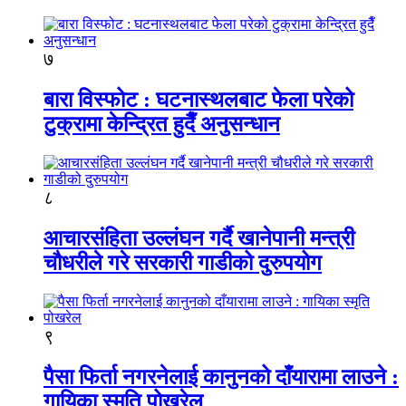
७
बारा विस्फोट : घटनास्थलबाट फेला परेको
टुक्रामा केन्द्रित हुदैँ अनुसन्धान
८
आचारसंहिता उल्लंघन गर्दै खानेपानी मन्त्री
चौधरीले गरे सरकारी गाडीको दुरुपयोग
९
पैसा फिर्ता नगरनेलाई कानुनको दाँयारामा लाउने :
गायिका स्‍मृति पोखरेल