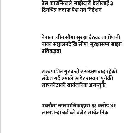
प्रेस काउन्सिलले साझेदारी डेलीलाई ३
दिनभित्र जवाफ पेश गर्न निर्देशन
नेपाल–चीन सीमा सुरक्षा बैठक: तातोपानी
नाका सञ्चालनदेखि सीमा सुरक्षासम्म साझा
प्रतिबद्धता
रास्वपाभित्र गुटबन्दी र संरक्षणवाद रहेको
संकेत गर्दै एमाले छाडेर रास्वपा पुगेकी
सापकोटाको सार्वजनिक असन्तुष्टि
पचरौता नगरपालिकाद्वारा ६१ करोड ४१
लाखभन्दा बढीको बजेट सार्वजनिक