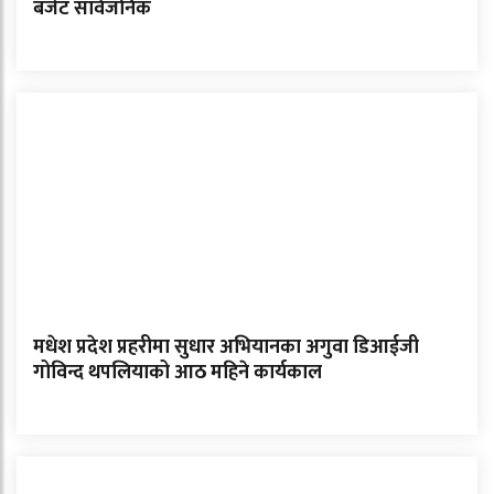
बजेट सार्वजनिक
मधेश प्रदेश प्रहरीमा सुधार अभियानका अगुवा डिआईजी
गोविन्द थपलियाको आठ महिने कार्यकाल