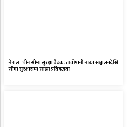
नेपाल–चीन सीमा सुरक्षा बैठक: तातोपानी नाका सञ्चालनदेखि
सीमा सुरक्षासम्म साझा प्रतिबद्धता