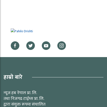
हाम्रो बारे
न्यूज हब नेपाल प्रा. लि.
तथा निजगढ टाईम्स प्रा. लि.
द्वारा संयुक्त रूपमा संचालित