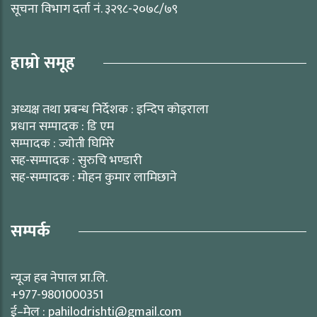
सूचना विभाग दर्ता नं. ३२९८-२०७८/७९
हाम्रो समूह
अध्यक्ष तथा प्रबन्ध निर्देशक : इन्दिप कोइराला
प्रधान सम्पादक : डि एम
सम्पादक : ज्योती घिमिरे
सह-सम्पादक : सुरुचि भण्डारी
सह-सम्पादक : मोहन कुमार लामिछाने
सम्पर्क
न्यूज हब नेपाल प्रा.लि.
+977-9801000351
ई–मेल : pahilodrishti@gmail.com