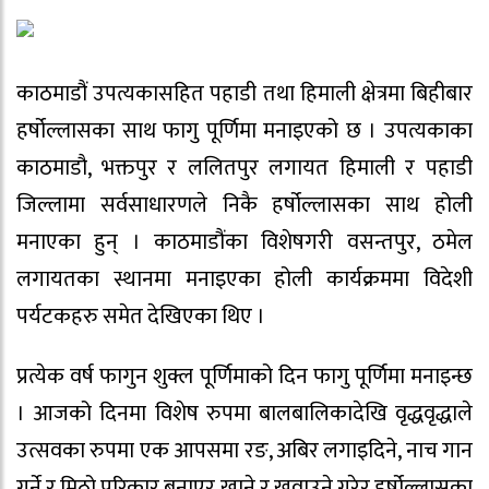
काठमाडौं उपत्यकासहित पहाडी तथा हिमाली क्षेत्रमा बिहीबार
हर्षोल्लासका साथ फागु पूर्णिमा मनाइएको छ । उपत्यकाका
काठमाडौ, भक्तपुर र ललितपुर लगायत हिमाली र पहाडी
जिल्लामा सर्वसाधारणले निकै हर्षोल्लासका साथ होली
मनाएका हुन् । काठमाडौंका विशेषगरी वसन्तपुर, ठमेल
लगायतका स्थानमा मनाइएका होली कार्यक्रममा विदेशी
पर्यटकहरु समेत देखिएका थिए ।
प्रत्येक वर्ष फागुन शुक्ल पूर्णिमाको दिन फागु पूर्णिमा मनाइन्छ
। आजको दिनमा विशेष रुपमा बालबालिकादेखि वृद्धवृद्धाले
उत्सवका रुपमा एक आपसमा रङ, अबिर लगाइदिने, नाच गान
गर्ने र मिठो परिकार बनाएर खाने र खुवाउने गरेर हर्षोल्लासका