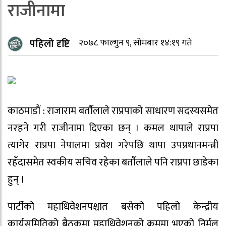
राजीनामा
पहिलो दृष्टि
२०७८ फाल्गुन ९, सोमबार १४:१९ गते
काठमाडौं : राजाराम बर्ताैलाले राप्रपाको साधारण सदस्यसमेत
नरहने गरी राजीनामा दिएका छन् । कमल थापाले राप्रपा
त्यागेर राप्रपा नेपालमा प्रवेश गरेपछि थापा उपप्रधानमन्त्री
रहँदासमेत स्वकीय सचिव रहेका बर्ताैलाले पनि राप्रपा छाडेका
हुन् ।
पार्टीको महाधिवेशनपश्चात बसेको पहिलो केन्द्रीय
कार्यसमितिको बैठकमा महाधिवेशनको क्रममा भएको निर्मल