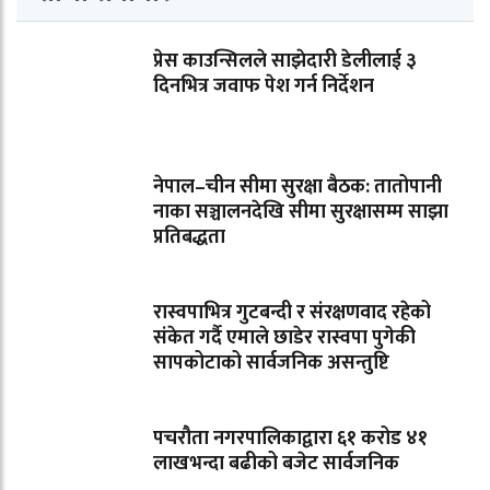
प्रेस काउन्सिलले साझेदारी डेलीलाई ३
दिनभित्र जवाफ पेश गर्न निर्देशन
नेपाल–चीन सीमा सुरक्षा बैठक: तातोपानी
नाका सञ्चालनदेखि सीमा सुरक्षासम्म साझा
प्रतिबद्धता
रास्वपाभित्र गुटबन्दी र संरक्षणवाद रहेको
संकेत गर्दै एमाले छाडेर रास्वपा पुगेकी
सापकोटाको सार्वजनिक असन्तुष्टि
पचरौता नगरपालिकाद्वारा ६१ करोड ४१
लाखभन्दा बढीको बजेट सार्वजनिक