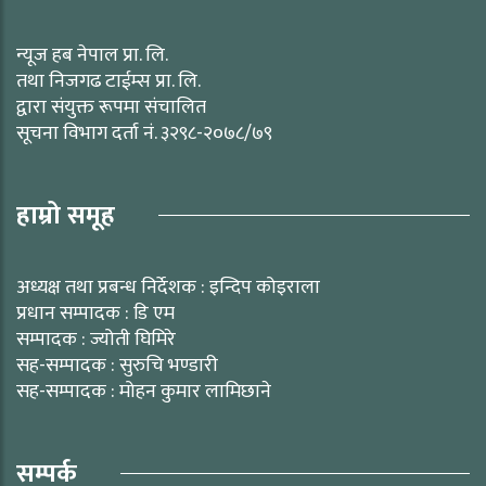
न्यूज हब नेपाल प्रा. लि.
तथा निजगढ टाईम्स प्रा. लि.
द्वारा संयुक्त रूपमा संचालित
सूचना विभाग दर्ता नं. ३२९८-२०७८/७९
हाम्रो समूह
अध्यक्ष तथा प्रबन्ध निर्देशक : इन्दिप कोइराला
प्रधान सम्पादक : डि एम
सम्पादक : ज्योती घिमिरे
सह-सम्पादक : सुरुचि भण्डारी
सह-सम्पादक : मोहन कुमार लामिछाने
सम्पर्क