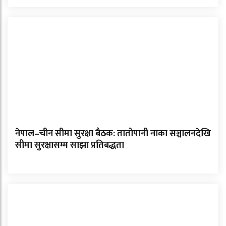
नेपाल–चीन सीमा सुरक्षा बैठक: तातोपानी नाका सञ्चालनदेखि
सीमा सुरक्षासम्म साझा प्रतिबद्धता