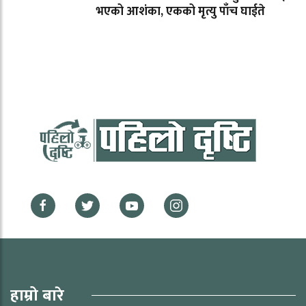
भएको आशंका, एकको मृत्यु पाँच घाईते
हाम्रो बारे