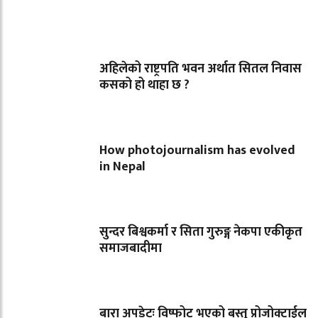
अहिलेको राष्ट्रपति भवन अर्थात सितल निवास
कसको हो थाहा छ ?
How photojournalism has evolved
in Nepal
सुन्दर बिश्वकर्मा र सिता गुरुङ्ग नेकपा एकीकृत
समाजबादीमा
बारा अपडेटः विष्फोट भएको बस्तु प्रोजोक्टाईल