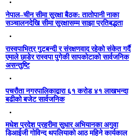
नेपाल–चीन सीमा सुरक्षा बैठक: तातोपानी नाका
सञ्चालनदेखि सीमा सुरक्षासम्म साझा प्रतिबद्धता
रास्वपाभित्र गुटबन्दी र संरक्षणवाद रहेको संकेत गर्दै
एमाले छाडेर रास्वपा पुगेकी सापकोटाको सार्वजनिक
असन्तुष्टि
पचरौता नगरपालिकाद्वारा ६१ करोड ४१ लाखभन्दा
बढीको बजेट सार्वजनिक
मधेश प्रदेश प्रहरीमा सुधार अभियानका अगुवा
डिआईजी गोविन्द थपलियाको आठ महिने कार्यकाल