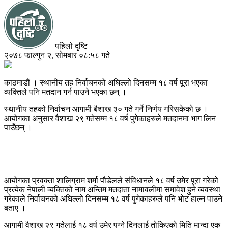
पहिलो दृष्टि
२०७८ फाल्गुन २, सोमबार ०८:५८ गते
काठमाडौं । स्थानीय तह निर्वाचनको अघिल्लो दिनसम्म १८ वर्ष पूरा भएका
व्यक्तिले पनि मतदान गर्न पाउने भएका छन् ।
स्थानीय तहको निर्वाचन आगामी बैशाख ३० गते गर्ने निर्णय गरिसकेको छ ।
आयोगका अनुसार वैशाख २९ गतेसम्म १८ वर्ष पुगेकाहरुले मतदानमा भाग लिन
पाउँछन् ।
आयोगका प्रवक्ता शालिग्राम शर्मा पौडेलले संविधानले १८ वर्ष उमेर पूरा गरेको
प्रत्येक नेपाली व्यक्तिको नाम अन्तिम मतदाता नामावलीमा समावेश हुने व्यवस्था
गरेकाले निर्वाचनको अघिल्लो दिनसम्म १८ वर्ष पुगेकाहरुले पनि भोट हाल्न पाउने
बताए ।
आगामी वैशाख २९ गतेलाई १८ वर्ष उमेर पुग्ने दिनलाई तोकिएको मिति मान्दा एक