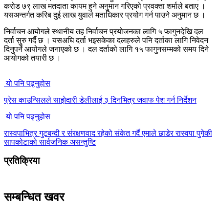
करोड ७९ लाख मतदाता कायम हुने अनुमान गरिएको प्रवक्ता शर्माले बताए ।
यसअन्तर्गत करिब दुई लाख युवाले मताधिकार प्रयोग गर्न पाउने अनुमान छ ।
निर्वाचन आयोगले स्थानीय तह निर्वाचन प्रयोजनका लागि ५ फागुनदेखि दल
दर्ता सुरु गर्दै छ । यसअघि दर्ता भइसकेका दलहरुले पनि दर्ताका लागि निवेदन
दिनुपर्ने आयोगले जनाएको छ । दल दर्ताको लागि १५ फागुनसम्मको समय दिने
आयोगको तयारी छ ।
यो पनि पढ्नुहोस
प्रेस काउन्सिलले साझेदारी डेलीलाई ३ दिनभित्र जवाफ पेश गर्न निर्देशन
यो पनि पढ्नुहोस
रास्वपाभित्र गुटबन्दी र संरक्षणवाद रहेको संकेत गर्दै एमाले छाडेर रास्वपा पुगेकी
सापकोटाको सार्वजनिक असन्तुष्टि
प्रतिक्रिया
सम्बन्धित खवर