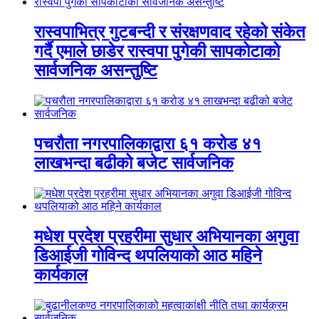
रास्वपाभित्र गुटबन्दी र संरक्षणवाद रहेको संकेत
गर्दै एमाले छाडेर रास्वपा पुगेकी सापकोटाको
सार्वजनिक असन्तुष्टि
पचरौता नगरपालिकाद्वारा ६१ करोड ४१
लाखभन्दा बढीको बजेट सार्वजनिक
मधेश प्रदेश प्रहरीमा सुधार अभियानका अगुवा
डिआईजी गोविन्द थपलियाको आठ महिने
कार्यकाल