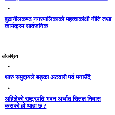
बुढानीलकण्ठ नगरपालिकाको महत्वाकांक्षी नीति तथा
कार्यक्रम सार्वजनिक
लोकप्रिय
थारु समुदायले बड्का अटवारी पर्व मनाउँदै
अहिलेको राष्ट्रपति भवन अर्थात सितल निवास
कसको हो थाहा छ ?