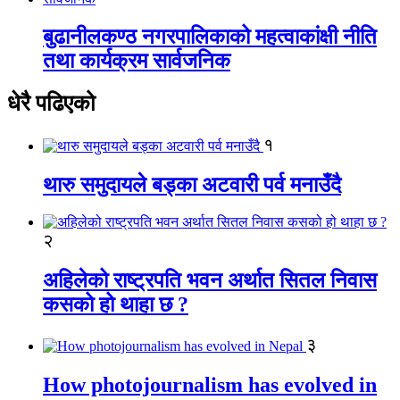
बुढानीलकण्ठ नगरपालिकाको महत्वाकांक्षी नीति
तथा कार्यक्रम सार्वजनिक
धेरै पढिएको
१
थारु समुदायले बड्का अटवारी पर्व मनाउँदै
२
अहिलेको राष्ट्रपति भवन अर्थात सितल निवास
कसको हो थाहा छ ?
३
How photojournalism has evolved in