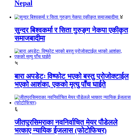
Nepal
४
सुन्दर बिश्वकर्मा र सिता गुरुङ्ग नेकपा एकीकृत
समाजबादीमा
५
बारा अपडेटः विष्फोट भएको बस्तु प्रोजोक्टाईल
भएको आशंका, एकको मृत्यु पाँच घाईते
६
जीतपुरसिमराका नवनिर्वाचित मेयर पौडेलले
भत्काए न्यायिक ईजलास (फोटोफिचर)