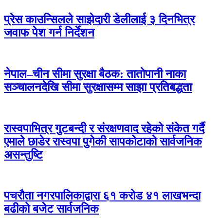
प्रेस काउन्सिलले साझेदारी डेलीलाई ३ दिनभित्र
जवाफ पेश गर्न निर्देशन
नेपाल–चीन सीमा सुरक्षा बैठक: तातोपानी नाका
सञ्चालनदेखि सीमा सुरक्षासम्म साझा प्रतिबद्धता
रास्वपाभित्र गुटबन्दी र संरक्षणवाद रहेको संकेत गर्दै
एमाले छाडेर रास्वपा पुगेकी सापकोटाको सार्वजनिक
असन्तुष्टि
पचरौता नगरपालिकाद्वारा ६१ करोड ४१ लाखभन्दा
बढीको बजेट सार्वजनिक