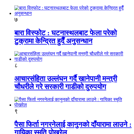
७
बारा विस्फोट : घटनास्थलबाट फेला परेको
टुक्रामा केन्द्रित हुदैँ अनुसन्धान
८
आचारसंहिता उल्लंघन गर्दै खानेपानी मन्त्री
चौधरीले गरे सरकारी गाडीको दुरुपयोग
९
पैसा फिर्ता नगरनेलाई कानुनको दाँयारामा लाउने :
गायिका स्‍मृति पोखरेल