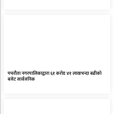
पचरौता नगरपालिकाद्वारा ६१ करोड ४१ लाखभन्दा बढीको
बजेट सार्वजनिक