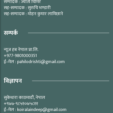
सम्पादक : ज्योती घिमिरे
सह-सम्पादक : सुरुचि भण्डारी
सह-सम्पादक : मोहन कुमार लामिछाने
सम्पर्क
न्यूज हब नेपाल प्रा.लि.
+977-9801000351
ई–मेल : pahilodrishti@gmail.com
विज्ञापन
सुकेधारा काठमाडौं, नेपाल
+९७७-९८५१०७५८११
ई–मेल : koiralaindeep@gmail.com