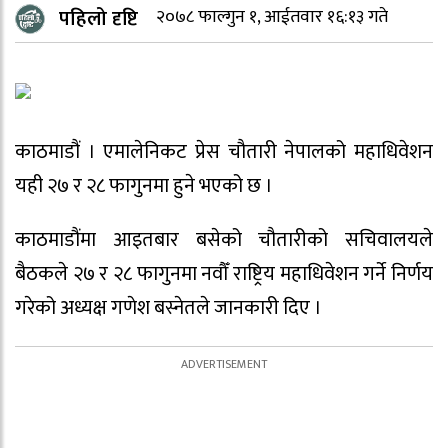
पहिलो दृष्टि
२०७८ फाल्गुन १, आईतवार १६:१३ गते
काठमाडौं । एमालेनिकट प्रेस चौतारी नेपालको महाधिवेशन
यही २७ र २८ फागुनमा हुने भएको छ ।
काठमाडौंमा आइतबार बसेको चौतारीको सचिवालयले
बैठकले २७ र २८ फागुनमा नवौँ राष्ट्रिय महाधिवेशन गर्ने निर्णय
गरेको अध्यक्ष गणेश बस्नेतले जानकारी दिए ।