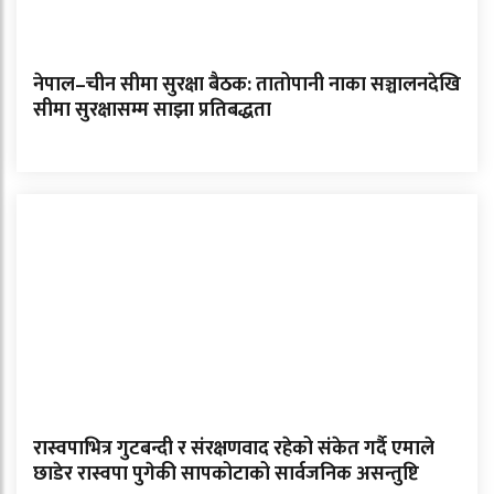
नेपाल–चीन सीमा सुरक्षा बैठक: तातोपानी नाका सञ्चालनदेखि
सीमा सुरक्षासम्म साझा प्रतिबद्धता
रास्वपाभित्र गुटबन्दी र संरक्षणवाद रहेको संकेत गर्दै एमाले
छाडेर रास्वपा पुगेकी सापकोटाको सार्वजनिक असन्तुष्टि