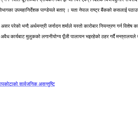
गका उपमहानिर्देशक पाण्डेयले बताए । यता नेपाल राष्ट्र बैंकको कसलाई पठाउने
सर परेको भन्दै अर्थमन्त्री जर्नादन शर्माले यस्तो कारोबार नियन्त्रण गर्न विशेष क
अवैध कार्यबाट मुलुकको लगानीयोग्य पूँजी पालायन भइरहेको ठहर गर्दै मन्त्रालय
ी सापकोटाको सार्वजनिक असन्तुष्टि