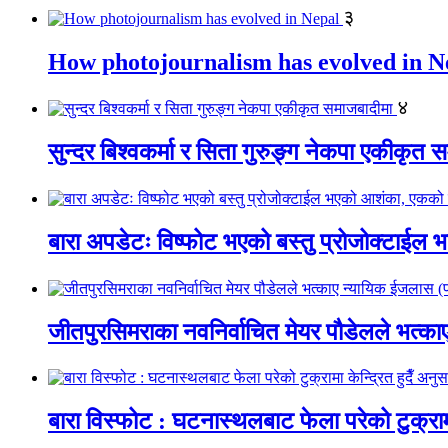
३
How photojournalism has evolved in N
४
सुन्दर बिश्वकर्मा र सिता गुरुङ्ग नेकपा एकीकृत 
बारा अपडेटः विष्फोट भएको बस्तु प्रोजोक्टाईल भ
जीतपुरसिमराका नवनिर्वाचित मेयर पौडेलले भत्
बारा विस्फोट : घटनास्थलबाट फेला परेको टुक्रामा 