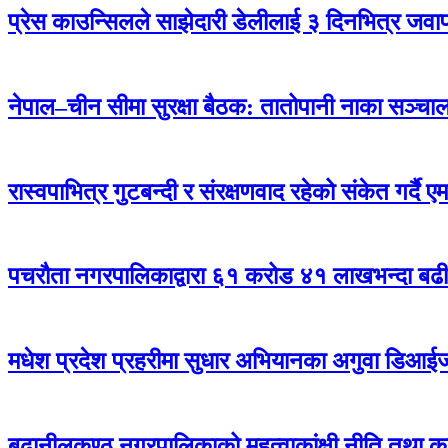
प्रेस काउन्सिलले साझेदारी डेलीलाई ३ दिनभित्र जवाफ 
नेपाल–चीन सीमा सुरक्षा बैठक: तातोपानी नाका सञ्चालन
रास्वपाभित्र गुटबन्दी र संरक्षणवाद रहेको संकेत गर्दै 
पचरौता नगरपालिकाद्वारा ६१ करोड ४१ लाखभन्दा बढ
मधेश प्रदेश प्रहरीमा सुधार अभियानका अगुवा डिआई
बुढानीलकण्ठ नगरपालिकाको महत्वाकांक्षी नीति तथा का