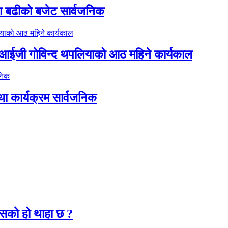
ा बढीको बजेट सार्वजनिक
डिआईजी गोविन्द थपलियाको आठ महिने कार्यकाल
था कार्यक्रम सार्वजनिक
२
कसको हो थाहा छ ?