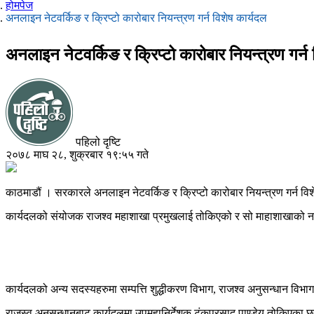
होमपेज
अनलाइन नेटवर्किङ र क्रिप्टो कारोबार नियन्त्रण गर्न विशेष कार्यदल
अनलाइन नेटवर्किङ र क्रिप्टो कारोबार नियन्त्रण गर्न 
पहिलो दृष्टि
२०७८ माघ २८, शुक्रबार १९:५५ गते
काठमाडौं । सरकारले अनलाइन नेटवर्किङ र क्रिप्टो कारोबार नियन्त्रण गर्न वि
कार्यदलको संयोजक राजश्व महाशाखा प्रमुखलाई तोकिएको र सो माहाशाखाको नयाँ
कार्यदलको अन्य सदस्यहरुमा सम्पत्ति शुद्धीकरण विभाग, राजश्व अनुसन्धान विभा
राजस्व अनुसन्धानबाट कार्यदलमा उपमहानिर्देशक टंकप्रसाद पाण्डेय तोकिएका छ