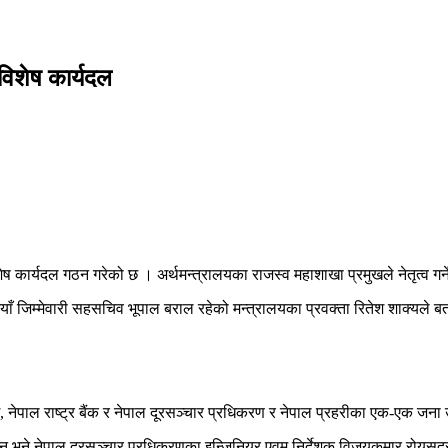
विशेष कार्यदल
शेष कार्यदल गठन गरेको छ । अर्थमन्त्रालयका राजस्व महाशाखा प्रमुखले नेतृत्व 
 जिम्मेवारी सहसचिव भूपाल बराल रहेको मन्त्रालयका प्रवक्ता रितेश शाक्यले ब
ग, नेपाल राष्ट्र बैंक र नेपाल दूरसञ्चार प्रधिकरण र नेपाल प्रहरीका एक-एक जन
न् भने नेपाल दूरसञ्चार प्रधिकरणका इन्जिनियर एवम् निर्देशक विजयकुमार रोयसद