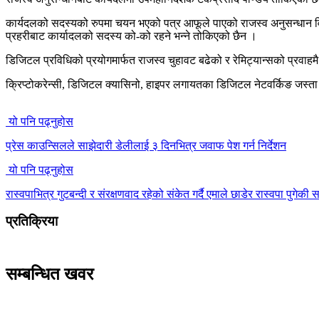
कार्यदलको सदस्यको रुपमा चयन भएको पत्र आफूले पाएको राजस्व अनुसन्धान विभा
प्रहरीबाट कार्यादलको सदस्य को-को रहने भन्ने तोकिएको छैन ।
डिजिटल प्रविधिको प्रयोगमार्फत राजस्व चुहावट बढेको र रेमिट्यान्सको प्रवाहमै अ
क्रिप्टोकरेन्सी, डिजिटल क्यासिनो, हाइपर लगायतका डिजिटल नेटवर्किङ जस्ता 
यो पनि पढ्नुहोस
प्रेस काउन्सिलले साझेदारी डेलीलाई ३ दिनभित्र जवाफ पेश गर्न निर्देशन
यो पनि पढ्नुहोस
रास्वपाभित्र गुटबन्दी र संरक्षणवाद रहेको संकेत गर्दै एमाले छाडेर रास्वपा पुगेक
प्रतिक्रिया
सम्बन्धित खवर