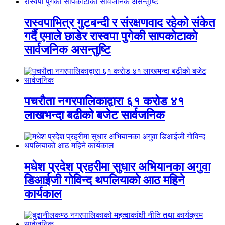
रास्वपाभित्र गुटबन्दी र संरक्षणवाद रहेको संकेत
गर्दै एमाले छाडेर रास्वपा पुगेकी सापकोटाको
सार्वजनिक असन्तुष्टि
पचरौता नगरपालिकाद्वारा ६१ करोड ४१
लाखभन्दा बढीको बजेट सार्वजनिक
मधेश प्रदेश प्रहरीमा सुधार अभियानका अगुवा
डिआईजी गोविन्द थपलियाको आठ महिने
कार्यकाल