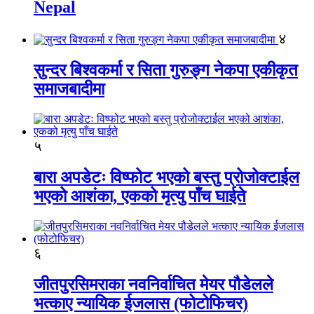
Nepal
४
सुन्दर बिश्वकर्मा र सिता गुरुङ्ग नेकपा एकीकृत
समाजबादीमा
५
बारा अपडेटः विष्फोट भएको बस्तु प्रोजोक्टाईल
भएको आशंका, एकको मृत्यु पाँच घाईते
६
जीतपुरसिमराका नवनिर्वाचित मेयर पौडेलले
भत्काए न्यायिक ईजलास (फोटोफिचर)