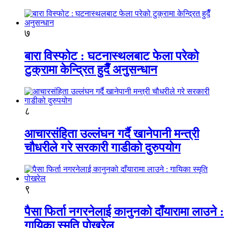
७
बारा विस्फोट : घटनास्थलबाट फेला परेको
टुक्रामा केन्द्रित हुदैँ अनुसन्धान
८
आचारसंहिता उल्लंघन गर्दै खानेपानी मन्त्री
चौधरीले गरे सरकारी गाडीको दुरुपयोग
९
पैसा फिर्ता नगरनेलाई कानुनको दाँयारामा लाउने :
गायिका स्‍मृति पोखरेल