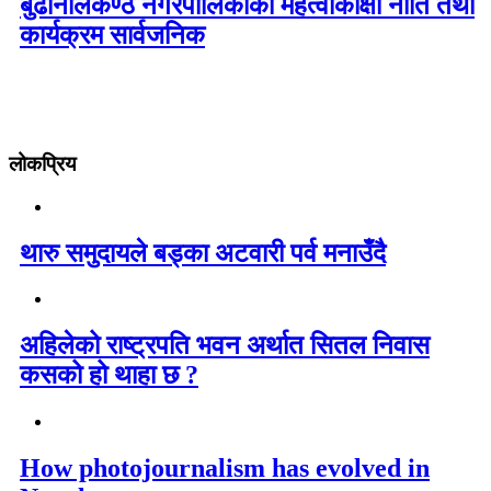
बुढानीलकण्ठ नगरपालिकाको महत्वाकांक्षी नीति तथा
कार्यक्रम सार्वजनिक
लोकप्रिय
थारु समुदायले बड्का अटवारी पर्व मनाउँदै
अहिलेको राष्ट्रपति भवन अर्थात सितल निवास
कसको हो थाहा छ ?
How photojournalism has evolved in