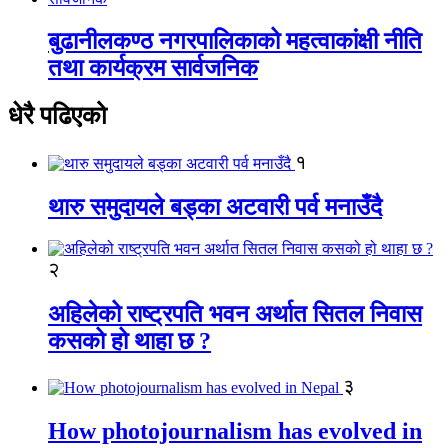
बुढानीलकण्ठ नगरपालिकाको महत्वाकांक्षी नीति
तथा कार्यक्रम सार्वजनिक
धेरै पढिएको
१
थारु समुदायले बड्का अटवारी पर्व मनाउँदै
२
अहिलेको राष्ट्रपति भवन अर्थात सितल निवास
कसको हो थाहा छ ?
३
How photojournalism has evolved in