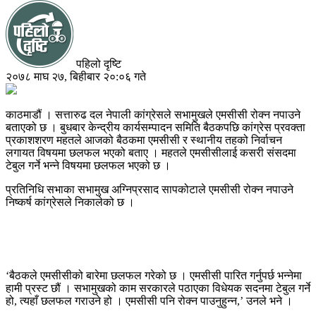
पहिलो दृष्टि
२०७८ माघ २७, बिहीबार २०:०६ गते
काठमाडौं । सत्तारुढ दल नेपाली कांग्रेसले सभामुखले एमसीसी रोक्न नपाउने
बताएको छ । बुधबार केन्द्रीय कार्यसम्पादन समिति बैठकपछि कांग्रेस प्रवक्ता
प्रकाशशरण महतले आजको बैठकमा एमसीसी र स्थानीय तहको निर्वाचन
लगायत विषयमा छलफल भएको बताए । महतले एमसीसीलाई कसरी स‌ंसदमा
टेबुल गर्ने भन्ने विषयमा छलफल भएको छ ।
प्रतिनिधि सभाका सभामुख अग्निप्रसाद सापकोटाले एमसीसी रोक्न नपाउने
निष्कर्ष कांग्रेसले निकालेको छ ।
‘बैठकले एमसीसीको बारेमा छलफल गरेको छ । एमसीसी पारित गर्नुपर्छ भन्नेमा
हामी प्रस्ट छौं । सभामुखको काम सरकारले पठाएका विधेयक सदनमा टेबुल गर्ने
हो, त्यहाँ छलफल गराउने हो । एमसीसी पनि रोक्न पाउनुहुन्न,’ उनले भने ।