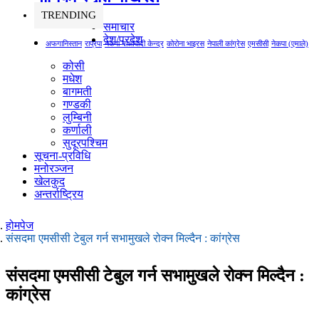
TRENDING
समाचार
देश/प्रदेश
अफगानिस्तान
राप्रपा
नेकपा माओवादी केन्द्र
कोरोना भाइरस
नेपाली कांग्रेस
एमसीसी
नेकपा (एमाले)
कोसी
मधेश
बागमती
गण्डकी
लुम्बिनी
कर्णाली
सुदूरपश्चिम
सूचना-प्रविधि
मनोरञ्जन
खेलकुद
अन्तर्राष्ट्रिय
होमपेज
संसदमा एमसीसी टेबुल गर्न सभामुखले रोक्न मिल्दैन : कांग्रेस
संसदमा एमसीसी टेबुल गर्न सभामुखले रोक्न मिल्दैन :
कांग्रेस