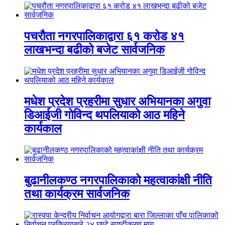
पचरौता नगरपालिकाद्वारा ६१ करोड ४१
लाखभन्दा बढीको बजेट सार्वजनिक
मधेश प्रदेश प्रहरीमा सुधार अभियानका अगुवा
डिआईजी गोविन्द थपलियाको आठ महिने
कार्यकाल
बुढानीलकण्ठ नगरपालिकाको महत्वाकांक्षी नीति
तथा कार्यक्रम सार्वजनिक