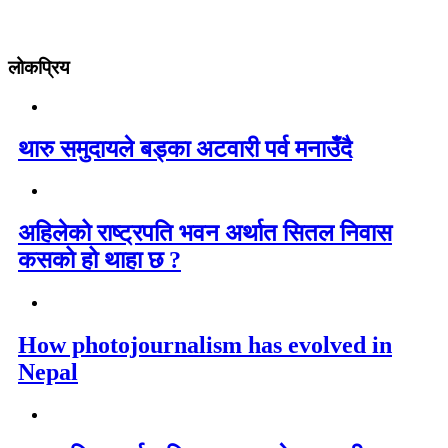
लोकप्रिय
थारु समुदायले बड्का अटवारी पर्व मनाउँदै
अहिलेको राष्ट्रपति भवन अर्थात सितल निवास
कसको हो थाहा छ ?
How photojournalism has evolved in
Nepal