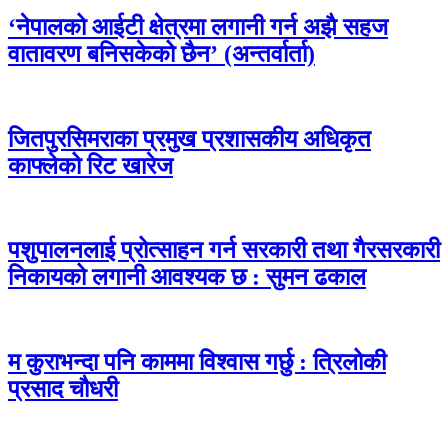
‘नेपालको आईटी क्षेत्रमा लगानी गर्न अझै सहज
वातावरण बनिसकेको छैन’ (अन्तर्वार्ता)
जितपुरसिमराका प्रमुख प्रशासकीय अधिकृत
काफ्लेको रिट खारेज
पशुपालनलाई प्रोत्साहन गर्न सरकारी तथा गैरसरकारी
निकायको लगानी आवश्यक छ : सुमन ढकाल
म कुराभन्दा पनि काममा विश्वास गर्छु : त्रिलोकी
प्रसाद चौधरी