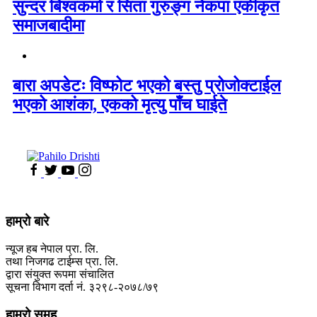
सुन्दर बिश्वकर्मा र सिता गुरुङ्ग नेकपा एकीकृत
समाजबादीमा
बारा अपडेटः विष्फोट भएको बस्तु प्रोजोक्टाईल
भएको आशंका, एकको मृत्यु पाँच घाईते
हाम्रो बारे
न्यूज हब नेपाल प्रा. लि.
तथा निजगढ टाईम्स प्रा. लि.
द्वारा संयुक्त रूपमा संचालित
सूचना विभाग दर्ता नं. ३२९८-२०७८/७९
हाम्रो समूह