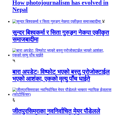
How photojournalism has evolved in
Nepal
४
सुन्दर बिश्वकर्मा र सिता गुरुङ्ग नेकपा एकीकृत
समाजबादीमा
५
बारा अपडेटः विष्फोट भएको बस्तु प्रोजोक्टाईल
भएको आशंका, एकको मृत्यु पाँच घाईते
६
जीतपुरसिमराका नवनिर्वाचित मेयर पौडेलले