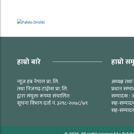
हाम्रो बारे
हाम्रो सम
न्यूज हब नेपाल प्रा. लि.
अध्यक्ष तथा 
तथा निजगढ टाईम्स प्रा. लि.
प्रधान सम्प
द्वारा संयुक्त रूपमा संचालित
सम्पादक : ज
सूचना विभाग दर्ता नं. ३२९८-२०७८/७९
सह-सम्पादक 
सह-सम्पादक
© 2026, All right reserved to Pahilo