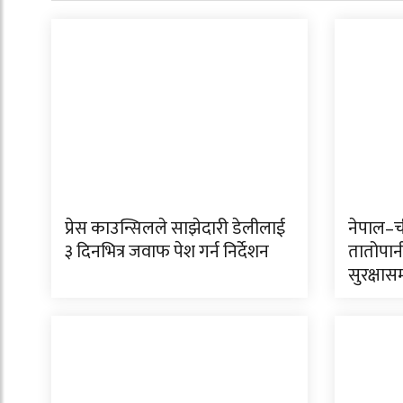
प्रेस काउन्सिलले साझेदारी डेलीलाई
नेपाल–ची
३ दिनभित्र जवाफ पेश गर्न निर्देशन
तातोपान
सुरक्षास