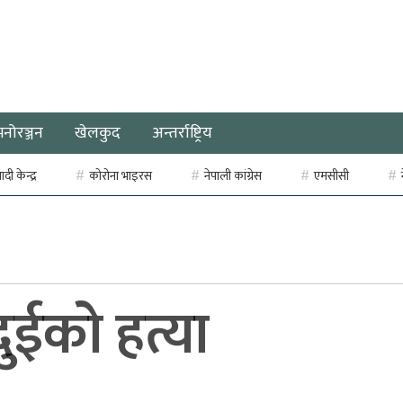
मनोरञ्जन
खेलकुद
अन्तर्राष्ट्रिय
ी केन्द्र
कोरोना भाइरस
नेपाली कांग्रेस
एमसीसी
दुईको हत्या