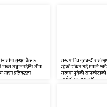
न सीमा सुरक्षा बैठक:
रास्वपाभित्र गुटबन्दी र संरक
ी नाका सञ्चालनदेखि सीमा
रहेको संकेत गर्दै एमाले छाड
म्म साझा प्रतिबद्धता
रास्वपा पुगेकी सापकोटाको
सार्वजनिक असन्तुष्टि