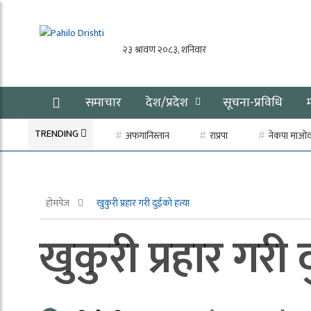
समाचार
देश/प्रदेश
सूचना-प्रविधि
TRENDING
अफगानिस्तान
राप्रपा
नेकपा माओवाद
होमपेज
खुकुरी प्रहार गरी दुईको हत्या
खुकुरी प्रहार गरी 