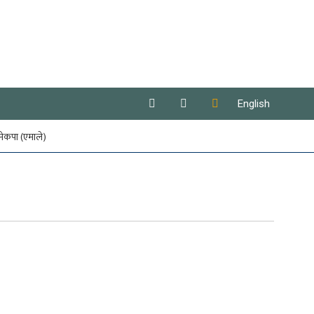
English
नेकपा (एमाले)