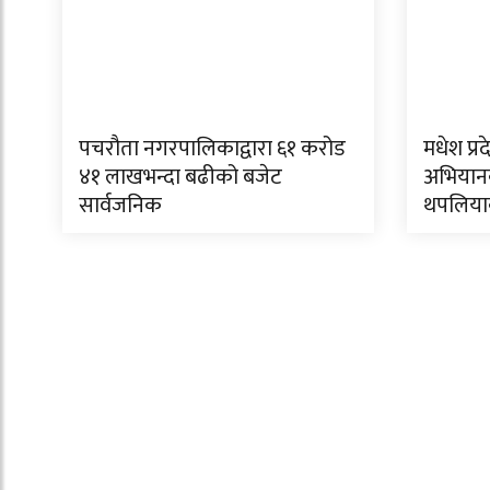
पचरौता नगरपालिकाद्वारा ६१ करोड
मधेश प्रद
४१ लाखभन्दा बढीको बजेट
अभियानक
सार्वजनिक
थपलिया