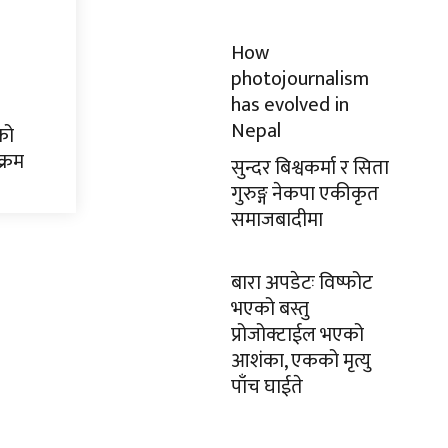
How
photojournalism
has evolved in
Nepal
को
क्रम
सुन्दर बिश्वकर्मा र सिता
गुरुङ्ग नेकपा एकीकृत
समाजबादीमा
बारा अपडेटः विष्फोट
भएको बस्तु
प्रोजोक्टाईल भएको
आशंका, एकको मृत्यु
पाँच घाईते