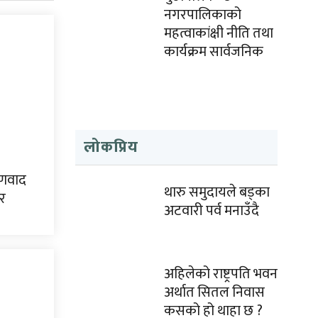
नगरपालिकाको
महत्वाकांक्षी नीति तथा
कार्यक्रम सार्वजनिक
लोकप्रिय
्षणवाद
थारु समुदायले बड्का
ेर
अटवारी पर्व मनाउँदै
अहिलेको राष्ट्रपति भवन
अर्थात सितल निवास
कसको हो थाहा छ ?