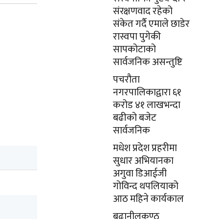
संरक्षणवाद रहेको
संकेत गर्दै एमाले छाडेर
रास्वपा पुगेकी
सापकोटाको
सार्वजनिक असन्तुष्टि
पचरौता
नगरपालिकाद्वारा ६१
करोड ४१ लाखभन्दा
बढीको बजेट
सार्वजनिक
मधेश प्रदेश प्रहरीमा
सुधार अभियानका
अगुवा डिआईजी
गोविन्द थपलियाको
आठ महिने कार्यकाल
बुढानीलकण्ठ