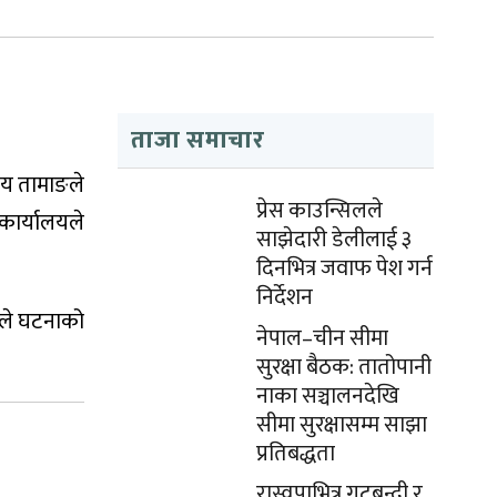
ताजा समाचार
जय तामाङले
प्रेस काउन्सिलले
 कार्यालयले
साझेदारी डेलीलाई ३
दिनभित्र जवाफ पेश गर्न
निर्देशन
नले घटनाको
नेपाल–चीन सीमा
सुरक्षा बैठक: तातोपानी
नाका सञ्चालनदेखि
सीमा सुरक्षासम्म साझा
प्रतिबद्धता
रास्वपाभित्र गुटबन्दी र