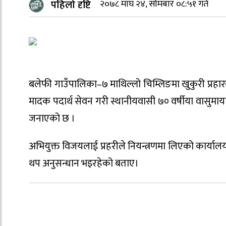
पहिलो दृष्टि
२०७८ माघ २४, सोमबार ०८:५१ गते
बलेफी गाउँपालिका–७ माथिल्लो चिम्लिङमा खुकुरी प्र
मादक पदार्थ सेवन गरी स्थानीयवासी ७० वर्षीया वासुमाया
जनाएको छ ।
अभियुक्त विजयलाई प्रहरीले नियन्त्रणमा लिएको कार्या
थप अनुसन्धान भइरहेको बताए।