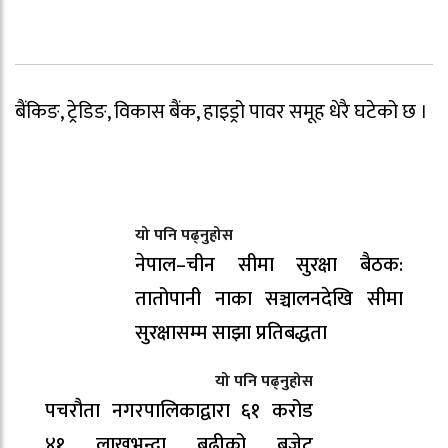
बैंकिङ, ट्रेडिङ, विकास बैंक, हाइड्रो पावर समूह धेरै घटेको छ ।
यो पनि पढ्नुहोस
नेपाल–चीन सीमा सुरक्षा बैठक:
तातोपानी नाका सञ्चालनदेखि सीमा
सुरक्षासम्म साझा प्रतिबद्धता
यो पनि पढ्नुहोस
पचरौता नगरपालिकाद्वारा ६१ करोड
४१ लाखभन्दा बढीको बजेट