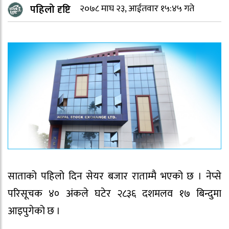
पहिलो दृष्टि
२०७८ माघ २३, आईतवार १५:४५ गते
साताको पहिलो दिन सेयर बजार राताम्मै भएको छ । नेप्से
परिसूचक ४० अंकले घटेर २८३६ दशमलव १७ बिन्दुमा
आइपुगेको छ ।