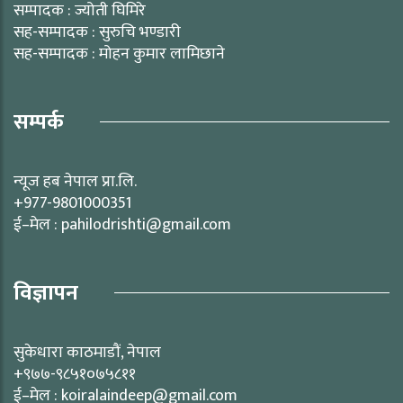
सम्पादक : ज्योती घिमिरे
सह-सम्पादक : सुरुचि भण्डारी
सह-सम्पादक : मोहन कुमार लामिछाने
सम्पर्क
न्यूज हब नेपाल प्रा.लि.
+977-9801000351
ई–मेल : pahilodrishti@gmail.com
विज्ञापन
सुकेधारा काठमाडौं, नेपाल
+९७७-९८५१०७५८११
ई–मेल : koiralaindeep@gmail.com