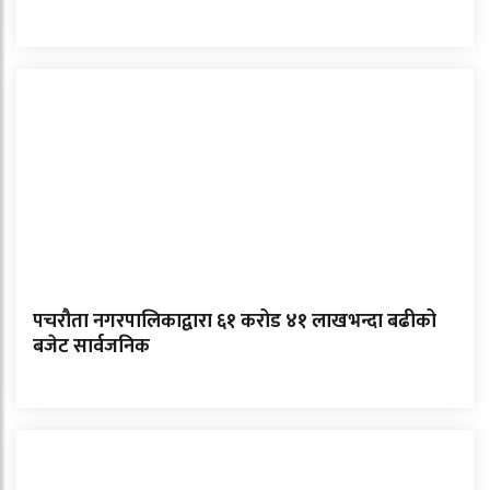
पचरौता नगरपालिकाद्वारा ६१ करोड ४१ लाखभन्दा बढीको
बजेट सार्वजनिक