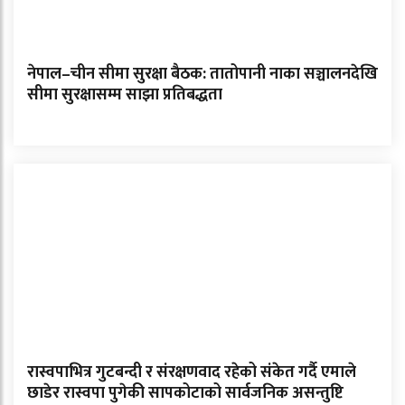
नेपाल–चीन सीमा सुरक्षा बैठक: तातोपानी नाका सञ्चालनदेखि
सीमा सुरक्षासम्म साझा प्रतिबद्धता
रास्वपाभित्र गुटबन्दी र संरक्षणवाद रहेको संकेत गर्दै एमाले
छाडेर रास्वपा पुगेकी सापकोटाको सार्वजनिक असन्तुष्टि