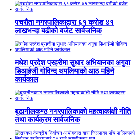
पचरौता नगरपालिकाद्वारा ६१ करोड ४१
लाखभन्दा बढीको बजेट सार्वजनिक
मधेश प्रदेश प्रहरीमा सुधार अभियानका अगुवा
डिआईजी गोविन्द थपलियाको आठ महिने
कार्यकाल
बुढानीलकण्ठ नगरपालिकाको महत्वाकांक्षी नीति
तथा कार्यक्रम सार्वजनिक