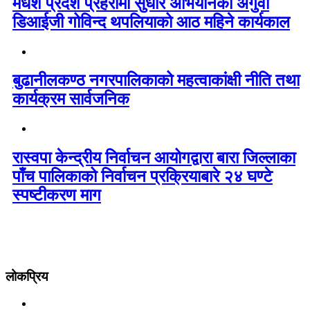
मधेश प्रदेश प्रहरीमा सुधार अभियानका अगुवा
डिआईजी गोविन्द थपलियाको आठ महिने कार्यकाल
बुढानीलकण्ठ नगरपालिकाको महत्वाकांक्षी नीति तथा
कार्यक्रम सार्वजनिक
रास्वपा केन्द्रीय निर्वाचन आयोगद्वारा बारा जिल्लाका
पाँच पालिकाको निर्वाचन प्रक्रियाबारे २४ घण्टे
स्पष्टीकरण माग
लोकप्रिय