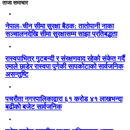
ताजा समाचार
नेपाल–चीन सीमा सुरक्षा बैठक: तातोपानी नाका
सञ्चालनदेखि सीमा सुरक्षासम्म साझा प्रतिबद्धता
रास्वपाभित्र गुटबन्दी र संरक्षणवाद रहेको संकेत गर्दै
एमाले छाडेर रास्वपा पुगेकी सापकोटाको सार्वजनिक
असन्तुष्टि
पचरौता नगरपालिकाद्वारा ६१ करोड ४१ लाखभन्दा
बढीको बजेट सार्वजनिक