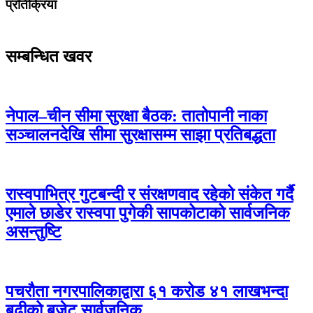
प्रतिक्रिया
सम्बन्धित खवर
नेपाल–चीन सीमा सुरक्षा बैठक: तातोपानी नाका
सञ्चालनदेखि सीमा सुरक्षासम्म साझा प्रतिबद्धता
रास्वपाभित्र गुटबन्दी र संरक्षणवाद रहेको संकेत गर्दै
एमाले छाडेर रास्वपा पुगेकी सापकोटाको सार्वजनिक
असन्तुष्टि
पचरौता नगरपालिकाद्वारा ६१ करोड ४१ लाखभन्दा
बढीको बजेट सार्वजनिक