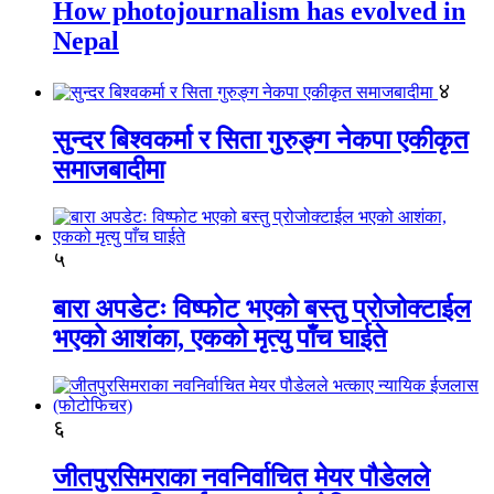
How photojournalism has evolved in
Nepal
४
सुन्दर बिश्वकर्मा र सिता गुरुङ्ग नेकपा एकीकृत
समाजबादीमा
५
बारा अपडेटः विष्फोट भएको बस्तु प्रोजोक्टाईल
भएको आशंका, एकको मृत्यु पाँच घाईते
६
जीतपुरसिमराका नवनिर्वाचित मेयर पौडेलले