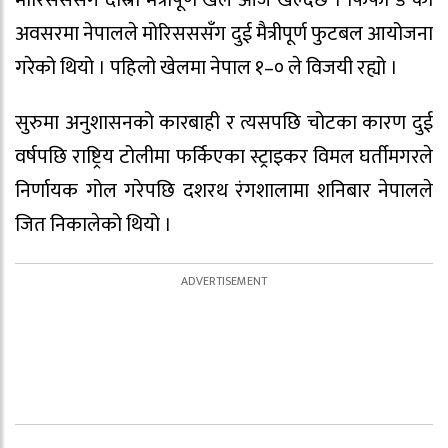
मोरिसससँग दोस्रो मैत्रीपूर्ण खेल आज खेल्दैछ । फिफा डे को
अवसरमा नेपालले मोरिसससँग दुई मैत्रीपूर्ण फुटबल आयोजना
गरेको थियो । पहिलो खेलमा नेपाल १–० ले विजयी रह्यो ।
सुरुमा अनुशासनको कारबाही र त्यसपछि चोटका कारण दुई
वर्षपछि राष्ट्रिय टोलीमा फर्किएका स्ट्राइकर विमल घर्तीमगरले
निर्णायक गोल गरेपछि दशरथ रंगशालामा शनिबार नेपालले
जित निकालेको थियो ।