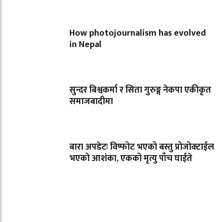
How photojournalism has evolved
in Nepal
सुन्दर बिश्वकर्मा र सिता गुरुङ्ग नेकपा एकीकृत
समाजबादीमा
बारा अपडेटः विष्फोट भएको बस्तु प्रोजोक्टाईल
भएको आशंका, एकको मृत्यु पाँच घाईते