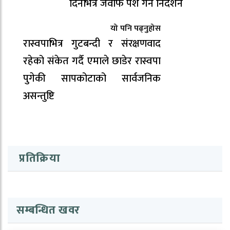
दिनभित्र जवाफ पेश गर्न निर्देशन
यो पनि पढ्नुहोस
रास्वपाभित्र गुटबन्दी र संरक्षणवाद
रहेको संकेत गर्दै एमाले छाडेर रास्वपा
पुगेकी सापकोटाको सार्वजनिक
असन्तुष्टि
प्रतिक्रिया
सम्बन्धित खवर