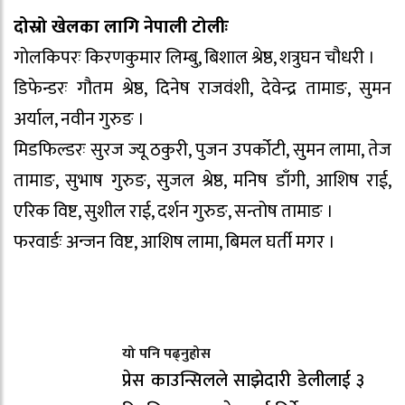
दोस्रो खेलका लागि नेपाली टोलीः
गाेलकिपरः किरणकुमार लिम्बु, बिशाल श्रेष्ठ, शत्रुघन चौधरी ।
डिफेन्डरः गौतम श्रेष्ठ, दिनेष राजवंशी, देवेन्द्र तामाङ, सुमन
अर्याल, नवीन गुरुङ ।
मिडफिल्डरः सुरज ज्यू ठकुरी, पुजन उपर्कोटी, सुमन लामा, तेज
तामाङ, सुभाष गुरुङ, सुजल श्रेष्ठ, मनिष डाँगी, आशिष राई,
एरिक विष्ट, सुशील राई, दर्शन गुरुङ, सन्तोष तामाङ ।
फरवार्डः अन्जन विष्ट, आशिष लामा, बिमल घर्ती मगर ।
यो पनि पढ्नुहोस
प्रेस काउन्सिलले साझेदारी डेलीलाई ३