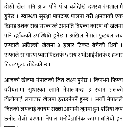
दोस्रो खेल पनि आज पौने पाँच बजेदेखि दशरथ रंगशालामै
हुनेछ । स्वास्थ्या सुरक्षा मापदण्ड पालना गरी क्षमताको एक
दिहाई दर्शक राख्न सरकारले अनुमति दिएका कारण यो खेलमा
पनि दर्शकको उपस्थिति हुनेछ । अखिल नेपाल फुटबल संघ
एन्फाले अघिल्लो खेलमा ३ हजार टिकट बेचेको थियो ।
एन्फाले साधारण प्यारापिटतर्फ ५ सय र भीआईपीतर्फ १ हजार
टिकटमूल्य तोकेको छ ।
आजको खेलमा नेपालको जित लक्ष्य हुनेछ । किनभने फिफा
वरीयतामा सुधारका लागि नेपालभन्दा ३ स्थान तलको
टोलीलाई लगातार खेलमा हराउनैपर्ने हुन्छ । अर्को नेपालले
जितको लयलाई कायम राख्दा आगामी जुनमा हुने एसिया कप
छनोट तेस्रो चरणमा नेपाल मनोवैज्ञानिक रुपमा बलियो हुन