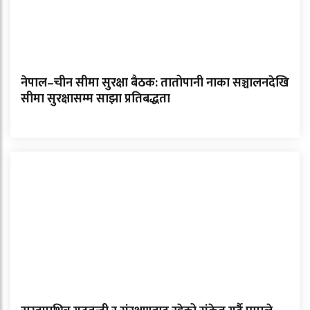
नेपाल–चीन सीमा सुरक्षा बैठक: तातोपानी नाका सञ्चालनदेखि
सीमा सुरक्षासम्म साझा प्रतिबद्धता