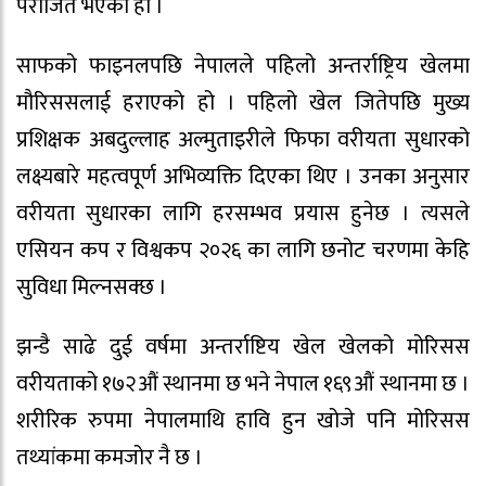
पराजित भएको हो ।
साफको फाइनलपछि नेपालले पहिलो अन्तर्राष्ट्रिय खेलमा
मौरिससलाई हराएको हो । पहिलो खेल जितेपछि मुख्य
प्रशिक्षक अबदुल्लाह अल्मुताइरीले फिफा वरीयता सुधारको
लक्ष्यबारे महत्वपूर्ण अभिव्यक्ति दिएका थिए । उनका अनुसार
वरीयता सुधारका लागि हरसम्भव प्रयास हुनेछ । त्यसले
एसियन कप र विश्वकप २०२६ का लागि छनोट चरणमा केहि
सुविधा मिल्नसक्छ ।
झन्डै साढे दुई वर्षमा अन्तर्राष्टिय खेल खेलको मोरिसस
वरीयताको १७२औं स्थानमा छ भने नेपाल १६९औं स्थानमा छ ।
शरीरिक रुपमा नेपालमाथि हावि हुन खोजे पनि मोरिसस
तथ्यांकमा कमजोर नै छ ।