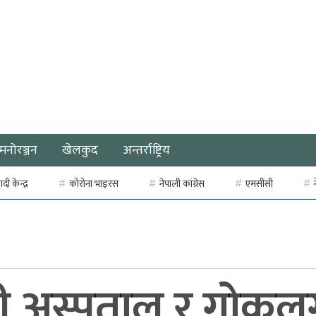
मनोरञ्जन
खेलकुद
अन्तर्राष्ट्रिय
ी केन्द्र
कोरोना भाइरस
नेपाली कांग्रेस
एमसीसी
त्री अस्पताल र गोकु