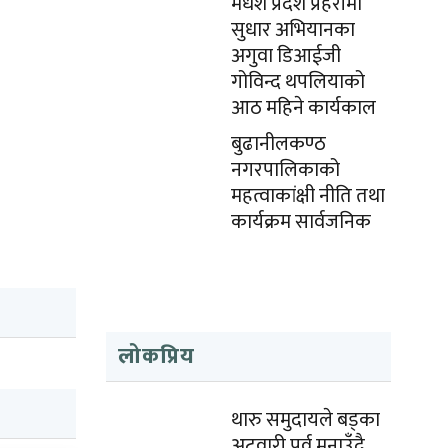
मधेश प्रदेश प्रहरीमा
सुधार अभियानका
अगुवा डिआईजी
गोविन्द थपलियाको
आठ महिने कार्यकाल
बुढानीलकण्ठ
नगरपालिकाको
महत्वाकांक्षी नीति तथा
कार्यक्रम सार्वजनिक
लोकप्रिय
थारु समुदायले बड्का
अटवारी पर्व मनाउँदै