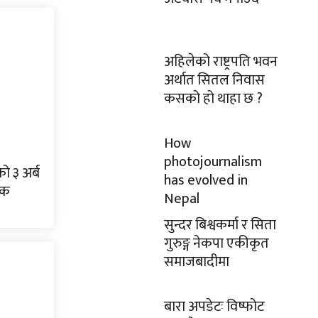
अहिलेको राष्ट्रपति भवन
अर्थात सितल निवास
कसको हो थाहा छ ?
How
photojournalism
 ३ अर्ब
has evolved in
िक
Nepal
सुन्दर बिश्वकर्मा र सिता
गुरुङ्ग नेकपा एकीकृत
समाजबादीमा
बारा अपडेटः विष्फोट