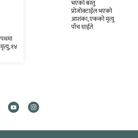
भएको बस्तु
प्रोजोक्टाईल भएको
आशंका, एकको मृत्यु
पाँच घाईते
कपथमा
ृत्यु, १४