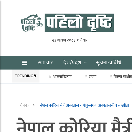
समाचार
देश/प्रदेश
सूचना-प्रविधि
TRENDING
अफगानिस्तान
राप्रपा
नेकपा माओवाद
होमपेज
नेपाल कोरिया मैत्री अस्पताल र गोकुलगंगा अस्पतालबीच सम्झौता
नेपाल कोरिया मै