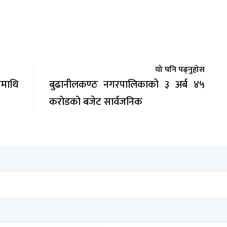
यो पनि पढ्नुहोस
माथि
बुढानीलकण्ठ नगरपालिकाको ३ अर्ब ४५
करोडको बजेट सार्वजनिक