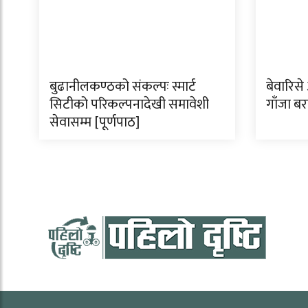
बुढानीलकण्ठको संकल्पः स्मार्ट
बेवारिसे
सिटीको परिकल्पनादेखी समावेशी
गाँजा ब
सेवासम्म [पूर्णपाठ]