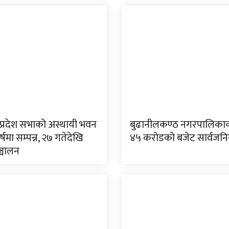
प्रदेश सभाको अस्थायी भवन
बुढानीलकण्ठ नगरपालिकाको
र्षमा सम्पन्न, २७ गतेदेखि
४५ करोडको बजेट सार्वजन
्चालन