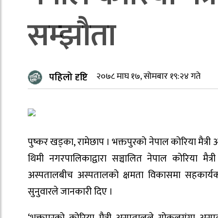
सम्झौता
पहिलो दृष्टि
२०७८ माघ १७, सोमबार १९:२४ गते
पुष्कर खड्का, रामेछाप । भक्तपुरको नेपाल कोरिया मैत्
थिमी नगरपालिकाद्वारा सञ्चालित नेपाल कोरिया मैत
अस्पतालबीच अस्पतालको क्षमता विकासमा सहकार्यक
सुनुवारले जानकारी दिए ।