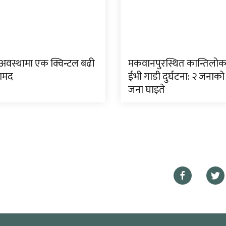
 अवस्थामा एक क्विन्टल बढी
मकवानपुरस्थित कान्तिलो
रामद
ईभी गाडी दुर्घटना: २ जनाको म
जना घाइते