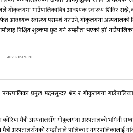
्पतालका कर्मचारीहरुको क्षमता अभिवृद्धिको लागि आवश्यक सह
 गोकुलगंगा गाउँपालिकाभित्र आवश्यक स्वास्थ्य शिविर राख्ने, को
्फत आवश्यक स्वास्थ्य परामर्श गराउने, गोकुलगंगा अस्पतालको
मीलाई निश्चित शुल्कमा छुट गर्ने सम्झौता भएको हो’ गाउँपालिका
 नगरपालिका प्रमुख मदनसुन्दर श्रेष्ठ र गोकुलगंगा गाउँपालिका
कोरिया मैत्री अस्पतालसँग गोकुलगंगा अस्पतालको भगिनी सम्बन्
या मैत्री अस्पतालसँगको सम्झौताले पालिका र नगरपालिकालाई न