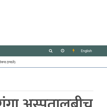
English
नेकपा (एमाले)
लगंगा अस्पतालबीच