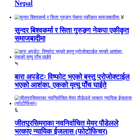
Nepal
४
सुन्दर बिश्वकर्मा र सिता गुरुङ्ग नेकपा एकीकृत
समाजबादीमा
५
बारा अपडेटः विष्फोट भएको बस्तु प्रोजोक्टाईल
भएको आशंका, एकको मृत्यु पाँच घाईते
६
जीतपुरसिमराका नवनिर्वाचित मेयर पौडेलले
भत्काए न्यायिक ईजलास (फोटोफिचर)