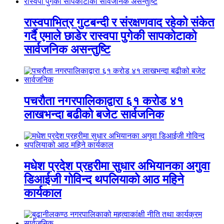
रास्वपाभित्र गुटबन्दी र संरक्षणवाद रहेको संकेत
गर्दै एमाले छाडेर रास्वपा पुगेकी सापकोटाको
सार्वजनिक असन्तुष्टि
पचरौता नगरपालिकाद्वारा ६१ करोड ४१
लाखभन्दा बढीको बजेट सार्वजनिक
मधेश प्रदेश प्रहरीमा सुधार अभियानका अगुवा
डिआईजी गोविन्द थपलियाको आठ महिने
कार्यकाल