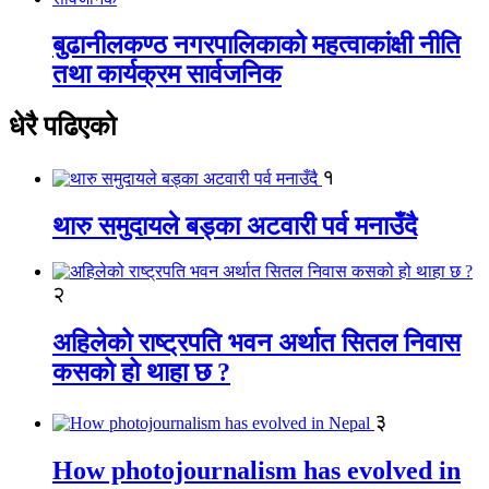
बुढानीलकण्ठ नगरपालिकाको महत्वाकांक्षी नीति
तथा कार्यक्रम सार्वजनिक
धेरै पढिएको
१
थारु समुदायले बड्का अटवारी पर्व मनाउँदै
२
अहिलेको राष्ट्रपति भवन अर्थात सितल निवास
कसको हो थाहा छ ?
३
How photojournalism has evolved in