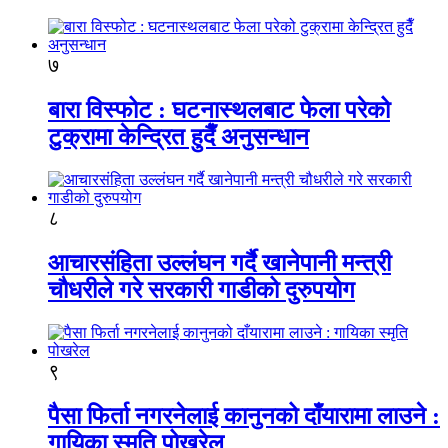
७
बारा विस्फोट : घटनास्थलबाट फेला परेको
टुक्रामा केन्द्रित हुदैँ अनुसन्धान
८
आचारसंहिता उल्लंघन गर्दै खानेपानी मन्त्री
चौधरीले गरे सरकारी गाडीको दुरुपयोग
९
पैसा फिर्ता नगरनेलाई कानुनको दाँयारामा लाउने :
गायिका स्‍मृति पोखरेल