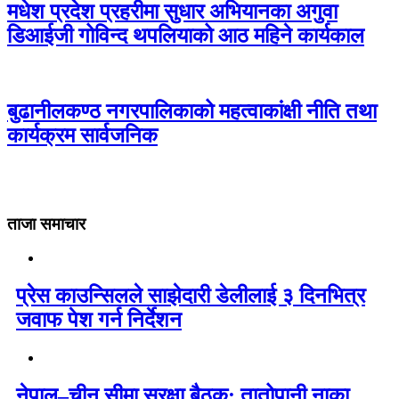
मधेश प्रदेश प्रहरीमा सुधार अभियानका अगुवा
डिआईजी गोविन्द थपलियाको आठ महिने कार्यकाल
बुढानीलकण्ठ नगरपालिकाको महत्वाकांक्षी नीति तथा
कार्यक्रम सार्वजनिक
ताजा समाचार
प्रेस काउन्सिलले साझेदारी डेलीलाई ३ दिनभित्र
जवाफ पेश गर्न निर्देशन
नेपाल–चीन सीमा सुरक्षा बैठक: तातोपानी नाका