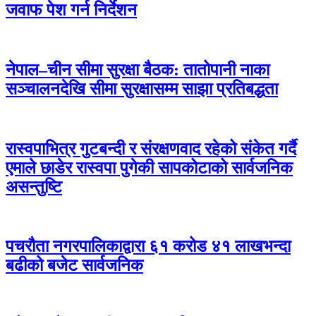
जवाफ पेश गर्न निर्देशन
नेपाल–चीन सीमा सुरक्षा बैठक: तातोपानी नाका
सञ्चालनदेखि सीमा सुरक्षासम्म साझा प्रतिबद्धता
रास्वपाभित्र गुटबन्दी र संरक्षणवाद रहेको संकेत गर्दै
एमाले छाडेर रास्वपा पुगेकी सापकोटाको सार्वजनिक
असन्तुष्टि
पचरौता नगरपालिकाद्वारा ६१ करोड ४१ लाखभन्दा
बढीको बजेट सार्वजनिक