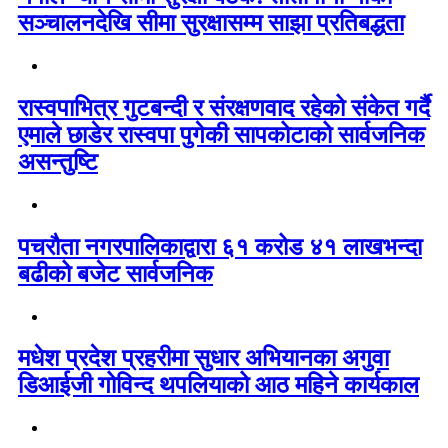
सञ्चालनदेखि सीमा सुरक्षासम्म साझा प्रतिबद्धता
रास्वपाभित्र गुटबन्दी र संरक्षणवाद रहेको संकेत गर्दै
एमाले छाडेर रास्वपा पुगेकी सापकोटाको सार्वजनिक
असन्तुष्टि
पचरौता नगरपालिकाद्वारा ६१ करोड ४१ लाखभन्दा
बढीको बजेट सार्वजनिक
मधेश प्रदेश प्रहरीमा सुधार अभियानका अगुवा
डिआईजी गोविन्द थपलियाको आठ महिने कार्यकाल