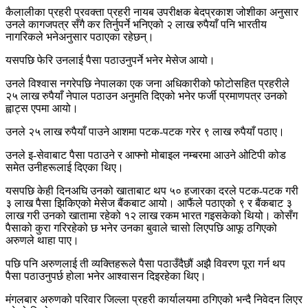
कैलालीका प्रहरी प्रवक्ता प्रहरी नायब उपरीक्षक बेदप्रकाश जोशीका अनुसार
उनले कागजपत्र सँगै कर तिर्नुपर्ने भनिएको २ लाख रुपैयाँ पनि भारतीय
नागरिकले भनेअनुसार पठाएका रहेछन्।
यसपछि फेरि उनलाई पैसा पठाउनुपर्ने भनेर मेसेज आयो।
उनले विश्वास नगरेपछि नेपालका एक जना अधिकारीको फोटोसहित प्रहरीले
२५ लाख रुपैयाँ नेपाल पठाउन अनुमति दिएको भनेर फर्जी प्रमाणपत्र उनको
ह्वाट्स एपमा आयो।
उनले २५ लाख रुपैयाँ पाउने आशमा पटक-पटक गरेर ९ लाख रुपैयाँ पठाए।
उनले इ-सेवाबाट पैसा पठाउने र आफ्नो मोबाइल नम्बरमा आउने ओटिपी कोड
समेत उनीहरूलाई दिएका थिए।
यसपछि केही दिनअघि उनको खाताबाट थप ५० हजारका दरले पटक-पटक गरी
३ लाख पैसा झिकिएको मेसेज बैंकबाट आयो। आफैंले पठाएको ९ र बैंकबाट ३
लाख गरी उनको खातामा रहेको १२ लाख रकम भारत गइसकेको थियो। कोसँग
पैसाको कुरा गरिरहेको छ भनेर उनका बुवाले चासो लिएपछि आफू ठगिएको
अरुणले थाहा पाए।
पछि पनि अरुणलाई ती व्यक्तिहरूले पैसा पठाउँदैछौं अझै विवरण पूरा गर्न थप
पैसा पठाउनुपर्छ होला भनेर आश्वासन दिइरहेका थिए।
मंगलबार अरुणको परिवार जिल्ला प्रहरी कार्यालयमा ठगिएको भन्दै निवेदन लिएर