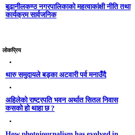
बुढानीलकण्ठ नगरपालिकाको महत्वाकांक्षी नीति तथा
कार्यक्रम सार्वजनिक
लोकप्रिय
थारु समुदायले बड्का अटवारी पर्व मनाउँदै
अहिलेको राष्ट्रपति भवन अर्थात सितल निवास
कसको हो थाहा छ ?
How photojournalism has evolved in