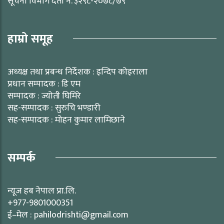
सूचना विभाग दर्ता नं. ३२९८-२०७८/७९
हाम्रो समूह
अध्यक्ष तथा प्रबन्ध निर्देशक : इन्दिप कोइराला
प्रधान सम्पादक : डि एम
सम्पादक : ज्योती घिमिरे
सह-सम्पादक : सुरुचि भण्डारी
सह-सम्पादक : मोहन कुमार लामिछाने
सम्पर्क
न्यूज हब नेपाल प्रा.लि.
+977-9801000351
ई–मेल : pahilodrishti@gmail.com