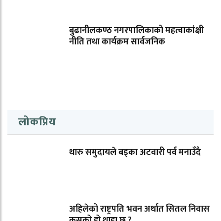
बुढानीलकण्ठ नगरपालिकाको महत्वाकांक्षी
नीति तथा कार्यक्रम सार्वजनिक
लोकप्रिय
थारु समुदायले बड्का अटवारी पर्व मनाउँदै
अहिलेको राष्ट्रपति भवन अर्थात सितल निवास
कसको हो थाहा छ ?