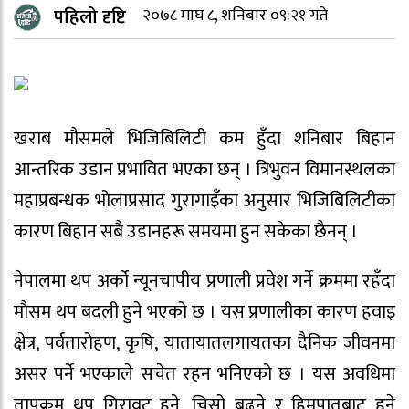
पहिलो दृष्टि
२०७८ माघ ८, शनिबार ०९:२१ गते
खराब मौसमले भिजिबिलिटी कम हुँदा शनिबार बिहान
आन्तरिक उडान प्रभावित भएका छन् । त्रिभुवन विमानस्थलका
महाप्रबन्धक भोलाप्रसाद गुरागाइँका अनुसार भिजिबिलिटीका
कारण बिहान सबै उडानहरू समयमा हुन सकेका छैनन् ।
नेपालमा थप अर्को न्यूनचापीय प्रणाली प्रवेश गर्ने क्रममा रहँदा
मौसम थप बदली हुने भएको छ । यस प्रणालीका कारण हवाइ
क्षेत्र, पर्वतारोहण, कृषि, यातायातलगायतका दैनिक जीवनमा
असर पर्ने भएकाले सचेत रहन भनिएको छ । यस अवधिमा
तापक्रम थप गिरावट हुने, चिसो बढ्ने र हिमपातबाट हुने