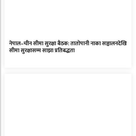
नेपाल–चीन सीमा सुरक्षा बैठक: तातोपानी नाका सञ्चालनदेखि
सीमा सुरक्षासम्म साझा प्रतिबद्धता