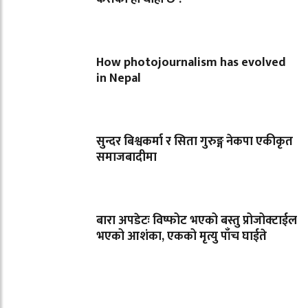
How photojournalism has evolved
in Nepal
सुन्दर बिश्वकर्मा र सिता गुरुङ्ग नेकपा एकीकृत
समाजबादीमा
बारा अपडेटः विष्फोट भएको बस्तु प्रोजोक्टाईल
भएको आशंका, एकको मृत्यु पाँच घाईते