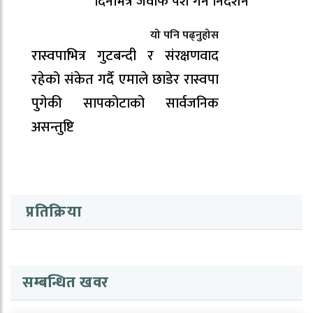
दिनभित्र जवाफ पेश गर्न निर्देशन
यो पनि पढ्नुहोस
रास्वपाभित्र गुटबन्दी र संरक्षणवाद
रहेको संकेत गर्दै एमाले छाडेर रास्वपा
पुगेकी सापकोटाको सार्वजनिक
असन्तुष्टि
प्रतिक्रिया
सम्बन्धित खवर