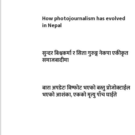
How photojournalism has evolved
in Nepal
सुन्दर बिश्वकर्मा र सिता गुरुङ्ग नेकपा एकीकृत
समाजबादीमा
बारा अपडेटः विष्फोट भएको बस्तु प्रोजोक्टाईल
भएको आशंका, एकको मृत्यु पाँच घाईते