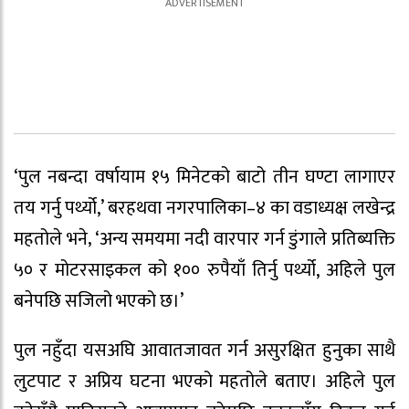
‘पुल नबन्दा वर्षायाम १५ मिनेटको बाटो तीन घण्टा लागाएर
तय गर्नु पर्थ्यो,’ बरहथवा नगरपालिका–४ का वडाध्यक्ष लखेन्द्र
महतोले भने‚ ‘अन्य समयमा नदी वारपार गर्न डुंगाले प्रतिब्यक्ति
५० र मोटरसाइकल को १०० रुपैयाँ तिर्नु पर्थ्यो, अहिले पुल
बनेपछि सजिलो भएको छ।’
पुल नहुँदा यसअघि आवातजावत गर्न असुरक्षित हुनुका साथै
लुटपाट र अप्रिय घटना भएको महतोले बताए। अहिले पुल