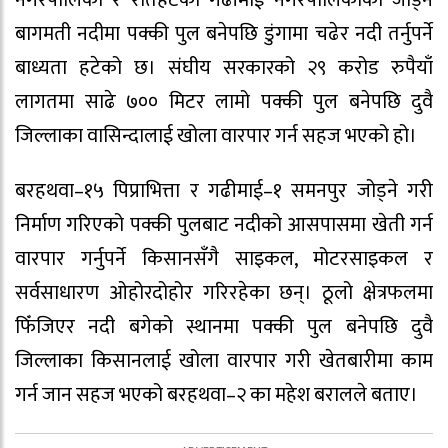
नगरपालिका र रौतहटको गढीमाई नगरपालिकाको जोड्ने
बागमती नदीमा पक्की पुल बनेपछि डुंगामा चढेर नदी तर्नुपर्ने
बाध्यता हटेको छ। संघीय सरकारको २९ करोड रुपैयाँ
लागतमा साढे ७०० मिटर लामो पक्की पुल बनेपछि दुवै
जिल्लाका वासिन्दालाई खोला वारपार गर्न सहज भएको हो।
बरहथवा–१५ पिप्राभित्ता र गढीमाई–१ समनपुर जोड्ने गरी
निर्माण गरिएको पक्की पुलबाट नदीको आसपासमा खेती गर्न
वारपार गर्नुपर्ने किसानसँगै साइकल, मोटरसाइकल र
सर्वसाधारण ओहोरदोहोर गरिरहेका छन्। ठूलो क्षेत्रफलमा
फिँजिएर नदी बगेको स्थानमा पक्की पुल बनेपछि दुवै
जिल्लाका किसानलाई खोला वारपार गरी खेतबारीमा काम
गर्न जान सहज भएको बरहथवा–२ का महेश बरालले बताए।