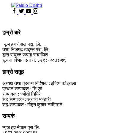
हाम्रो बारे
न्यूज हब नेपाल प्रा. लि.
तथा निजगढ टाईम्स प्रा. लि.
द्वारा संयुक्त रूपमा संचालित
सूचना विभाग दर्ता नं. ३२९८-२०७८/७९
हाम्रो समूह
अध्यक्ष तथा प्रबन्ध निर्देशक : इन्दिप कोइराला
प्रधान सम्पादक : डि एम
सम्पादक : ज्योती घिमिरे
सह-सम्पादक : सुरुचि भण्डारी
सह-सम्पादक : मोहन कुमार लामिछाने
सम्पर्क
न्यूज हब नेपाल प्रा.लि.
+977-9801000351