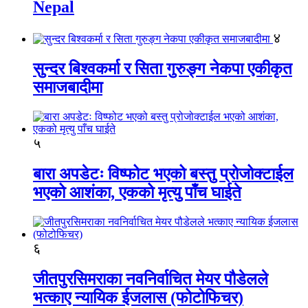
Nepal
४
सुन्दर बिश्वकर्मा र सिता गुरुङ्ग नेकपा एकीकृत
समाजबादीमा
५
बारा अपडेटः विष्फोट भएको बस्तु प्रोजोक्टाईल
भएको आशंका, एकको मृत्यु पाँच घाईते
६
जीतपुरसिमराका नवनिर्वाचित मेयर पौडेलले
भत्काए न्यायिक ईजलास (फोटोफिचर)