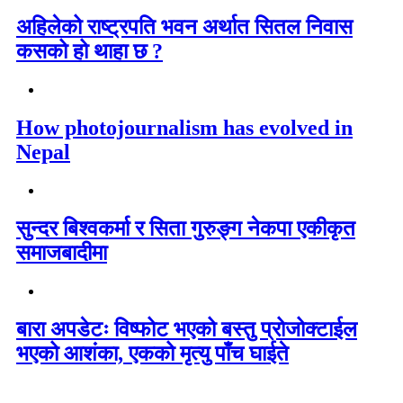
अहिलेको राष्ट्रपति भवन अर्थात सितल निवास
कसको हो थाहा छ ?
How photojournalism has evolved in
Nepal
सुन्दर बिश्वकर्मा र सिता गुरुङ्ग नेकपा एकीकृत
समाजबादीमा
बारा अपडेटः विष्फोट भएको बस्तु प्रोजोक्टाईल
भएको आशंका, एकको मृत्यु पाँच घाईते