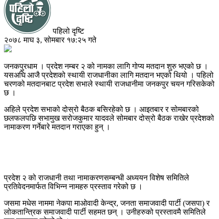
पहिलो दृष्टि
२०७८ माघ ३, सोमबार १७:२५ गते
जनकपुरधाम । प्रदेश नम्बर २ को नामका लागि गोप्य मतदान शुरु भएको छ ।
यसअघि आजै प्रदेशको स्थायी राजधानीका लागि मतदान भएको थियो । पहिलो
चरणको मतदानबाट प्रदेश सभाले स्थायी राजधानीमा जनकपुर चयन गरिसकेको
छ ।
अहिले प्रदेश सभाको दोस्रो बैठक बसिरहेको छ । आइतबार र सोमबारको
छलफलपछि सभामुख सरोजकुमार यादवले सोमबार दोस्रो बैठक राखेर प्रदेशको
नामाकरण गर्नेबारे मतदान गराएका हुन् ।
प्रदेश २ को राजधानी तथा नामाकरणसम्बन्धी अध्ययन विशेष समितिले
प्रतिवेदनमार्फत विभिन्न नामहरु प्रस्ताव गरेको छ ।
जसमा मधेस नाममा नेकपा माओवादी केन्द्र, जनता समाजवादी पार्टी (जसपा) र
लोकतान्त्रिक समाजवादी पार्टी सहमत छन् । उनीहरुको प्रस्तावमै समितिले