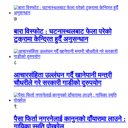
७
बारा विस्फोट : घटनास्थलबाट फेला परेको
टुक्रामा केन्द्रित हुदैँ अनुसन्धान
८
आचारसंहिता उल्लंघन गर्दै खानेपानी मन्त्री
चौधरीले गरे सरकारी गाडीको दुरुपयोग
९
पैसा फिर्ता नगरनेलाई कानुनको दाँयारामा लाउने :
गायिका स्‍मृति पोखरेल