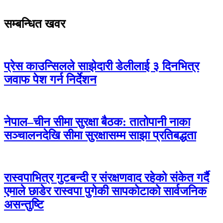
सम्बन्धित खवर
प्रेस काउन्सिलले साझेदारी डेलीलाई ३ दिनभित्र
जवाफ पेश गर्न निर्देशन
नेपाल–चीन सीमा सुरक्षा बैठक: तातोपानी नाका
सञ्चालनदेखि सीमा सुरक्षासम्म साझा प्रतिबद्धता
रास्वपाभित्र गुटबन्दी र संरक्षणवाद रहेको संकेत गर्दै
एमाले छाडेर रास्वपा पुगेकी सापकोटाको सार्वजनिक
असन्तुष्टि