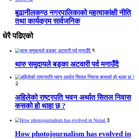
बुढानीलकण्ठ नगरपालिकाको महत्वाकांक्षी नीति
तथा कार्यक्रम सार्वजनिक
धेरै पढिएको
१
थारु समुदायले बड्का अटवारी पर्व मनाउँदै
२
अहिलेको राष्ट्रपति भवन अर्थात सितल निवास
कसको हो थाहा छ ?
३
How photojournalism has evolved in