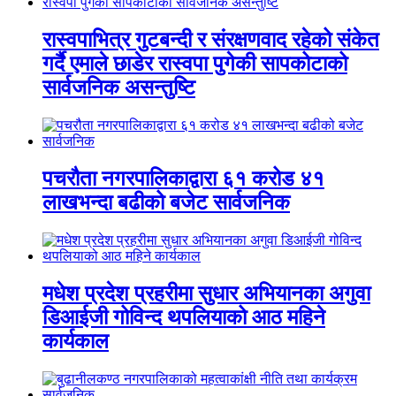
रास्वपाभित्र गुटबन्दी र संरक्षणवाद रहेको संकेत
गर्दै एमाले छाडेर रास्वपा पुगेकी सापकोटाको
सार्वजनिक असन्तुष्टि
पचरौता नगरपालिकाद्वारा ६१ करोड ४१
लाखभन्दा बढीको बजेट सार्वजनिक
मधेश प्रदेश प्रहरीमा सुधार अभियानका अगुवा
डिआईजी गोविन्द थपलियाको आठ महिने
कार्यकाल