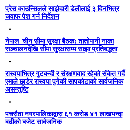
प्रेस काउन्सिलले साझेदारी डेलीलाई ३ दिनभित्र
जवाफ पेश गर्न निर्देशन
नेपाल–चीन सीमा सुरक्षा बैठक: तातोपानी नाका
सञ्चालनदेखि सीमा सुरक्षासम्म साझा प्रतिबद्धता
रास्वपाभित्र गुटबन्दी र संरक्षणवाद रहेको संकेत गर्दै
एमाले छाडेर रास्वपा पुगेकी सापकोटाको सार्वजनिक
असन्तुष्टि
पचरौता नगरपालिकाद्वारा ६१ करोड ४१ लाखभन्दा
बढीको बजेट सार्वजनिक